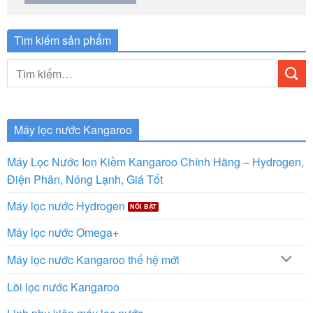
Tìm kiếm sản phẩm
Tìm
kiếm:
Máy lọc nước Kangaroo
Máy Lọc Nước Ion Kiềm Kangaroo Chính Hãng – Hydrogen,
Điện Phân, Nóng Lạnh, Giá Tốt
Máy lọc nước Hydrogen
Máy lọc nước Omega+
Máy lọc nước Kangaroo thế hệ mới
Lõi lọc nước Kangaroo