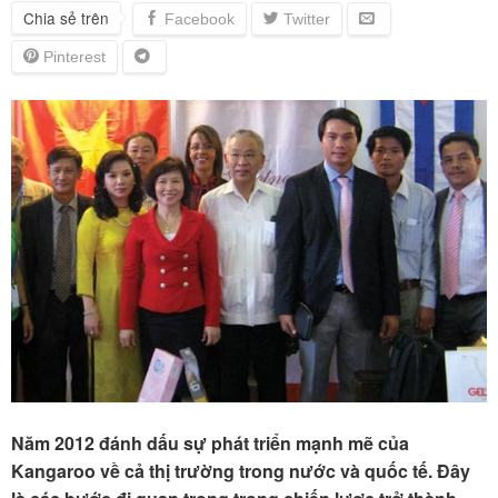
Chia sẻ trên
Năm 2012 đánh dấu sự phát triển mạnh mẽ của
Kangaroo về cả thị trường trong nước và quốc tế. Đây