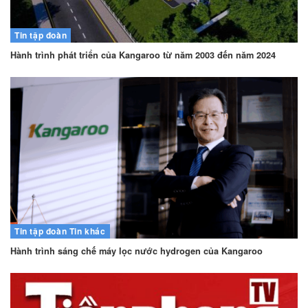
Tin tập đoàn
Hành trình phát triển của Kangaroo từ năm 2003 đến năm 2024
Tin tập đoàn
Tin khác
Hành trình sáng chế máy lọc nước hydrogen của Kangaroo