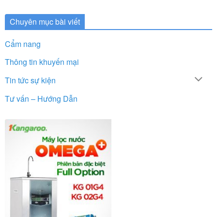
Chuyên mục bài viết
Cẩm nang
Thông tin khuyến mại
Tin tức sự kiện
Tư vấn – Hướng Dẫn