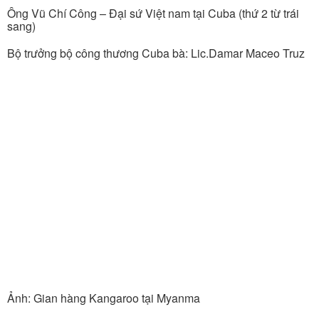
Ông Vũ Chí Công – Đại sứ Việt nam tại Cuba (thứ 2 từ trái
sang)
Bộ trưởng bộ công thương Cuba bà: Lic.Damar Maceo Truz
Ảnh: Gian hàng Kangaroo tại Myanma