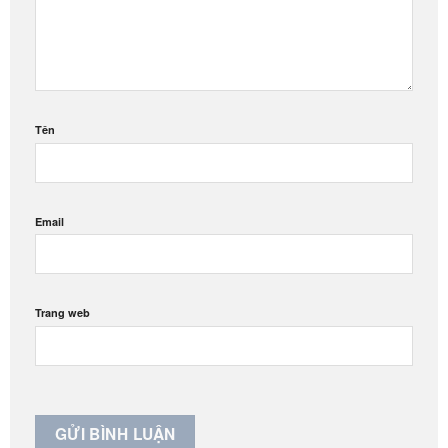
Tên
Email
Trang web