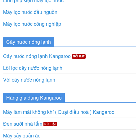
Linh phụ kiện máy lọc nước
Máy lọc nước đầu nguồn
Máy lọc nước công nghiệp
Cây nước nóng lạnh
Cây nước nóng lạnh Kangaroo
Lõi lọc cây nước nóng lạnh
Vòi cây nước nóng lạnh
Hàng gia dụng Kangaroo
Máy làm mát không khí ( Quạt điều hoà ) Kangaroo
Đèn sưởi nhà tắm
Máy sấy quần áo