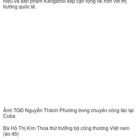
hiệu và sản phẩm Kangaroo tiếp cận rộng rãi hơn với thị
trường quốc tế.
Ảnh TGĐ Nguyễn Thành Phương trong chuyến công tác tại
Cuba
Bà Hồ Thị Kim Thoa thứ trưởng bộ công thương Việt nam
(áo đỏ)