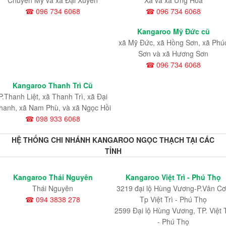
Chuyên Mỹ và xã Đại Xuyên
Xá và xã Ứng Hòa
☎ 096 734 6068
☎ 096 734 6068
Kangaroo Mỹ Đức cũ
xã Mỹ Đức, xã Hồng Sơn, xã Phú
Sơn và xã Hương Sơn
☎ 096 734 6068
Kangaroo Thanh Trì Cũ
P.Thanh Liệt, xã Thanh Trì, xã Đại
hanh, xã Nam Phù, và xã Ngọc Hồi
☎ 098 933 6068
HỆ THỐNG CHI NHÁNH KANGAROO NGỌC THẠCH TẠI CÁC
TỈNH
Kangaroo Thái Nguyên
Kangaroo Việt Trì - Phú Thọ
Thái Nguyên
3219 đại lộ Hùng Vương-P.Vân Cơ
☎ 094 3838 278
Tp Việt Trì - Phú Thọ
2599 Đại lộ Hùng Vương, TP. Việt T
- Phú Thọ