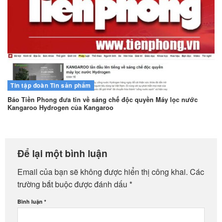
Tin tập đoàn
Tin sản phẩm
Báo Tiền Phong đưa tin về sáng chế độc quyền Máy lọc nước
Kangaroo Hydrogen của Kangaroo
Để lại một bình luận
Email của bạn sẽ không được hiển thị công khai.
Các
trường bắt buộc được đánh dấu
*
Bình luận
*