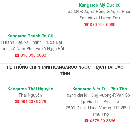
Kangaroo Mỹ Đức cũ
xã Mỹ Đức, xã Hồng Sơn, xã Phú
Sơn và xã Hương Sơn
☎ 096 734 6068
Kangaroo Thanh Trì Cũ
P.Thanh Liệt, xã Thanh Trì, xã Đại
hanh, xã Nam Phù, và xã Ngọc Hồi
☎ 098 933 6068
HỆ THỐNG CHI NHÁNH KANGAROO NGỌC THẠCH TẠI CÁC
TỈNH
Kangaroo Thái Nguyên
Kangaroo Việt Trì - Phú Thọ
Thái Nguyên
3219 đại lộ Hùng Vương-P.Vân Cơ
☎ 094 3838 278
Tp Việt Trì - Phú Thọ
2599 Đại lộ Hùng Vương, TP. Việt T
- Phú Thọ
☎ 0378 90 3366