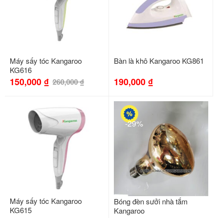
Máy sấy tóc Kangaroo
Bàn là khô Kangaroo KG861
KG616
150,000
₫
190,000
₫
260,000
₫
-29%
Máy sấy tóc Kangaroo
Bóng đèn sưởi nhà tắm
KG615
Kangaroo