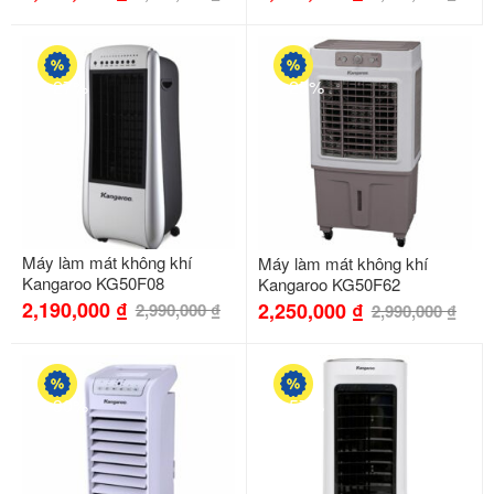
-27%
-25%
Máy làm mát không khí
Máy làm mát không khí
Kangaroo KG50F08
Kangaroo KG50F62
2,190,000
₫
2,250,000
₫
2,990,000
₫
2,990,000
₫
-30%
-57%