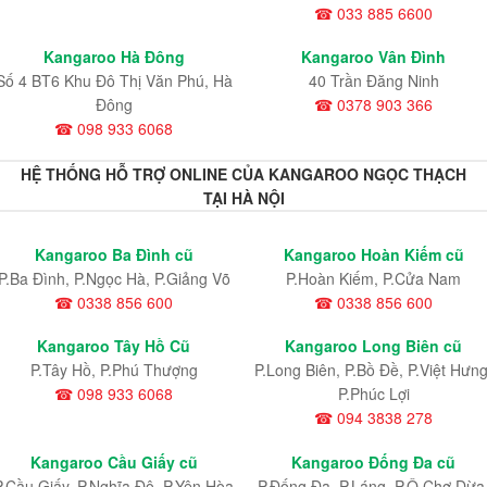
☎ 033 885 6600
Kangaroo Hà Đông
Kangaroo Vân Đình
Số 4 BT6 Khu Đô Thị Văn Phú, Hà
40 Trần Đăng Ninh
Đông
☎ 0378 903 366
☎ 098 933 6068
HỆ THỐNG HỖ TRỢ ONLINE CỦA KANGAROO NGỌC THẠCH
TẠI HÀ NỘI
Kangaroo Ba Đình cũ
Kangaroo Hoàn Kiếm cũ
P.Ba Đình, P.Ngọc Hà, P.Giảng Võ
P.Hoàn Kiếm, P.Cửa Nam
☎ 0338 856 600
☎ 0338 856 600
Kangaroo Tây Hồ Cũ
Kangaroo Long Biên cũ
P.Tây Hồ, P.Phú Thượng
P.Long Biên, P.Bồ Đề, P.Việt Hưng
☎ 098 933 6068
P.Phúc Lợi
☎ 094 3838 278
Kangaroo Cầu Giấy cũ
Kangaroo Đống Đa cũ
P.Cầu Giấy, P.Nghĩa Đô, P.Yên Hòa
P.Đống Đa, P.Láng, P.Ô Chợ Dừa