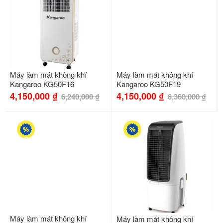
Máy làm mát không khí
Máy làm mát không khí
Kangaroo KG50F16
Kangaroo KG50F19
4,150,000
₫
4,150,000
₫
6,240,000
₫
6,360,000
₫
-21%
-28%
Máy làm mát không khí
Máy làm mát không khí