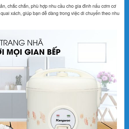
ản, chắc chắn, phù hợp nhu cầu cho gia đình nấu cơm cơ
ị quai xách, giúp bạn dễ dàng trong việc di chuyển theo nhu