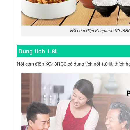
Nồi cơm điện Kangaroo KG18RC3 
Dung tích 1.8L
Nồi cơm điện KG18RC3 có dung tích nồi 1.8 lít, thích hợ