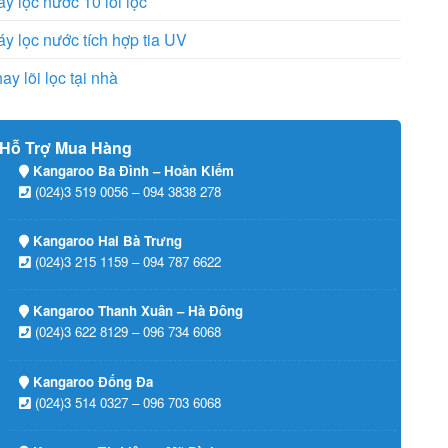
y lọc nước 10 lõi lọc
y lọc nước tích hợp tia UV
ay lõi lọc tại nhà
Hỗ Trợ Mua Hàng
Kangaroo Ba Đình – Hoàn Kiếm
(024)3 519 0056 – 094 3838 278
Kangaroo Hai Bà Trưng
(024)3 215 1159 – 094 787 6622
Kangaroo Thanh Xuân – Hà Đông
(024)3 622 8129 – 096 734 6068
Kangaroo Đống Đa
(024)3 514 0327 – 096 703 6068