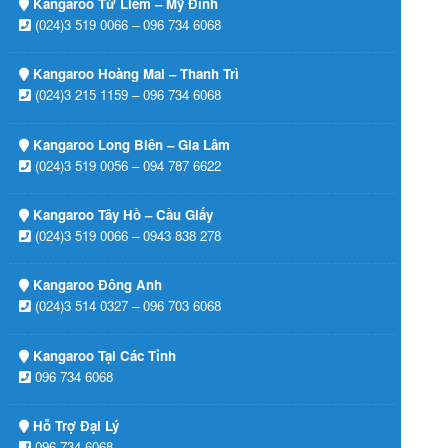
Kangaroo Từ Liêm – Mỹ Đình
(024)3 519 0066 – 096 734 6068
Kangaroo Hoàng Mai – Thanh Trì
(024)3 215 1159 – 096 734 6068
Kangaroo Long Biên – Gia Lâm
(024)3 519 0056 – 094 787 6622
Kangaroo Tây Hồ – Cầu Giấy
(024)3 519 0066 – 0943 838 278
Kangaroo Đông Anh
(024)3 514 0327 – 096 703 6068
Kangaroo Tại Các Tỉnh
096 734 6068
Hỗ Trợ Đại Lý
096 734 6068