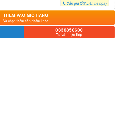
Cần giá tốt? Liên hệ ngay
THÊM VÀO GIỎ HÀNG
Và chọn thêm sản phẩm khác
0338856600
Tư vấn trực tiếp