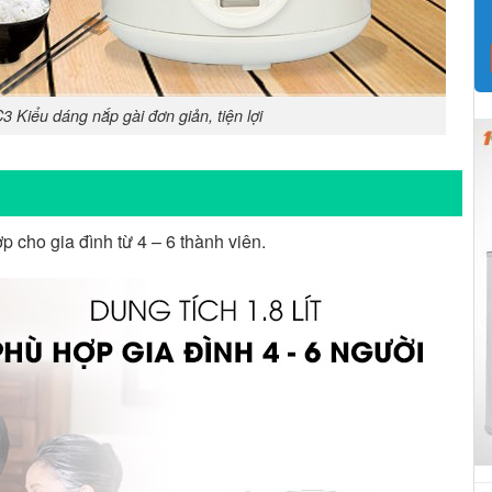
Kiểu dáng nắp gài đơn giản, tiện lợi
p cho gia đình từ 4 – 6 thành viên.