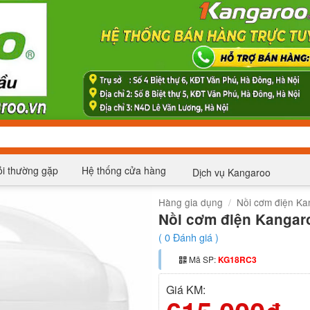
i thường gặp
Hệ thống cửa hàng
Dịch vụ Kangaroo
Hàng gia dụng
/
Nồi cơm điện Ka
Nồi cơm điện Kanga
(
0
Đánh giá )
Mã SP:
KG18RC3
Giá KM: