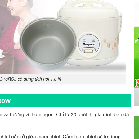
18RC3 có dung tích nồi 1.8 lít
700W
và hương vị thơm ngon. Chỉ từ 20 phút thì gia đình bạn đã
iệt nằm ở giữa mâm nhiệt. Cảm biến nhiệt sẽ tự động