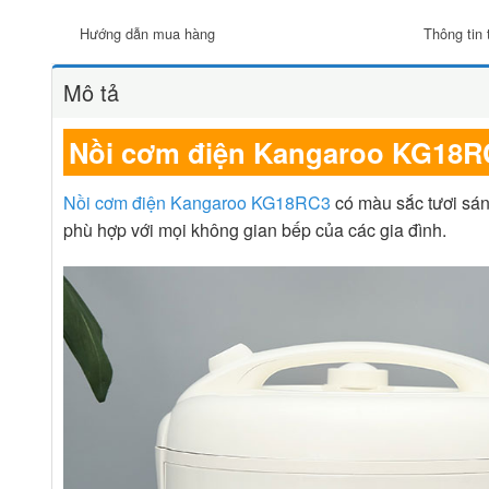
Hướng dẫn mua hàng
Thông tin 
Mô tả
Nồi cơm điện Kangaroo KG18R
Nồi cơm điện Kangaroo KG18RC3
có màu sắc tươi sán
phù hợp với mọi không gian bếp của các gia đình.