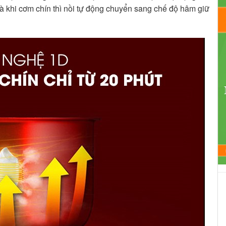
 là khi cơm chín thì nồi tự động chuyển sang chế độ hâm giữ