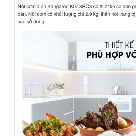
Nồi cơm điện Kangaroo KG18RC3 có thiết kế cơ đơn gi
bản. Nồi cơm có khối lượng chỉ 2.9 kg, thân nồi trang b
cầu sử dụng.