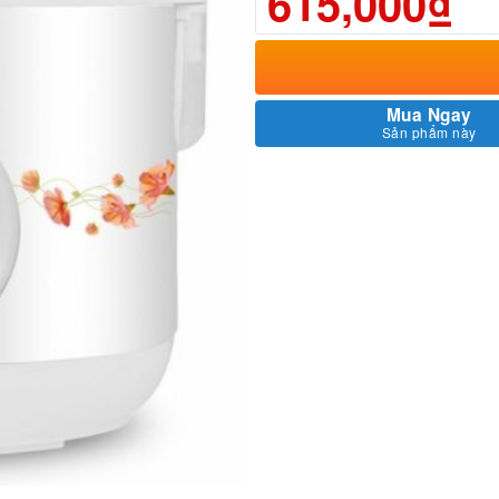
615,000₫
Mua Ngay
Sản phẩm này