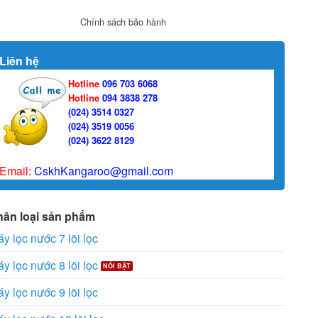
Chính sách bảo hành
Liên hệ
Hotline
096 703 6068
Hotline
094 3838 278
(024) 3514 0327
(024) 3519 0056
(024) 3622 8129
Email:
CskhKangaroo@gmail.com
hân loại sản phẩm
y lọc nước 7 lõi lọc
y lọc nước 8 lõi lọc
y lọc nước 9 lõi lọc