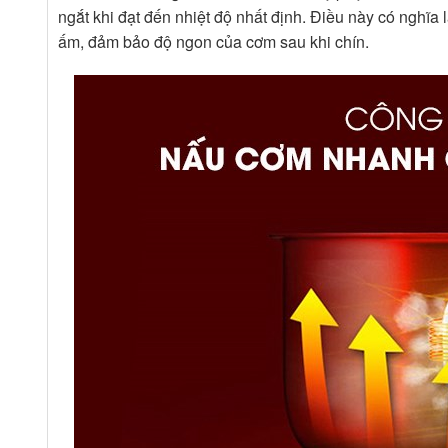
ngắt khi đạt đến nhiệt độ nhất định. Điều này có nghĩa
ấm, đảm bảo độ ngon của cơm sau khi chín.