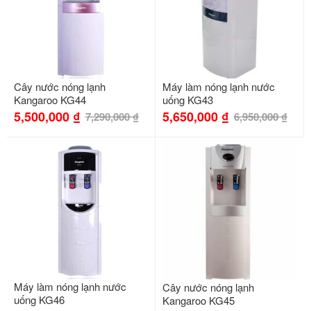
Cây nước nóng lạnh
Máy làm nóng lạnh nước
Kangaroo KG44
uống KG43
5,500,000
₫
5,650,000
₫
7,290,000
₫
6,950,000
₫
-34%
-30%
Máy làm nóng lạnh nước
Cây nước nóng lạnh
uống KG46
Kangaroo KG45