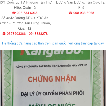
43/1 Quốc Lộ 1 A Phường Tân Thới
Dương Văn Dương, Tân Quý, Tâ
Hiệp, Quận 12
Phú
☎ 096 734 6068
☎ 098 933 6068
Số 43J2 Đường DD7-1 KDC An
Sương - Phương Tân Hưng Thuận,
Quận 12
☎ 0378903366 - 0943838278
Hệ thống cửa hàng các tỉnh trên toàn quốc, vui lòng truy cập tại đây