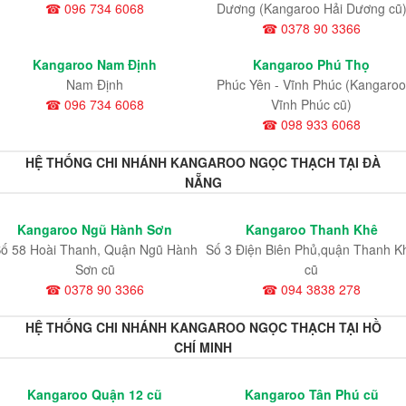
☎ 096 734 6068
Dương (Kangaroo Hải Dương cũ
☎ 0378 90 3366
Kangaroo Nam Định
Kangaroo Phú Thọ
Nam Định
Phúc Yên - Vĩnh Phúc (Kangaroo
☎ 096 734 6068
Vĩnh Phúc cũ)
☎ 098 933 6068
HỆ THỐNG CHI NHÁNH KANGAROO NGỌC THẠCH TẠI ĐÀ
NẴNG
Kangaroo Ngũ Hành Sơn
Kangaroo Thanh Khê
ố 58 Hoài Thanh, Quận Ngũ Hành
Số 3 Điện Biên Phủ,quận Thanh K
Sơn cũ
cũ
☎ 0378 90 3366
☎ 094 3838 278
HỆ THỐNG CHI NHÁNH KANGAROO NGỌC THẠCH TẠI HỒ
CHÍ MINH
Kangaroo Quận 12 cũ
Kangaroo Tân Phú cũ