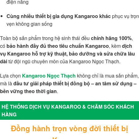
điện năng
Cùng nhiều thiết bị gia dụng Kangaroo khác
phục vụ trọn
vẹn không gian sống
Toàn bộ sản phẩm trong hệ sinh thái đều
chính hãng 100%
,
có
bảo hành đầy đủ theo tiêu chuẩn Kangaroo
, kèm
dịch
vụ Kangaroo hỗ trợ kỹ thuật, bảo dưỡng và sửa chữa lâu
dài
từ đội ngũ chuyên môn của Kangaroo Ngọc Thạch.
Lựa chọn
Kangaroo Ngọc Thạch
không chỉ là mua sản phẩm,
mà là
đầu tư giải pháp thiết bị đồng bộ – an tâm sử dụng –
bền vững theo thời gian
.
HỆ THỐNG DỊCH VỤ KANGAROO & CHĂM SÓC KHÁCH
HÀNG
Đồng hành trọn vòng đời thiết bị