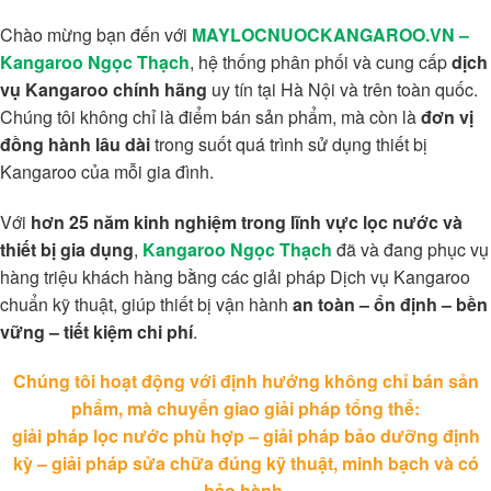
Chào mừng bạn đến với
MAYLOCNUOCKANGAROO.VN –
Kangaroo Ngọc Thạch
, hệ thống phân phối và cung cấp
dịch
vụ Kangaroo chính hãng
uy tín tại Hà Nội và trên toàn quốc.
Chúng tôi không chỉ là điểm bán sản phẩm, mà còn là
đơn vị
đồng hành lâu dài
trong suốt quá trình sử dụng thiết bị
Kangaroo của mỗi gia đình.
Với
hơn 25 năm kinh nghiệm trong lĩnh vực lọc nước và
thiết bị gia dụng
,
Kangaroo Ngọc Thạch
đã và đang phục vụ
hàng triệu khách hàng bằng các giải pháp Dịch vụ Kangaroo
chuẩn kỹ thuật, giúp thiết bị vận hành
an toàn – ổn định – bền
vững – tiết kiệm chi phí
.
Chúng tôi hoạt động với định hướng không chỉ bán sản
phẩm, mà chuyển giao giải pháp tổng thể:
giải pháp lọc nước phù hợp – giải pháp bảo dưỡng định
kỳ – giải pháp sửa chữa đúng kỹ thuật, minh bạch và có
bảo hành.