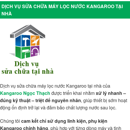
DỊCH VỤ SỬA CHỮA MÁY LỌC NƯỚC KANGAROO TẠI
NHÀ
Dịch vụ sửa chữa máy lọc nước Kangaroo tại nhà của
Kangaroo Ngọc Thạch
được triển khai nhằm
xử lý nhanh –
đúng kỹ thuật – triệt để nguyên nhân
, giúp thiết bị sớm hoạt
động ổn định trở lại và đảm bảo chất lượng nước sau lọc.
Chúng tôi
cam kết chỉ sử dụng linh kiện, phụ kiện
Kangaroo chính hãng
, phù hợp với từng dòng máy và tình