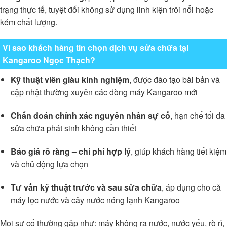
trạng thực tế, tuyệt đối không sử dụng linh kiện trôi nổi hoặc
kém chất lượng.
Vì sao khách hàng tin chọn dịch vụ sửa chữa tại
Kangaroo Ngọc Thạch?
Kỹ thuật viên giàu kinh nghiệm
, được đào tạo bài bản và
cập nhật thường xuyên các dòng máy Kangaroo mới
Chẩn đoán chính xác nguyên nhân sự cố
, hạn chế tối đa
sửa chữa phát sinh không cần thiết
Báo giá rõ ràng – chi phí hợp lý
, giúp khách hàng tiết kiệm
và chủ động lựa chọn
Tư vấn kỹ thuật trước và sau sửa chữa
, áp dụng cho cả
máy lọc nước và cây nước nóng lạnh Kangaroo
Mọi sự cố thường gặp như: máy không ra nước, nước yếu, rò rỉ,