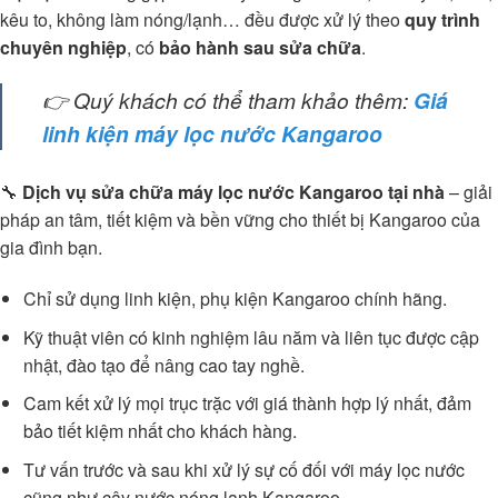
kêu to, không làm nóng/lạnh… đều được xử lý theo
quy trình
chuyên nghiệp
, có
bảo hành sau sửa chữa
.
👉 Quý khách có thể tham khảo thêm:
Giá
linh kiện máy lọc nước Kangaroo
🔧
Dịch vụ sửa chữa máy lọc nước Kangaroo tại nhà
– giải
pháp an tâm, tiết kiệm và bền vững cho thiết bị Kangaroo của
gia đình bạn.
Chỉ sử dụng linh kiện, phụ kiện Kangaroo chính hãng.
Kỹ thuật viên có kinh nghiệm lâu năm và liên tục được cập
nhật, đào tạo để nâng cao tay nghề.
Cam kết xử lý mọi trục trặc với giá thành hợp lý nhất, đảm
bảo tiết kiệm nhất cho khách hàng.
Tư vấn trước và sau khi xử lý sự cố đối với máy lọc nước
cũng như cây nước nóng lạnh Kangaroo.