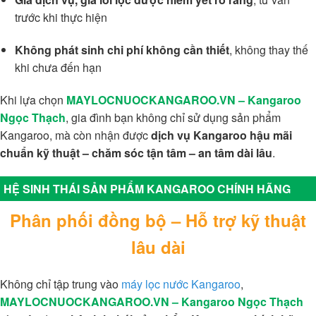
trước khi thực hiện
Không phát sinh chi phí không cần thiết
, không thay thế
khi chưa đến hạn
Khi lựa chọn
MAYLOCNUOCKANGAROO.VN – Kangaroo
Ngọc Thạch
, gia đình bạn không chỉ sử dụng sản phẩm
Kangaroo, mà còn nhận được
dịch vụ Kangaroo hậu mãi
chuẩn kỹ thuật – chăm sóc tận tâm – an tâm dài lâu
.
HỆ SINH THÁI SẢN PHẨM KANGAROO CHÍNH HÃNG
Phân phối đồng bộ – Hỗ trợ kỹ thuật
lâu dài
Không chỉ tập trung vào
máy lọc nước Kangaroo
,
MAYLOCNUOCKANGAROO.VN – Kangaroo Ngọc Thạch