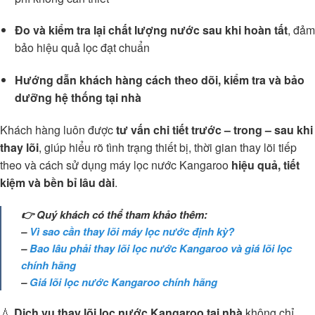
Đo và kiểm tra lại chất lượng nước sau khi hoàn tất
, đảm
bảo hiệu quả lọc đạt chuẩn
Hướng dẫn khách hàng cách theo dõi, kiểm tra và bảo
dưỡng hệ thống tại nhà
Khách hàng luôn được
tư vấn chi tiết trước – trong – sau khi
thay lõi
, giúp hiểu rõ tình trạng thiết bị, thời gian thay lõi tiếp
theo và cách sử dụng máy lọc nước Kangaroo
hiệu quả, tiết
kiệm và bền bỉ lâu dài
.
👉 Quý khách có thể tham khảo thêm:
–
Vì sao cần thay lõi máy lọc nước định kỳ?
–
Bao lâu phải thay lõi lọc nước Kangaroo và giá lõi lọc
chính hãng
–
Giá lõi lọc nước Kangaroo chính hãng
💧
Dịch vụ thay lõi lọc nước Kangaroo tại nhà
không chỉ