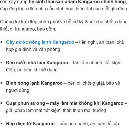
còn xây dựng
hệ sinh thái sản phẩm Kangaroo chính hãng
,
đáp ứng toàn diện nhu cầu sinh hoạt hiện đại của mỗi gia đình.
Chúng tôi trực tiếp phân phối và hỗ trợ kỹ thuật cho nhiều dòng
thiết bị Kangaroo, bao gồm:
Cây nước nóng lạnh Kangaroo
– tiện nghi, an toàn, phù
hợp gia đình và văn phòng
Đèn sưởi nhà tắm Kangaroo
– làm ấm nhanh, tiết kiệm
điện, an toàn khi sử dụng
Bình nóng lạnh Kangaroo
– bền bỉ, chống giật, bảo vệ
người dùng
Quạt phun sương – máy làm mát không khí Kangaroo
–
giải pháp làm mát tiết kiệm, thân thiện môi trường
Bếp điện từ Kangaroo
– nấu ăn nhanh, an toàn, tối ưu