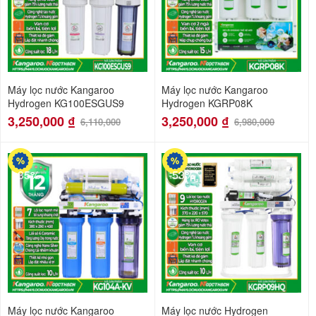
Máy lọc nước Kangaroo
Máy lọc nước Kangaroo
Hydrogen KG100ESGUS9
Hydrogen KGRP08K
3,250,000
₫
3,250,000
₫
6,110,000
6,980,000
-35%
-53%
Máy lọc nước Kangaroo
Máy lọc nước Hydrogen