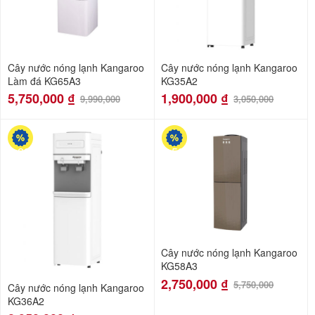
Cây nước nóng lạnh Kangaroo
Cây nước nóng lạnh Kangaroo
Làm đá KG65A3
KG35A2
5,750,000
₫
1,900,000
₫
9,990,000
3,050,000
-23%
-52%
Cây nước nóng lạnh Kangaroo
KG58A3
2,750,000
₫
5,750,000
Cây nước nóng lạnh Kangaroo
KG36A2