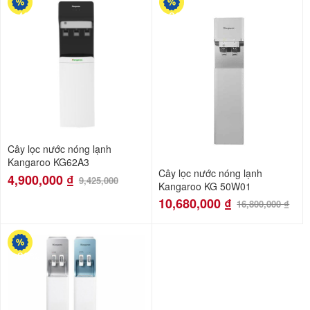
-48%
-36%
Cây lọc nước nóng lạnh
Kangaroo KG62A3
Cây lọc nước nóng lạnh
4,900,000
₫
9,425,000
Kangaroo KG 50W01
10,680,000
₫
16,800,000
₫
-38%