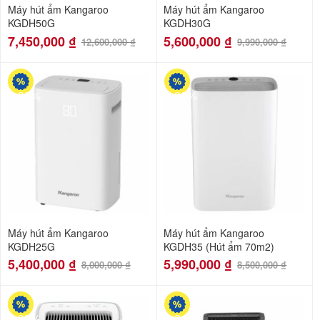
Máy hút ẩm Kangaroo
Máy hút ẩm Kangaroo
KGDH50G
KGDH30G
7,450,000
₫
5,600,000
₫
12,600,000
₫
9,990,000
₫
-33%
-30%
Máy hút ẩm Kangaroo
Máy hút ẩm Kangaroo
KGDH25G
KGDH35 (Hút ẩm 70m2)
5,400,000
₫
5,990,000
₫
8,000,000
₫
8,500,000
₫
-35%
-31%