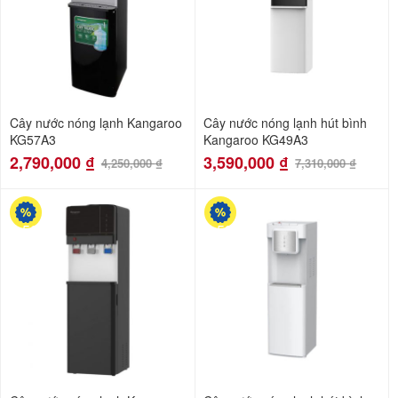
Cây nước nóng lạnh Kangaroo
Cây nước nóng lạnh hút bình
KG57A3
Kangaroo KG49A3
2,790,000
₫
3,590,000
₫
4,250,000
₫
7,310,000
₫
-50%
-53%