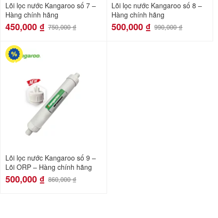
Lõi lọc nước Kangaroo số 7 –
Lõi lọc nước Kangaroo số 8 –
Hàng chính hãng
Hàng chính hãng
450,000
₫
500,000
₫
750,000
₫
990,000
₫
-42%
Lõi lọc nước Kangaroo số 9 –
Lõi ORP – Hàng chính hãng
500,000
₫
860,000
₫