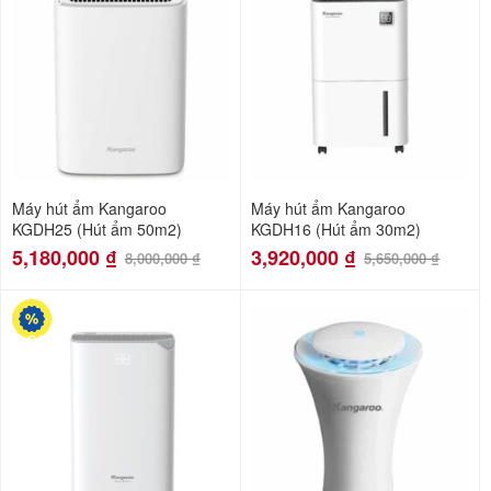
Máy hút ẩm Kangaroo
Máy hút ẩm Kangaroo
KGDH25 (Hút ẩm 50m2)
KGDH16 (Hút ẩm 30m2)
5,180,000
₫
3,920,000
₫
8,000,000
₫
5,650,000
₫
-33%