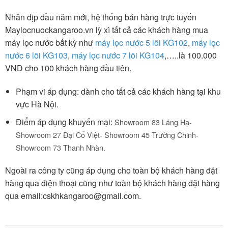
Nhân dịp đầu năm mới, hệ thống bán hàng trực tuyến
Maylocnuockangaroo.vn lỳ xì tất cả các khách hàng mua
máy lọc nước bất kỳ như
máy lọc nước 5 lõi KG102
,
máy lọc
nước 6 lõi
KG103
,
máy lọc nước 7 lõi
KG104
,…..là 100.000
VND cho 100 khách hàng đầu tiên.
Phạm vi áp dụng: dành cho tất cả các khách hàng tại khu
vực Hà Nội.
Điểm áp dụng khuyến mại:
Showroom 83 Láng Hạ-
Showroom 27 Đại Cổ Việt- Showroom 45 Trường Chinh-
Showroom 73 Thanh Nhàn
.
Ngoài ra công ty cũng áp dụng cho toàn bộ khách hàng đặt
hàng qua điện thoại cũng như toàn bộ khách hàng đặt hàng
qua email:
cskhkangaroo@gmail.com
.