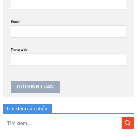
Email
Trang web
Tìm kiếm sản phẩm
Tìm
kiếm: