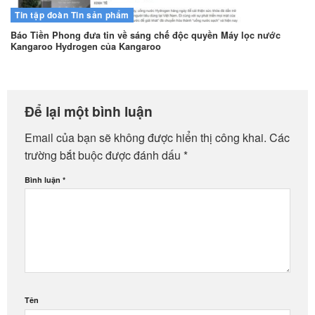
Tin tập đoàn
Tin sản phẩm
Báo Tiền Phong đưa tin về sáng chế độc quyền Máy lọc nước
Kangaroo Hydrogen của Kangaroo
Để lại một bình luận
Email của bạn sẽ không được hiển thị công khai.
Các
trường bắt buộc được đánh dấu
*
Bình luận
*
Tên