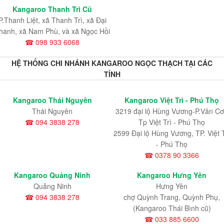
Kangaroo Thanh Trì Cũ
P.Thanh Liệt, xã Thanh Trì, xã Đại
hanh, xã Nam Phù, và xã Ngọc Hồi
☎ 098 933 6068
HỆ THỐNG CHI NHÁNH KANGAROO NGỌC THẠCH TẠI CÁC
TỈNH
Kangaroo Thái Nguyên
Kangaroo Việt Trì - Phú Thọ
Thái Nguyên
3219 đại lộ Hùng Vương-P.Vân Cơ
☎ 094 3838 278
Tp Việt Trì - Phú Thọ
2599 Đại lộ Hùng Vương, TP. Việt T
- Phú Thọ
☎ 0378 90 3366
Kangaroo Quảng Ninh
Kangaroo Hưng Yên
Quảng Ninh
Hưng Yên
☎ 094 3838 278
chợ Quỳnh Trang, Quỳnh Phụ,
(Kangaroo Thái Bình cũ)
☎ 033 885 6600