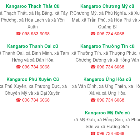
Kangaroo Thạch Thất Cũ
Kangaroo Chương Mỹ cũ
ã Thạch Thất, xã Hạ Bằng, xã Tây
P.Chương Mỹ, xã Phú Nghĩa, xã X
Phương, xã Hòa Lạch và xã Yên
Mai, xã Trần Phú, xã Hòa Phú và 
Xuân
Quảng Bị
☎ 098 933 6068
☎ 096 734 6068
Kangaroo Thanh Oai cũ
Kangaroo Thường Tín cũ
ã Thanh Oai, xã Bình Minh, xã Tam
xã Thường Tín, xã Thượng Phúc, 
Hưng và xã Dân Hòa
Chương Dương và xã Hồng Vân
☎ 096 734 6068
☎ 096 734 6068
Kangaroo Phú Xuyên Cũ
Kangaroo Ứng Hòa cũ
xã Phú Xuyên, xã Phượng Dực, xã
xã Vân Đình, xã Ứng Thiên, xã H
Chuyên Mỹ và xã Đại Xuyên
Xá và xã Ứng Hòa
☎ 096 734 6068
☎ 096 734 6068
Kangaroo Mỹ Đức cũ
xã Mỹ Đức, xã Hồng Sơn, xã Phú
Sơn và xã Hương Sơn
☎ 096 734 6068