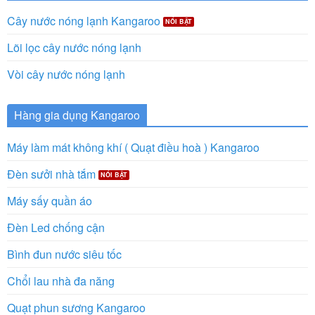
Cây nước nóng lạnh Kangaroo
Lõi lọc cây nước nóng lạnh
Vòi cây nước nóng lạnh
Hàng gia dụng Kangaroo
Máy làm mát không khí ( Quạt điều hoà ) Kangaroo
Đèn sưởi nhà tắm
Máy sấy quần áo
Đèn Led chống cận
Bình đun nước siêu tốc
Chổi lau nhà đa năng
Quạt phun sương Kangaroo