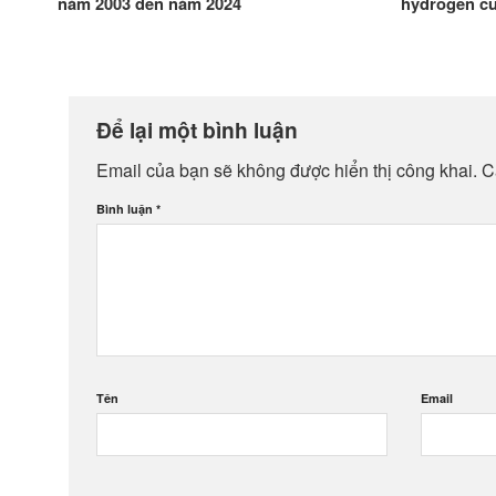
năm 2003 đến năm 2024
hydrogen c
Để lại một bình luận
Email của bạn sẽ không được hiển thị công khai.
C
Bình luận
*
Tên
Email