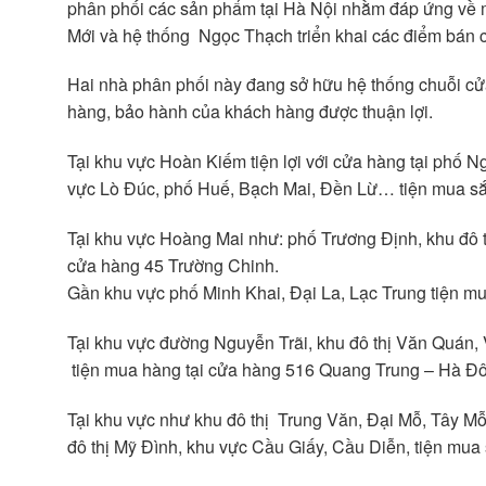
phân phối các sản phẩm tại Hà Nội nhằm đáp ứng về 
Mới và hệ thống Ngọc Thạch triển khai các điểm bán c
Hai nhà phân phối này đang sở hữu hệ thống chuỗi cửa
hàng, bảo hành của khách hàng được thuận lợi.
Tại khu vực Hoàn Kiếm tiện lợi với cửa hàng tại phố
vực Lò Đúc, phố Huế, Bạch Mai, Đền Lừ… tiện mua sắm
Tại khu vực Hoàng Mai như: phố Trương Định, khu đô t
cửa hàng 45 Trường Chinh.
Gần khu vực phố Minh Khai, Đại La, Lạc Trung tiện 
Tại khu vực đường Nguyễn Trãi, khu đô thị Văn Quán, 
tiện mua hàng tại cửa hàng 516 Quang Trung – Hà Đ
Tại khu vực như khu đô thị Trung Văn, Đại Mỗ, Tây Mỗ
đô thị Mỹ Đình, khu vực Cầu Giấy, Cầu Diễn, tiện mua