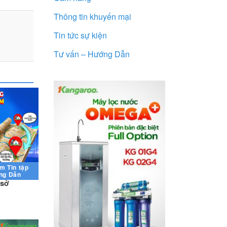
Thông tin khuyến mại
Tin tức sự kiện
Tư vấn – Hướng Dẫn
ẩm
Tin tập
ng Dẫn
 sở