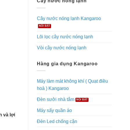
Cây nước nóng lạnh
Cây nước nóng lạnh Kangaroo
Lõi lọc cây nước nóng lạnh
Vòi cây nước nóng lạnh
Hàng gia dụng Kangaroo
Máy làm mát không khí ( Quạt điều
hoà ) Kangaroo
Đèn sưởi nhà tắm
Máy sấy quần áo
 và lợi
Đèn Led chống cận