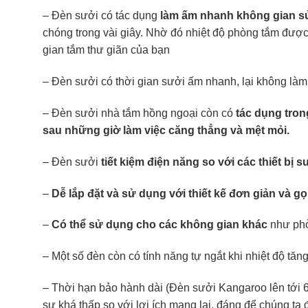
– Đèn sưởi có tác dụng
làm ấm nhanh không gian s
chóng trong vài giây. Nhờ đó nhiệt độ phòng tắm được 
gian tắm thư giãn của bạn
– Đèn sưởi có thời gian sưởi ấm nhanh, lại không làm
– Đèn sưởi nhà tắm hồng ngoại còn có
tác dụng tron
sau những giờ làm việc căng thẳng và mệt mỏi.
– Đèn sưởi
tiết kiệm điện năng so với các thiết bị 
–
Dễ lắp đặt và sử dụng với thiết kế đơn giản và g
–
Có thể sử dụng cho các không gian khác
như phò
– Một số đèn còn có tính năng tự ngắt khi nhiệt độ t
– Thời hạn bảo hành dài (Đèn sưởi Kangaroo lên tới 6 
sự khá thấp so với lợi ích mang lại, đáng để chúng ta 