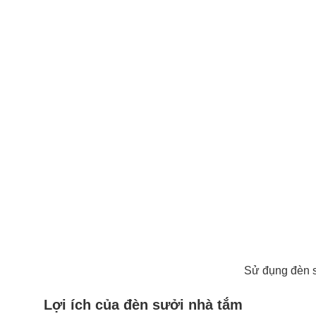
Sử đụng đèn s
Lợi ích của đèn sưởi nhà tắm