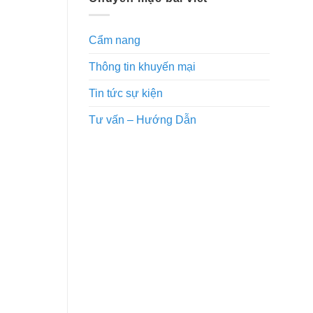
Cẩm nang
Thông tin khuyến mại
Tin tức sự kiện
Tư vấn – Hướng Dẫn