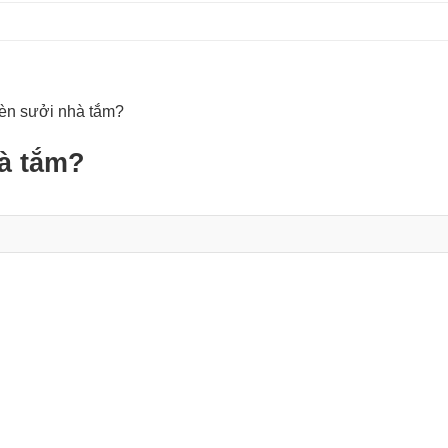
đèn sưởi nhà tắm?
à tắm?