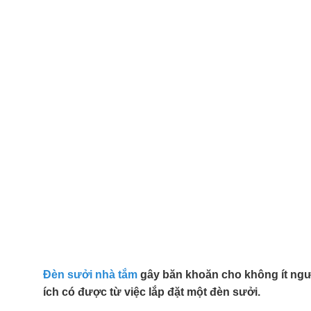
Đèn sưởi
nhà tắm
gây băn khoăn cho không ít ngườ
ích có được từ việc lắp đặt một đèn sưởi.