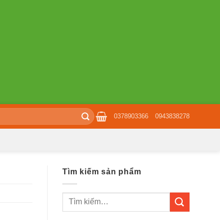
0378903366
0943838278
Tìm kiếm sản phẩm
Tìm
kiếm: