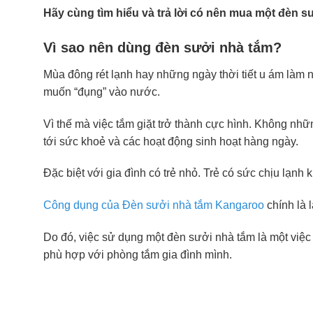
Hãy cùng tìm hiểu và trả lời có nên mua một đèn 
Vì sao nên dùng đèn sưởi nhà tắm?
Mùa đông rét lạnh hay những ngày thời tiết u ám làm 
muốn “đụng” vào nước.
Vì thế mà việc tắm giặt trở thành cực hình. Không nh
tới sức khoẻ và các hoạt động sinh hoạt hàng ngày.
Đặc biệt với gia đình có trẻ nhỏ. Trẻ có sức chịu lạn
Công dụng của Đèn sưởi nhà tắm Kangaroo
chính là 
Do đó, việc sử dụng một đèn sưởi nhà tắm là một việc
phù hợp với phòng tắm gia đình mình.