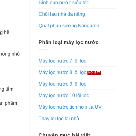
Bình đun nước siêu tốc
Chổi lau nhà đa năng
Quạt phun sương Kangaroo
ng hề
Phân loại máy lọc nước
không nhỏ
Máy lọc nước 7 lõi lọc
Máy lọc nước 8 lõi lọc
Máy lọc nước 9 lõi lọc
ng tắm.
Máy lọc nước 10 lõi lọc
sản phẩm
Máy lọc nước tích hợp tia UV
Thay lõi lọc tại nhà
Chuyên mục bài viết