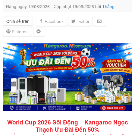
Đăng ngày
19/06/2026
- Cập nhật
19/06/2026
bởi
Thắng
Chia sẻ trên
World Cup 2026 Sôi Động – Kangaroo Ngọc
Thạch Ưu Đãi Đến 50%