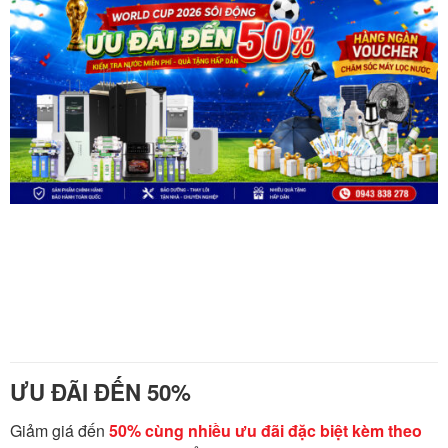
ƯU ĐÃI ĐẾN 50%
Giảm giá đến
50% cùng nhiều ưu đãi đặc biệt kèm theo