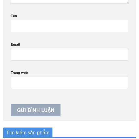
Tên
Email
Trang web
Tìm kiếm sản phẩm