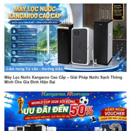
Cẩm nang
Tư vấn - Hướng Dẫn
Máy Lọc Nước Kangaroo Cao Cấp – Giải Pháp Nước Sạch Thông
Minh Cho Gia Đình Hiện Đại