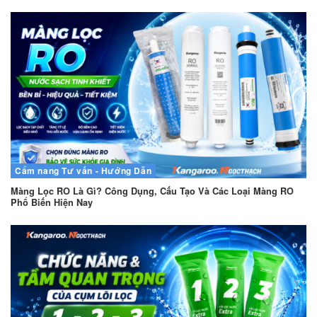
Cẩm nang
Tư vấn - Hướng Dẫn
Màng Lọc RO Là Gì? Công Dụng, Cấu Tạo Và Các Loại Màng RO
Phổ Biến Hiện Nay