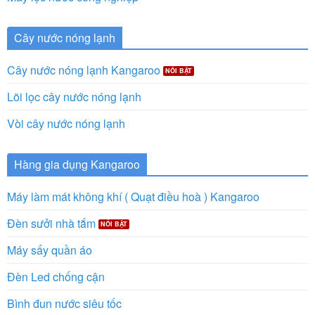
Cây nước nóng lạnh
Cây nước nóng lạnh Kangaroo
Lõi lọc cây nước nóng lạnh
Vòi cây nước nóng lạnh
Hàng gia dụng Kangaroo
Máy làm mát không khí ( Quạt điều hoà ) Kangaroo
Đèn sưởi nhà tắm
Máy sấy quần áo
Đèn Led chống cận
Bình đun nước siêu tốc