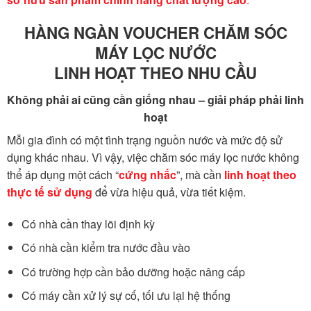
HÀNG NGÀN VOUCHER CHĂM SÓC
MÁY LỌC NƯỚC
LINH HOẠT THEO NHU CẦU
Không phải ai cũng cần giống nhau – giải pháp phải linh
hoạt
Mỗi gia đình có một tình trạng nguồn nước và mức độ sử
dụng khác nhau. Vì vậy, việc chăm sóc máy lọc nước không
thể áp dụng một cách “
cứng nhắc
”, mà cần
linh hoạt theo
thực tế sử dụng
để vừa hiệu quả, vừa tiết kiệm.
Có nhà cần thay lõi định kỳ
Có nhà cần kiểm tra nước đầu vào
Có trường hợp cần bảo dưỡng hoặc nâng cấp
Có máy cần xử lý sự cố, tối ưu lại hệ thống