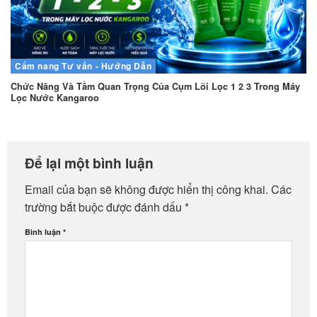
Cẩm nang
Tư vấn - Hướng Dẫn
Chức Năng Và Tầm Quan Trọng Của Cụm Lõi Lọc 1 2 3 Trong Máy
Lọc Nước Kangaroo
Để lại một bình luận
Email của bạn sẽ không được hiển thị công khai.
Các
trường bắt buộc được đánh dấu
*
Bình luận
*