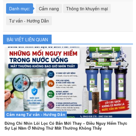
Danh mục:
Cẩm nang
Thông tin khuyến mại
Tư vấn - Hướng Dẫn
BÀI VIẾT LIÊN QUAN
Cẩm nang
Tư vấn - Hướng Dẫn
Đừng Chỉ Nhìn Lõi Lọc Có Bẩn Mới Thay – Điều Nguy Hiểm Thực
Sự Lại Nằm Ở Những Thứ Mắt Thường Không Thấy