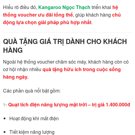
Hiểu rõ điều đó,
Kangaroo Ngọc Thạch
triển khai
hệ
thống voucher ưu đãi tổng thể
, giúp khách hàng
chủ
động lựa chọn giải pháp phù hợp nhất
.
QUÀ TẶNG GIÁ TRỊ DÀNH CHO KHÁCH
HÀNG
Ngoài hệ thống voucher chăm sóc máy, khách hàng còn có
cơ hội nhận nhiều
quà tặng hữu ích trong cuộc sống
hàng ngày.
Các phần quà nổi bật gồm:
✨
Quạt tích điện năng lượng mặt trời – trị giá 1.400.000đ
Hoạt động khi mất điện
Tiết kiệm năng lượng