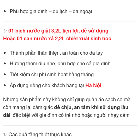
Phù hợp gia đình – du lịch – dã ngoại
✨
01 bịch nước giặt 3,2L tiện lợi, dễ sử dụng
Hoặc 01 can nước xả 2,2L chiết xuất sinh học
Thành phần thân thiện, an toàn cho da tay
Hương thơm dịu nhẹ, phù hợp cho cả gia đình
Tiết kiệm chi phí sinh hoạt hàng tháng
Áp dụng riêng cho khách hàng tại
Hà Nội
Những sản phẩm này không chỉ giúp quần áo sạch sẽ mà
còn mang lại cảm giác
dễ chịu, an tâm khi sử dụng lâu
dài
, đặc biệt với gia đình có trẻ nhỏ hoặc người nhạy cảm.
✨ Các quà tặng thiết thực khác