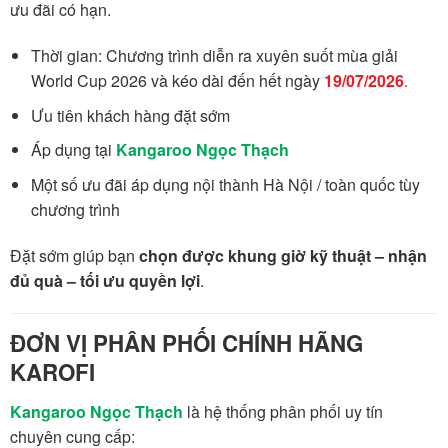
ưu đãi có hạn.
Thời gian: Chương trình diễn ra xuyên suốt mùa giải
World Cup 2026 và kéo dài đến hết ngày
19/07/2026
.
Ưu tiên khách hàng đặt sớm
Áp dụng tại
Kangaroo Ngọc Thạch
Một số ưu đãi áp dụng nội thành Hà Nội / toàn quốc tùy
chương trình
Đặt sớm giúp bạn
chọn được khung giờ kỹ thuật – nhận
đủ quà – tối ưu quyền lợi
.
ĐƠN VỊ PHÂN PHỐI CHÍNH HÃNG
KAROFI
Kangaroo Ngọc Thạch
là hệ thống phân phối uy tín
chuyên cung cấp: