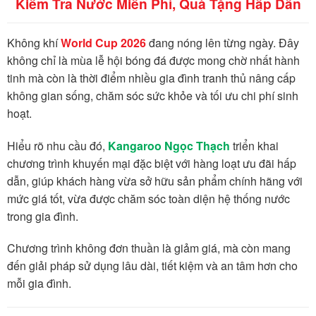
Kiểm Tra Nước Miễn Phí, Quà Tặng Hấp Dẫn
Không khí
World Cup 2026
đang nóng lên từng ngày. Đây
không chỉ là mùa lễ hội bóng đá được mong chờ nhất hành
tinh mà còn là thời điểm nhiều gia đình tranh thủ nâng cấp
không gian sống, chăm sóc sức khỏe và tối ưu chi phí sinh
hoạt.
Hiểu rõ nhu cầu đó,
Kangaroo Ngọc Thạch
triển khai
chương trình khuyến mại đặc biệt với hàng loạt ưu đãi hấp
dẫn, giúp khách hàng vừa sở hữu sản phẩm chính hãng với
mức giá tốt, vừa được chăm sóc toàn diện hệ thống nước
trong gia đình.
Chương trình không đơn thuần là giảm giá, mà còn mang
đến giải pháp sử dụng lâu dài, tiết kiệm và an tâm hơn cho
mỗi gia đình.