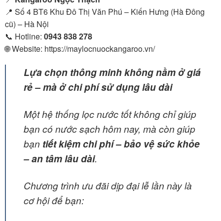
📍 Số 4 BT6 Khu Đô Thị Văn Phú – Kiến Hưng (Hà Đông
cũ) – Hà Nội
📞 Hotline:
0943 838 278
🌐 Website: https://maylocnuockangaroo.vn/
Lựa chọn thông minh không nằm ở giá
rẻ – mà ở chi phí sử dụng lâu dài
Một hệ thống lọc nước tốt không chỉ giúp
bạn có nước sạch hôm nay, mà còn giúp
bạn
tiết kiệm chi phí – bảo vệ sức khỏe
– an tâm lâu dài
.
Chương trình ưu đãi dịp đại lễ lần này là
cơ hội để bạn: