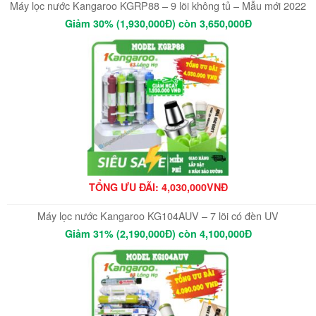
Máy lọc nước Kangaroo KGRP88 – 9 lõi không tủ – Mẫu mới 2022
Giảm 30% (1,930,000Đ) còn 3,650,000Đ
TỔNG ƯU ĐÃI: 4,030,000VNĐ
Máy lọc nước Kangaroo KG104AUV – 7 lõi có đèn UV
Giảm 31% (2,190,000Đ) còn 4,100,000Đ