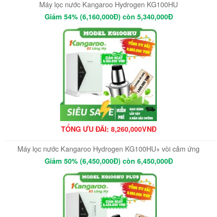
Máy lọc nước Kangaroo Hydrogen KG100HU
Giảm 54% (6,160,000Đ) còn 5,340,000Đ
TỔNG ƯU ĐÃI: 8,260,000VNĐ
Máy lọc nước Kangaroo Hydrogen KG100HU+ vòi cảm ứng
Giảm 50% (6,450,000Đ) còn 6,450,000Đ