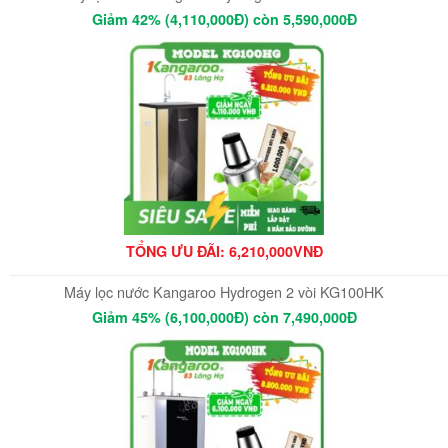
Giảm 42% (4,110,000Đ) còn 5,590,000Đ
TỔNG ƯU ĐÃI: 6
,210,000VNĐ
Máy lọc nước Kangaroo Hydrogen 2 vòi KG100HK
Giảm 45% (6,100,000Đ) còn 7,490,000Đ