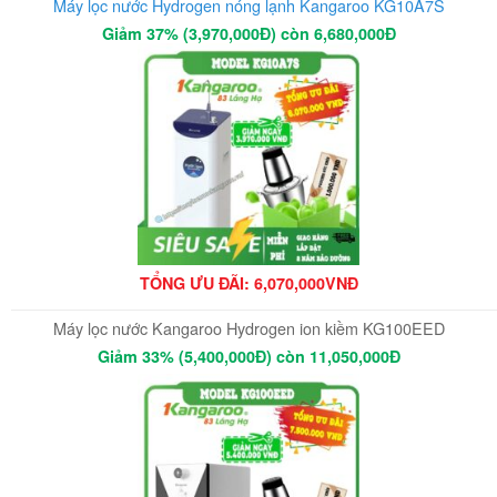
Máy lọc nước Hydrogen nóng lạnh Kangaroo KG10A7S
Giảm 37% (3,970,000Đ) còn 6,680,000Đ
TỔNG ƯU ĐÃI: 6,070,000VNĐ
Máy lọc nước Kangaroo Hydrogen ion kiềm KG100EED
Giảm 33% (5,400,000Đ) còn 11,050,000Đ