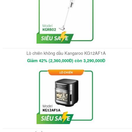
Lò chiên không dầu Kangaroo KG12AF1A
Giảm 42% (2,360,000Đ) còn 3,290,000Đ