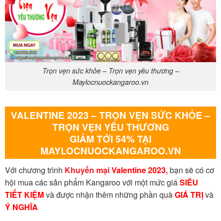
Trọn vẹn sức khỏe – Trọn vẹn yêu thương –
Maylocnuockangaroo.vn
VALENTINE 2023 – TRỌN VẸN SỨC KHỎE –
TRỌN VẸN YÊU THƯƠNG
GIẢM TỚI 54% TẠI
MAYLOCNUOCKANGAROO.VN
Với chương trình
Khuyến mại
Valentine 2023
,
bạn sẽ có cơ
hội mua các sản phẩm Kangaroo với một mức giá
SIÊU
TIẾT KIỆM
và được nhận thêm những phần quà
GIÁ TRỊ
và
Ý NGHĨA