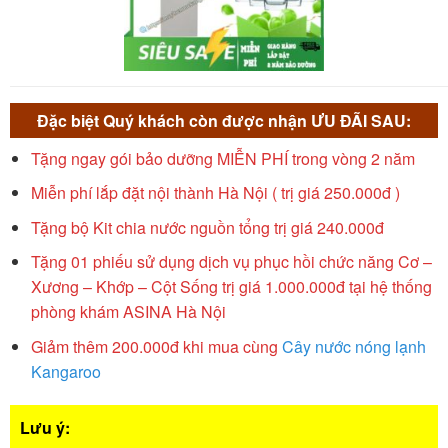
Đặc biệt Quý khách còn được nhận ƯU ĐÃI SAU:
Tặng ngay gói bảo dưỡng MIỄN PHÍ trong vòng 2 năm
Miễn phí lắp đặt nội thành Hà Nội ( trị giá 250.000đ )
Tặng bộ Kit chia nước nguồn tổng trị giá 240.000đ
Tặng 01 phiếu sử dụng dịch vụ phục hồi chức năng Cơ –
Xương – Khớp – Cột Sống trị giá 1.000.000đ tại hệ thống
phòng khám ASINA Hà Nội
Giảm thêm 200.000đ khi mua cùng
Cây nước nóng lạnh
Kangaroo
Lưu ý: