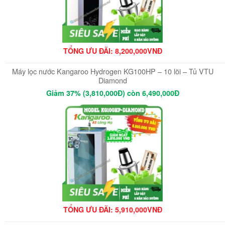
TỔNG ƯU ĐÃI: 8,200,000VNĐ
Máy lọc nước Kangaroo Hydrogen KG100HP – 10 lõi – Tủ VTU
Diamond
Giảm 37% (3,810,000Đ) còn 6,490,000Đ
TỔNG ƯU ĐÃI: 5,910,000VNĐ