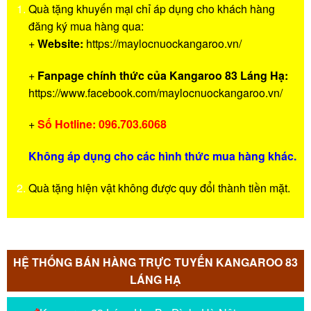
Quà tặng khuyến mại chỉ áp dụng cho khách hàng
đăng ký mua hàng qua:
+
Website:
https://maylocnuockangaroo.vn/
+
Fanpage chính thức của Kangaroo 83 Láng Hạ:
https://www.facebook.com/maylocnuockangaroo.vn/
+
Số Hotline: 096.703.6068
Không áp dụng cho các hình thức mua hàng khác.
Quà tặng hiện vật không được quy đổi thành tiền mặt.
HỆ THỐNG BÁN HÀNG TRỰC TUYẾN KANGAROO 83
LÁNG HẠ