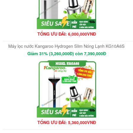
TỔNG ƯU ĐÃI: 6,000,000VNĐ
Máy lọc nước Kangaroo Hydrogen Slim Nóng Lạnh KG10A6S
Giảm 31% (3,260,000Đ) còn 7,390,000Đ
TỔNG ƯU ĐÃI: 5,360,000VNĐ