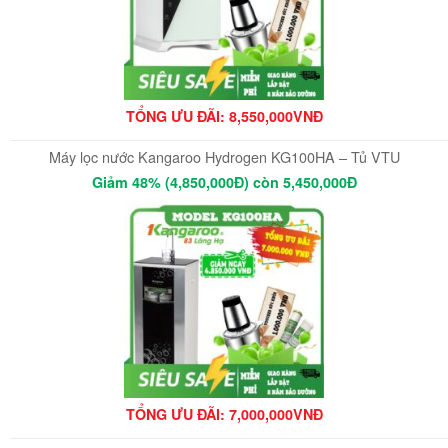
TỔNG ƯU ĐÃI: 8,550,000VNĐ
Máy lọc nước Kangaroo Hydrogen KG100HA – Tủ VTU
Giảm 48% (4,850,000Đ) còn 5,450,000Đ
TỔNG ƯU ĐÃI: 7,000,000VNĐ