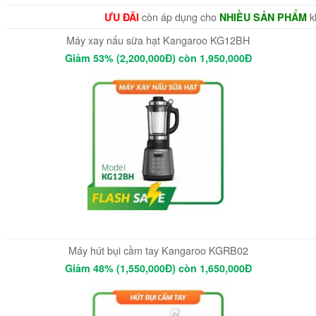
còn áp dụng cho
k
ƯU ĐÃI
NHIỀU SẢN PHẨM
Máy xay nấu sữa hạt Kangaroo KG12BH
Giảm 53% (2,200,000Đ) còn 1,950,000Đ
Máy hút bụi cầm tay Kangaroo KGRB02
Giảm 48% (1,550,000Đ) còn 1,650,000Đ