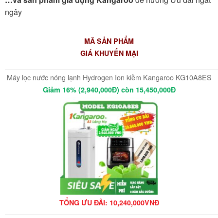
ngây
MÃ SẢN PHẨM
GIÁ KHUYẾN MẠI
Máy lọc nước nóng lạnh Hydrogen Ion kiềm Kangaroo KG10A8ES
Giảm 16% (2,940,000Đ) còn 15,450,000Đ
TỔNG ƯU ĐÃI: 10,240,000VNĐ