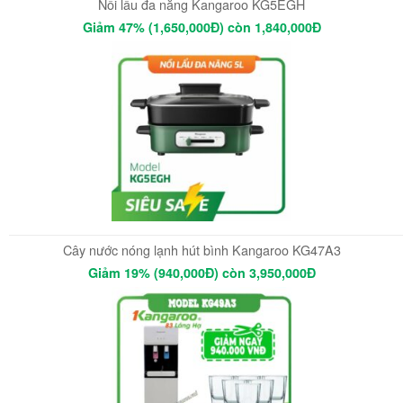
Nồi lẩu đa năng Kangaroo KG5EGH
Giảm 47% (1,650,000Đ) còn 1,840,000Đ
Cây nước nóng lạnh hút bình Kangaroo KG47A3
Giảm 19% (940,000Đ) còn 3,950,000Đ