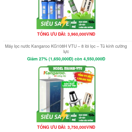
TỔNG ƯU ĐÃI: 3,960,000VNĐ
Máy lọc nước Kangaroo KG108H VTU – 8 lõi lọc – Tủ kính cường
lực
Giảm 27% (1,650,000Đ) còn 4,550,000Đ
TỔNG ƯU ĐÃI: 3,750,000VNĐ