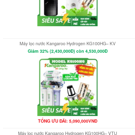
Máy lọc nước Kangaroo Hydrogen KG100HG– KV
Giảm 32% (2,430,000Đ) còn 4,530,000Đ
TỔNG ƯU ĐÃI: 5
,090,000VNĐ
Máy lọc nước Kangaroo Hydrogen KG100HG– VTU