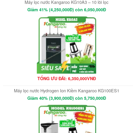
Máy lọc nước Kangaroo KG10A3 – 10 lõi lọc
Giảm 41% (4,250,000Đ) còn 6,050,000Đ
TỔNG ƯU ĐÃI: 6,350,000VNĐ
Máy lọc nước Hydrogen Ion Kiềm Kangaroo KG100ES1
Giảm 40% (3,900,000Đ) còn 5,750,000Đ