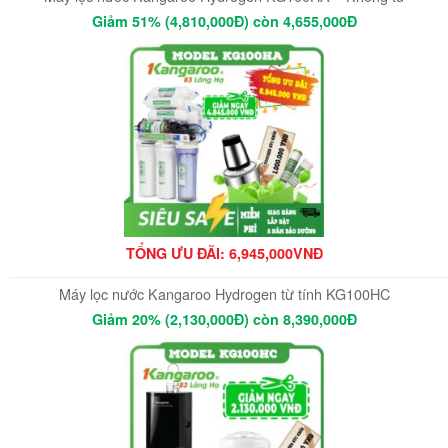
Giảm 51% (4,810,000Đ) còn 4,655,000Đ
TỔNG ƯU ĐÃI: 6,945,000VNĐ
Máy lọc nước Kangaroo Hydrogen từ tính KG100HC
Giảm 20% (2,130,000Đ) còn 8,390,000Đ