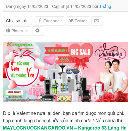
Đăng ngày
14/02/2023
- Cập nhật
14/02/2023
bởi
Thắng
Chia sẻ trên
Dịp lễ Valentine nữa lại đến, bạn đã tìm được món quà phù
hợp dành tặng cho một nửa của mình chưa? Nếu chưa thì
MAYLOCNUOCKANGAROO.VN – Kangaroo 83 Láng Hạ