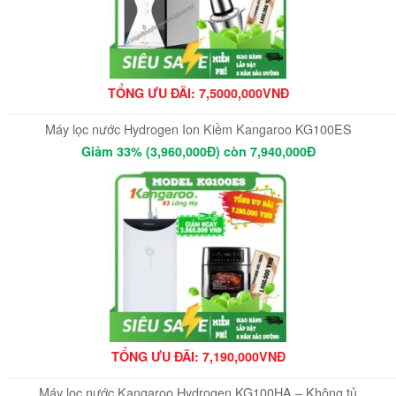
TỔNG ƯU ĐÃI: 7,5000,000VNĐ
Máy lọc nước Hydrogen Ion Kiềm Kangaroo KG100ES
Giảm 33% (3,960,000Đ) còn 7,940,000Đ
TỔNG ƯU ĐÃI: 7,190,000VNĐ
Máy lọc nước Kangaroo Hydrogen KG100HA – Không tủ