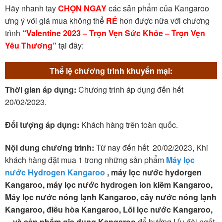
Hãy nhanh tay
CHỌN NGAY
các sản phẩm của Kangaroo
ưng ý với giá mua không thể
RẺ
hơn được nữa với chương
trình
“Valentine 2023 – Trọn Vẹn Sức Khỏe – Trọn Vẹn
Yêu Thương”
tại đây:
Thể lệ chương trình khuyến mại:
Thời gian áp dụng:
Chương trình áp dụng đến hết
20/02/2023.
Đối tượng áp dụng:
Khách hàng trên toàn quốc.
Nội dung chương trình:
Từ nay đến hết 20/02/2023, Khi
khách hàng đặt mua 1 trong những sản phẩm
Máy lọc
nước Hydrogen Kangaroo
, máy lọc nước hydorgen
Kangaroo, máy lọc nước hydrogen ion kiềm Kangaroo,
Máy lọc nước nóng lạnh Kangaroo, cây nước nóng lạnh
Kangaroo, điều hòa Kangaroo, Lõi lọc nước Kangaroo,
…và sản phẩm gia dụng Kangaroo
để hưởng Ưu đãi ngất