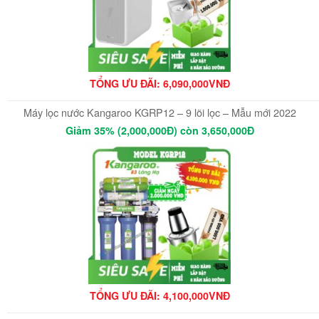
TỔNG ƯU ĐÃI: 6,090,000VNĐ
Máy lọc nước Kangaroo KGRP12 – 9 lõi lọc – Mẫu mới 2022
Giảm 35% (2,000,000Đ) còn 3,650,000Đ
TỔNG ƯU ĐÃI: 4,100,000VNĐ