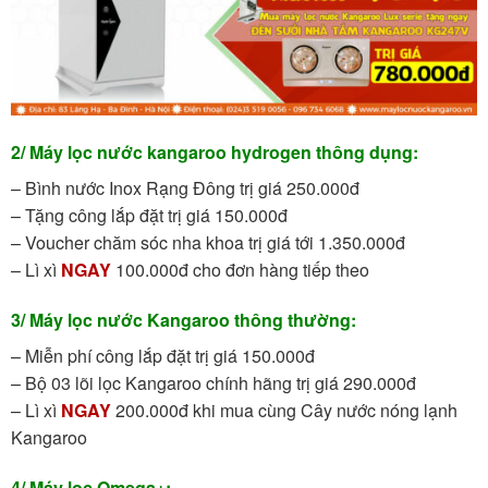
2/ Máy lọc nước kangaroo hydrogen thông dụng:
– Bình nước Inox Rạng Đông trị giá 250.000đ
– Tặng công lắp đặt trị giá 150.000đ
– Voucher chăm sóc nha khoa trị giá tới 1.350.000đ
– Lì xì
NGAY
100.000đ cho đơn hàng tiếp theo
3/ Máy lọc nước Kangaroo thông thường:
– Miễn phí công lắp đặt trị giá 150.000đ
– Bộ 03 lõi lọc Kangaroo chính hãng trị giá 290.000đ
– Lì xì
NGAY
200.000đ khi mua cùng Cây nước nóng lạnh
Kangaroo
4/ Máy lọc Omega+: