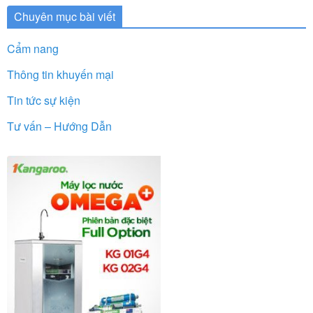
Chuyên mục bài viết
Cẩm nang
Thông tin khuyến mại
Tin tức sự kiện
Tư vấn – Hướng Dẫn