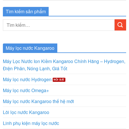
Tìm kiếm sản phẩm
Tìm
kiếm:
Máy lọc nước Kangaroo
Máy Lọc Nước Ion Kiềm Kangaroo Chính Hãng – Hydrogen,
Điện Phân, Nóng Lạnh, Giá Tốt
Máy lọc nước Hydrogen
Máy lọc nước Omega+
Máy lọc nước Kangaroo thế hệ mới
Lõi lọc nước Kangaroo
Linh phụ kiện máy lọc nước