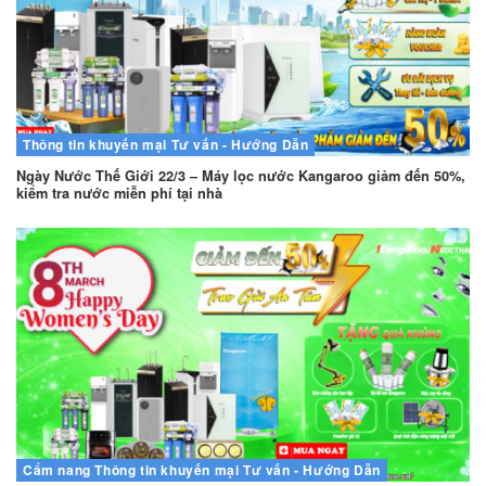
Thông tin khuyến mại
Tư vấn - Hướng Dẫn
Ngày Nước Thế Giới 22/3 – Máy lọc nước Kangaroo giảm đến 50%,
kiểm tra nước miễn phí tại nhà
Cẩm nang
Thông tin khuyến mại
Tư vấn - Hướng Dẫn