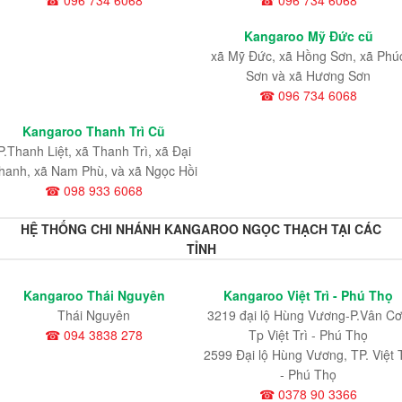
☎ 096 734 6068
☎ 096 734 6068
Kangaroo Mỹ Đức cũ
xã Mỹ Đức, xã Hồng Sơn, xã Phú
Sơn và xã Hương Sơn
☎ 096 734 6068
Kangaroo Thanh Trì Cũ
P.Thanh Liệt, xã Thanh Trì, xã Đại
hanh, xã Nam Phù, và xã Ngọc Hồi
☎ 098 933 6068
HỆ THỐNG CHI NHÁNH KANGAROO NGỌC THẠCH TẠI CÁC
TỈNH
Kangaroo Thái Nguyên
Kangaroo Việt Trì - Phú Thọ
Thái Nguyên
3219 đại lộ Hùng Vương-P.Vân Cơ
☎ 094 3838 278
Tp Việt Trì - Phú Thọ
2599 Đại lộ Hùng Vương, TP. Việt T
- Phú Thọ
☎ 0378 90 3366