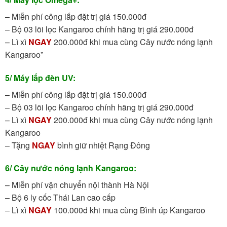
– Miễn phí công lắp đặt trị giá 150.000đ
– Bộ 03 lõi lọc Kangaroo chính hãng trị giá 290.000đ
– Lì xì
NGAY
200.000đ khi mua cùng Cây nước nóng lạnh
Kangaroo”
5/ Máy lắp đèn UV:
– Miễn phí công lắp đặt trị giá 150.000đ
– Bộ 03 lõi lọc Kangaroo chính hãng trị giá 290.000đ
– Lì xì
NGAY
200.000đ khi mua cùng Cây nước nóng lạnh
Kangaroo
– Tặng
NGAY
bình giữ nhiệt Rạng Đông
6/ Cây nước nóng lạnh Kangaroo:
– Miễn phí vận chuyển nội thành Hà Nội
– Bộ 6 ly cốc Thái Lan cao cấp
– Lì xì
NGAY
100.000đ khi mua cùng Bình úp Kangaroo