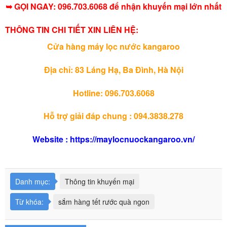
➥ GỌI NGAY: 096.703.6068 để nhận khuyến mại lớn nhất
THÔNG TIN CHI TIẾT XIN LIÊN HỆ:
Cửa hàng máy lọc nước kangaroo
Địa chỉ: 83 Láng Hạ, Ba Đình, Hà Nội
Hotline: 096.703.6068
Hỗ trợ giải đáp chung : 094.3838.278
Website : https://maylocnuockangaroo.vn/
Danh mục:
Thông tin khuyến mại
Từ khóa:
sắm hàng tết rước quà ngon