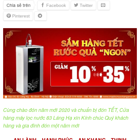
Chia sẻ trên
Cùng chào đón năm mới 2020 và chuẩn bị đón TẾT, Cửa
hàng máy lọc nước 83 Láng Hạ xin Kính chúc Quý khách
hàng và gia đình đón một năm mới
AN LÀNH – HẠNH PHÚC – AN KHANG – THỊNH