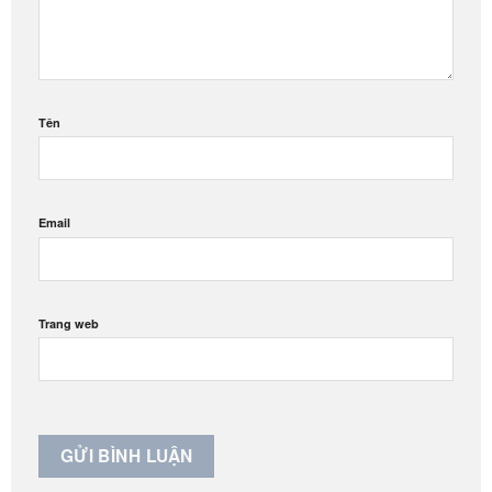
Tên
Email
Trang web