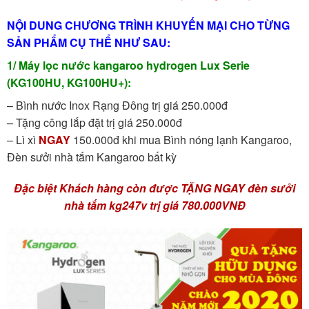
NỘI DUNG CHƯƠNG TRÌNH KHUYẾN MẠI CHO TỪNG
SẢN PHẨM CỤ THỂ NHƯ SAU:
1/ Máy lọc nước kangaroo hydrogen Lux Serie
(KG100HU, KG100HU+):
– Bình nước Inox Rạng Đông trị giá 250.000đ
– Tặng công lắp đặt trị giá 250.000đ
– Lì xì
NGAY
150.000đ khi mua Bình nóng lạnh Kangaroo,
Đèn sưởi nhà tắm Kangaroo bất kỳ
Đặc biệt Khách hàng còn được TẶNG NGAY đèn sưởi
nhà tắm kg247v trị giá 780.000VNĐ