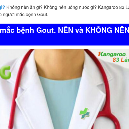
gì?
Không nên ăn gì? Không nên uống nước gì? Kangaroo 83 
ho người mắc bệnh Gout.
 mắc bệnh Gout. NÊN và KHÔNG NÊN