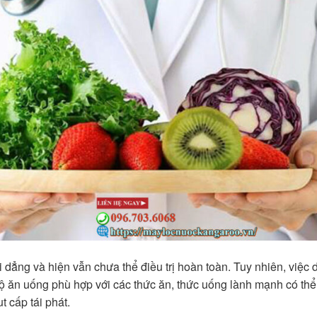
i dẳng và hiện vẫn chưa thể điều trị hoàn toàn. Tuy nhiên, việc
 độ ăn uống phù hợp với các thức ăn, thức uống lành mạnh có thể 
 cấp tái phát.