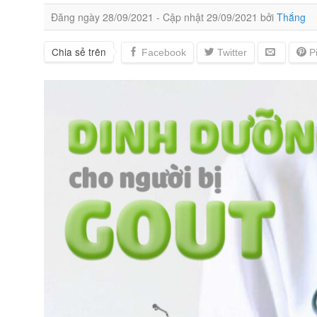
Đăng ngày
28/09/2021
- Cập nhật
29/09/2021
bởi
Thắng
Chia sẻ trên