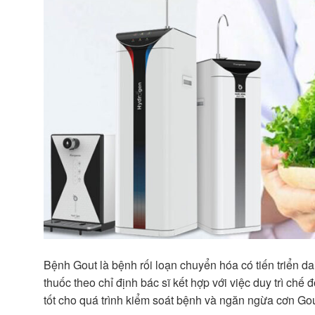
Bệnh Gout là bệnh rối loạn chuyển hóa có tiến triển da
thuốc theo chỉ định bác sĩ kết hợp với việc duy trì chế
tốt cho quá trình kiểm soát bệnh và ngăn ngừa cơn Gout