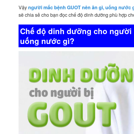
Vậy
người mắc bệnh GUOT nên ăn gì, uống nước 
sẽ chia sẻ cho bạn đọc chế độ dinh dưỡng phù hợp c
Chế độ dinh dưỡng cho người
uống nước gì?