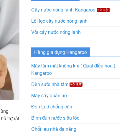
Cây nước nóng lạnh Kangaroo
Lõi lọc cây nước nóng lạnh
Vòi cây nước nóng lạnh
Hàng gia dụng Kangaroo
Máy làm mát không khí ( Quạt điều hoà )
Kangaroo
Đèn sưởi nhà tắm
Máy sấy quần áo
Đèn Led chống cận
 dùng
Bình đun nước siêu tốc
hỗ trợ rất
Chổi lau nhà đa năng