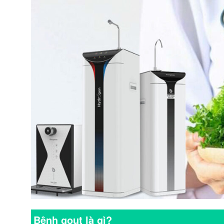
Bệnh gout là gì?