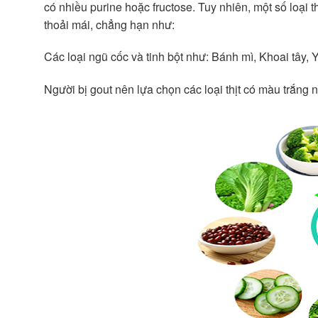
có nhiều purine hoặc fructose. Tuy nhiên, một số loại 
thoải mái, chẳng hạn như:
Các loại ngũ cốc và tinh bột như: Bánh mì, Khoai tây, 
Người bị gout nên lựa chọn các loại thịt có màu trắng 