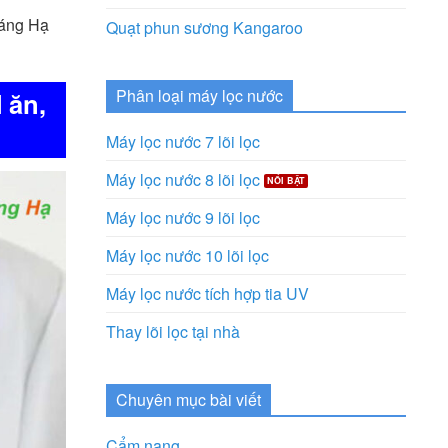
Láng Hạ
Quạt phun sương Kangaroo
Phân loại máy lọc nước
 ăn,
Máy lọc nước 7 lõi lọc
Máy lọc nước 8 lõi lọc
Máy lọc nước 9 lõi lọc
Máy lọc nước 10 lõi lọc
Máy lọc nước tích hợp tia UV
Thay lõi lọc tại nhà
Chuyên mục bài viết
Cẩm nang