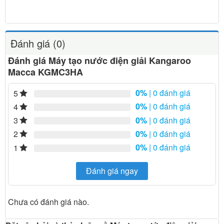
Đánh giá (0)
Đánh giá Máy tạo nước điện giải Kangaroo
Macca KGMC3HA
0%
| 0 đánh giá
5
0%
| 0 đánh giá
4
0%
| 0 đánh giá
3
0%
| 0 đánh giá
2
0%
| 0 đánh giá
1
Đánh giá ngay
Chưa có đánh giá nào.