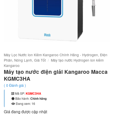
Máy Lọc Nước Ion Kiềm Kangaroo Chính Hãng - Hydrogen, Điện
Phân, Nóng Lạnh, Giá Tốt
/
Máy tạo nước Hydrogen ion kiềm
Kangaroo
Máy tạo nước điện giải Kangaroo Macca
KGMC3HA
(
0
Đánh giá )
Mã SP:
KGMC3HA
Bảo hành:
Chính hãng
Đang xem: 16
Giá đang được cập nhật