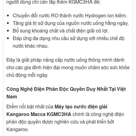
người dùng chỉ cần lắp thêm KGMC3HA để:
Chuyển đổi nước RO thành nước Hydrogen ion kiềm.
Tăng giá trị sử dụng của nguồn nước uống hằng ngày.
Bổ sung khoáng chất và chất điện giải có lợi.
Đáp ứng đa dạng nhu cầu sử dụng với nhiều chế độ
nước khác nhau.
Đây là giải pháp nâng cấp nước uống thông minh dành
cho các gia đình hiện đại mong muốn chăm sóc sức khỏe
chủ động mỗi ngày.
Công Nghệ Điện Phân Độc Quyền Duy Nhất Tại Việt
Nam
Điểm nổi bật nhất của
Máy tạo nước điện giải
Kangaroo Macca KGMC3HA
chính là công nghệ điện
phân độc quyền được nghiên cứu và phát triển bởi
Kangaroo.