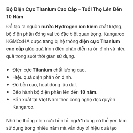
Bộ Điện Cực Titanium Cao Cấp – Tuổi Thọ Lên Đến
10 Năm
Để tạo ra nguồn
nước Hydrogen ion kiềm
chất lượng,
bộ điện phân đóng vai trò đặc biệt quan trọng. Kangaroo
KGMC3HA được trang bị hệ thống
điện cực Titanium
cao cấp
giúp quá trình điện phân diễn ra ổn định và hiệu
quả trong suốt thời gian sử dụng.
Điện cực
Titanium
chất lượng cao.
Hiệu quả điện phân ổn định.
Độ bền cao, hoạt động lâu dài.
Bảo hành bộ điện phân lên đến
10 năm
.
Sản xuất tại Việt Nam theo công nghệ độc quyền
Kangaroo.
Nhờ hệ thống điện cực bền bỉ, người dùng có thể yên tâm
sử dụng trong nhiều năm mà vẫn duy trì hiệu quả tạo