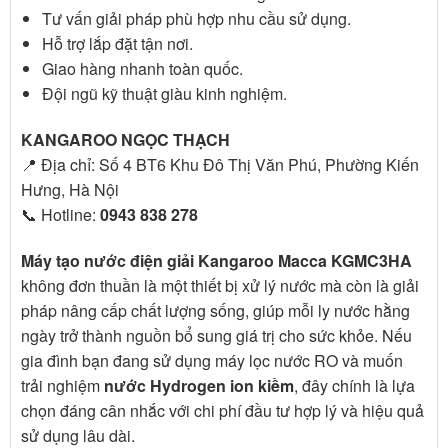
Tư vấn giải pháp phù hợp nhu cầu sử dụng.
Hỗ trợ lắp đặt tận nơi.
Giao hàng nhanh toàn quốc.
Đội ngũ kỹ thuật giàu kinh nghiệm.
KANGAROO NGỌC THẠCH
📍 Địa chỉ: Số 4 BT6 Khu Đô Thị Văn Phú, Phường Kiến
Hưng, Hà Nội
📞 Hotline:
0943 838 278
Máy tạo nước điện giải Kangaroo Macca KGMC3HA
không đơn thuần là một thiết bị xử lý nước mà còn là giải
pháp nâng cấp chất lượng sống, giúp mỗi ly nước hằng
ngày trở thành nguồn bổ sung giá trị cho sức khỏe. Nếu
gia đình bạn đang sử dụng máy lọc nước RO và muốn
trải nghiệm
nước Hydrogen ion kiềm
, đây chính là lựa
chọn đáng cân nhắc với chi phí đầu tư hợp lý và hiệu quả
sử dụng lâu dài.