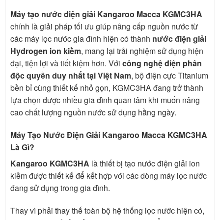
Máy tạo nước điện giải Kangaroo Macca KGMC3HA
chính là giải pháp tối ưu giúp nâng cấp nguồn nước từ
các máy lọc nước gia đình hiện có thành
nước điện giải
Hydrogen ion kiềm
, mang lại trải nghiệm sử dụng hiện
đại, tiện lợi và tiết kiệm hơn. Với
công nghệ điện phân
độc quyền duy nhất tại Việt Nam
, bộ điện cực Titanium
bền bỉ cùng thiết kế nhỏ gọn, KGMC3HA đang trở thành
lựa chọn được nhiều gia đình quan tâm khi muốn nâng
cao chất lượng nguồn nước sử dụng hằng ngày.
Máy Tạo Nước Điện Giải Kangaroo Macca KGMC3HA
Là Gì?
Kangaroo KGMC3HA
là thiết bị tạo nước điện giải ion
kiềm được thiết kế để kết hợp với các dòng máy lọc nước
đang sử dụng trong gia đình.
Thay vì phải thay thế toàn bộ hệ thống lọc nước hiện có,