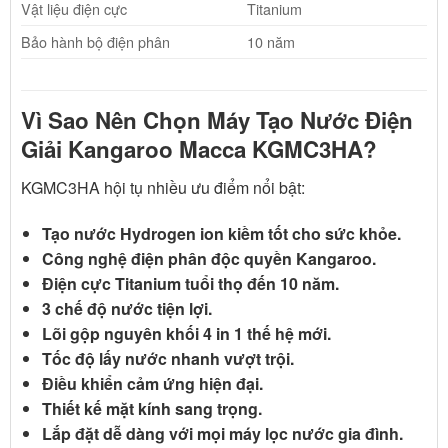
Vật liệu điện cực
Titanium
Bảo hành bộ điện phân
10 năm
Vì Sao Nên Chọn Máy Tạo Nước Điện
Giải Kangaroo Macca KGMC3HA?
KGMC3HA hội tụ nhiều ưu điểm nổi bật:
Tạo nước Hydrogen ion kiềm tốt cho sức khỏe.
Công nghệ điện phân độc quyền Kangaroo.
Điện cực Titanium tuổi thọ đến 10 năm.
3 chế độ nước tiện lợi.
Lõi gộp nguyên khối 4 in 1 thế hệ mới.
Tốc độ lấy nước nhanh vượt trội.
Điều khiển cảm ứng hiện đại.
Thiết kế mặt kính sang trọng.
Lắp đặt dễ dàng với mọi máy lọc nước gia đình.