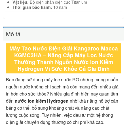
Bộ điện phân điện cực Titanium
Vật liệu:
10 năm
Thời gian bảo hành:
Mô tả
Máy Tạo Nước Điện Giải Kangaroo Macca
KGMC3HA – Nâng Cấp Máy Lọc Nước
Thường Thành Nguồn Nước Ion Kiềm
Hydrogen Vì Sức Khỏe Cả Gia Đình
Bạn đang sử dụng máy lọc nước RO nhưng mong muốn
nguồn nước không chỉ sạch mà còn mang đến nhiều giá
trị hơn cho sức khỏe? Nhiều gia đình hiện nay quan tâm
đến
nước ion kiềm Hydrogen
nhờ khả năng hỗ trợ cân
bằng cơ thể, bổ sung khoáng chất và nâng cao chất
lượng cuộc sống. Tuy nhiên, việc đầu tư một hệ thống
điện giải chuyên dụng thường có chi phí khá cao.