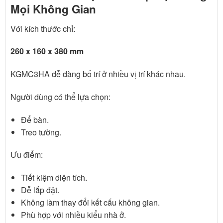
Mọi Không Gian
Với kích thước chỉ:
260 x 160 x 380 mm
KGMC3HA dễ dàng bố trí ở nhiều vị trí khác nhau.
Người dùng có thể lựa chọn:
Để bàn.
Treo tường.
Ưu điểm:
Tiết kiệm diện tích.
Dễ lắp đặt.
Không làm thay đổi kết cấu không gian.
Phù hợp với nhiều kiểu nhà ở.