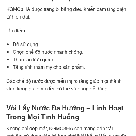
KGMC3HA được trang bị bảng điều khiển cảm ứng điện
tử hiện đại.
Ưu điểm:
Dễ sử dụng.
Chọn chế độ nước nhanh chóng.
Thao tác trực quan.
Tăng tính thẩm mỹ cho sản phẩm.
Các chế độ nước được hiển thị rõ ràng giúp mọi thành
viên trong gia đình đều có thể sử dụng dễ dàng.
Vòi Lấy Nước Đa Hướng – Linh Hoạt
Trong Mọi Tình Huống
Không chỉ đẹp mắt, KGMC3HA còn mang đến trải
nghiệm sử dụng tiện lợi hơn nhờ thiết kế vòi lấy nước đa