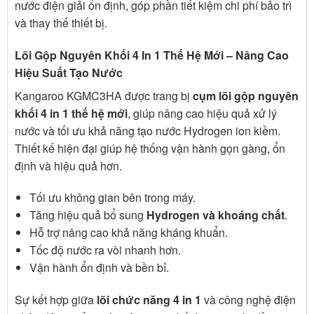
nước điện giải ổn định, góp phần tiết kiệm chi phí bảo trì
và thay thế thiết bị.
Lõi Gộp Nguyên Khối 4 In 1 Thế Hệ Mới – Nâng Cao
Hiệu Suất Tạo Nước
Kangaroo KGMC3HA được trang bị
cụm lõi gộp nguyên
khối 4 in 1 thế hệ mới
, giúp nâng cao hiệu quả xử lý
nước và tối ưu khả năng tạo nước Hydrogen ion kiềm.
Thiết kế hiện đại giúp hệ thống vận hành gọn gàng, ổn
định và hiệu quả hơn.
Tối ưu không gian bên trong máy.
Tăng hiệu quả bổ sung
Hydrogen và khoáng chất
.
Hỗ trợ nâng cao khả năng kháng khuẩn.
Tốc độ nước ra vòi nhanh hơn.
Vận hành ổn định và bền bỉ.
Sự kết hợp giữa
lõi chức năng 4 in 1
và công nghệ điện