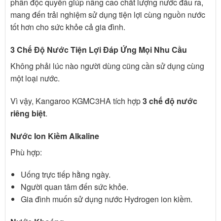
phân độc quyền giúp nâng cao chất lượng nước đầu ra,
mang đến trải nghiệm sử dụng tiện lợi cùng nguồn nước
tốt hơn cho sức khỏe cả gia đình.
3 Chế Độ Nước Tiện Lợi Đáp Ứng Mọi Nhu Cầu
Không phải lúc nào người dùng cũng cần sử dụng cùng
một loại nước.
Vì vậy, Kangaroo KGMC3HA tích hợp
3 chế độ nước
riêng biệt
.
Nước Ion Kiềm Alkaline
Phù hợp:
Uống trực tiếp hằng ngày.
Người quan tâm đến sức khỏe.
Gia đình muốn sử dụng nước Hydrogen ion kiềm.