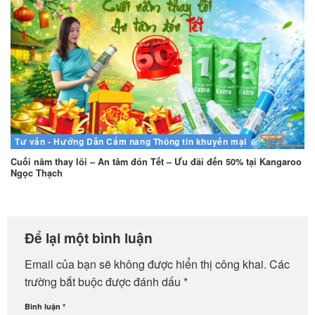
Tư vấn - Hướng Dẫn
Cẩm nang
Thông tin khuyến mại
Cuối năm thay lõi – An tâm đón Tết – Ưu đãi đến 50% tại Kangaroo
Ngọc Thạch
Để lại một bình luận
Email của bạn sẽ không được hiển thị công khai.
Các
trường bắt buộc được đánh dấu
*
Bình luận
*