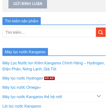
Tìm kiếm sản phẩm
Tìm
kiếm:
Máy lọc nước Kangaroo
Máy Lọc Nước Ion Kiềm Kangaroo Chính Hãng – Hydrogen,
Điện Phân, Nóng Lạnh, Giá Tốt
Máy lọc nước Hydrogen
Máy lọc nước Omega+
Máy lọc nước Kangaroo thế hệ mới
Lõi lọc nước Kangaroo