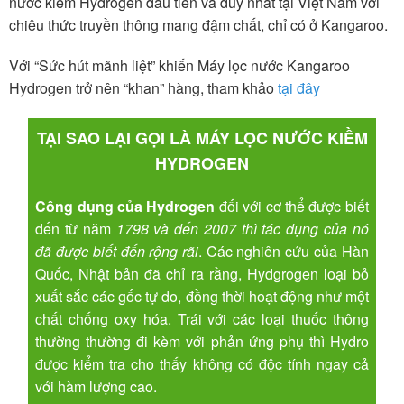
nước kiềm Hydrogen đầu tiên và duy nhất tại Việt Nam với
chiêu thức truyền thông mang đậm chất, chỉ có ở Kangaroo.
Với “Sức hút mãnh liệt” khiến Máy lọc nước Kangaroo
Hydrogen trở nên “khan” hàng, tham khảo
tại đây
TẠI SAO LẠI GỌI LÀ
MÁY LỌC NƯỚC KIỀM
HYDROGEN
Công dụng của Hydrogen
đối với cơ thể được biết
đến từ năm
1798 và đến 2007 thì tác dụng của nó
đã được biết đến rộng rãi
. Các nghiên cứu của Hàn
Quốc, Nhật bản đã chỉ ra rằng, Hydgrogen loại bỏ
xuất sắc các gốc tự do, đồng thời hoạt động như một
chất chống oxy hóa. Trái với các loại thuốc thông
thường thường đi kèm với phản ứng phụ thì Hydro
được kiểm tra cho thấy không có độc tính ngay cả
với hàm lượng cao.