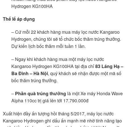
Hydrogen KG100HA
Thể lể áp dụng
– Cứ mỗi 22 khách hàng mua máy lọc nước Kangaroo
Hydrogen, chúng tôi sẽ tổ chức bốc thăm trúng thưởng.
Dự kiến lịch bốc thăm mỗi tuần 1 lần.
– Ngay khi khách hàng mua một máy lọc nước
Kangaroo Hydrogen KG100HA tại địa chỉ
83 Láng Hạ –
Ba Đình – Hà Nội
, quý khách sẽ nhận được một mã số
bốc thăm trúng thưởng.
–
Phần quà trúng thưởng
là một Xe máy Honda Wave
Alpha 110cc trị giá lên tới 17.790.000đ
Xuất hiện đầy ấn tượng hồi tháng 5/2017, máy lọc nước
Kangaroo Hydrogen ghi dấu ấn mạnh mẽ nhờ tính năng tạo