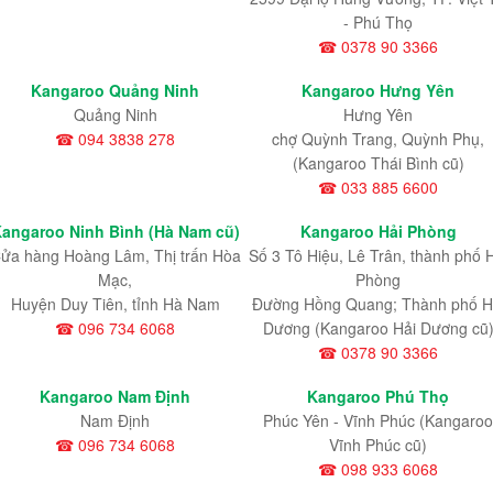
- Phú Thọ
☎ 0378 90 3366
Kangaroo Quảng Ninh
Kangaroo Hưng Yên
Quảng Ninh
Hưng Yên
☎ 094 3838 278
chợ Quỳnh Trang, Quỳnh Phụ,
(Kangaroo Thái Bình cũ)
☎ 033 885 6600
angaroo Ninh Bình (Hà Nam cũ)
Kangaroo Hải Phòng
ửa hàng Hoàng Lâm, Thị trấn Hòa
Số 3 Tô Hiệu, Lê Trân, thành phố 
Mạc,
Phòng
Huyện Duy Tiên, tỉnh Hà Nam
Đường Hồng Quang; Thành phố H
☎ 096 734 6068
Dương (Kangaroo Hải Dương cũ
☎ 0378 90 3366
Kangaroo Nam Định
Kangaroo Phú Thọ
Nam Định
Phúc Yên - Vĩnh Phúc (Kangaroo
☎ 096 734 6068
Vĩnh Phúc cũ)
☎ 098 933 6068