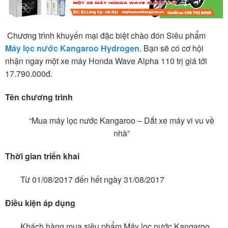
Chương trình khuyến mại đặc biệt chào đón Siêu phẩm
Máy lọc nước Kangaroo Hydrogen
. Bạn sẽ có cơ hội
nhận ngay một xe máy Honda Wave Alpha 110 trị giá tới
17.790.000đ.
Tên chương trình
“Mua máy lọc nước Kangaroo – Dắt xe máy vi vu về
nhà”
Thời gian triển khai
Từ 01/08/2017 đến hết ngày 31/08/2017
Điều kiện áp dụng
Khách hàng mua siêu phẩm Máy lọc nước Kangaroo