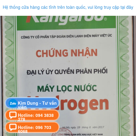
Hệ thống cửa hàng các tỉnh trên toàn quốc, vui lòng truy cập tại đây
Kim Dung - Tư vấn
viên
Hotline: 094 3838
278
Hotline: 096 703
6068