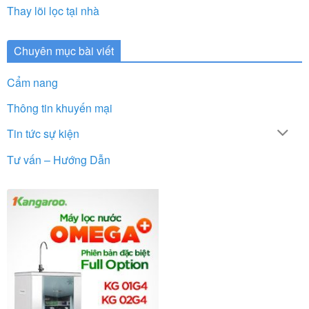
Thay lõi lọc tại nhà
Chuyên mục bài viết
Cẩm nang
Thông tin khuyến mại
Tin tức sự kiện
Tư vấn – Hướng Dẫn