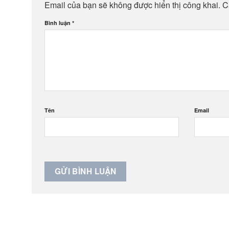
Email của bạn sẽ không được hiển thị công khai.
C
Bình luận
*
Tên
Email