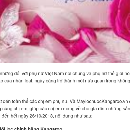
 những đối với phụ nữ Việt Nam nói chung và phụ nữ thế giới nó
o của nhân loại, ngày càng trở thành một nửa quan trọng không
nhất đến toàn thể các chị em phụ nữ. Và MaylocnuocKangaroo.vn đ
g cùng chị em, giúp các chị em mang về cho gia đình những sả
 đến hết ngày 26/10/2013, nội dung như sau:
lõi lọc chính hãng Kangaroo