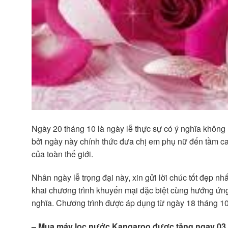
Ngày 20 tháng 10 là ngày lễ thực sự có ý nghĩa không
bởi ngày này chính thức đưa chị em phụ nữ đến tầm ca
của toàn thế giới.
Nhân ngày lễ trọng đại này, xin gửi lời chúc tốt đẹp 
khai chương trình khuyến mại đặc biệt cùng hướng ứn
nghĩa. Chương trình được áp dụng từ ngày 18 tháng 10
– Mua máy lọc nước Kangaroo được tặng ngay 03 