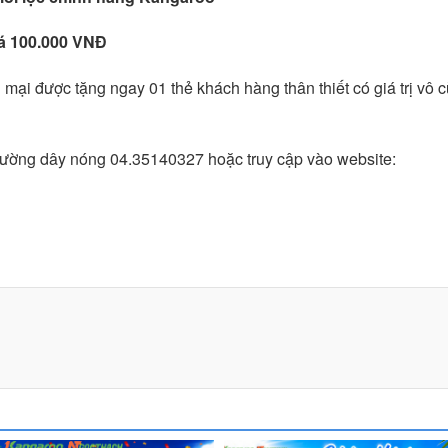
iá 100.000 VNĐ
mại được tặng ngay 01 thẻ khách hàng thân thiết có giá trị vô 
ệ đường dây nóng 04.35140327 hoặc truy cập vào website: