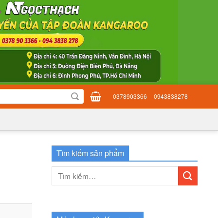
0378903366
0943838278
Tìm kiếm sản phẩm
Tìm
kiếm: