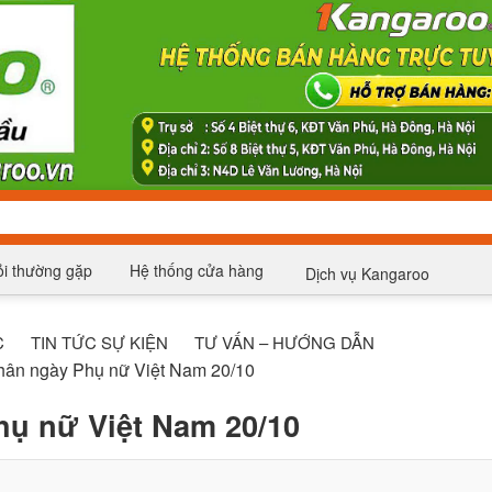
i thường gặp
Hệ thống cửa hàng
Dịch vụ Kangaroo
C
TIN TỨC SỰ KIỆN
TƯ VẤN – HƯỚNG DẪN
hân ngày Phụ nữ Việt Nam 20/10
hụ nữ Việt Nam 20/10