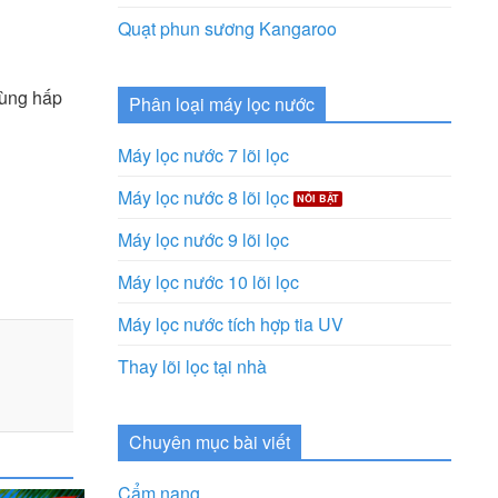
Quạt phun sương Kangaroo
cùng hấp
Phân loại máy lọc nước
Máy lọc nước 7 lõi lọc
Máy lọc nước 8 lõi lọc
Máy lọc nước 9 lõi lọc
Máy lọc nước 10 lõi lọc
Máy lọc nước tích hợp tia UV
Thay lõi lọc tại nhà
Chuyên mục bài viết
Cẩm nang