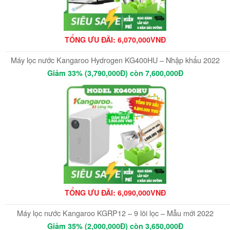
TỔNG ƯU ĐÃI: 6,070,000VNĐ
Máy lọc nước Kangaroo Hydrogen KG400HU – Nhập khẩu 2022
Giảm 33% (3,790,000Đ) còn 7,600,000Đ
TỔNG ƯU ĐÃI: 6,090,000VNĐ
Máy lọc nước Kangaroo KGRP12 – 9 lõi lọc – Mẫu mới 2022
Giảm 35% (2,000,000Đ) còn 3,650,000Đ