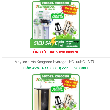
TỔNG ƯU ĐÃI: 5
,090,000VNĐ
Máy lọc nước Kangaroo Hydrogen KG100HG– VTU
Giảm 42% (4,110,000Đ) còn 5,590,000Đ