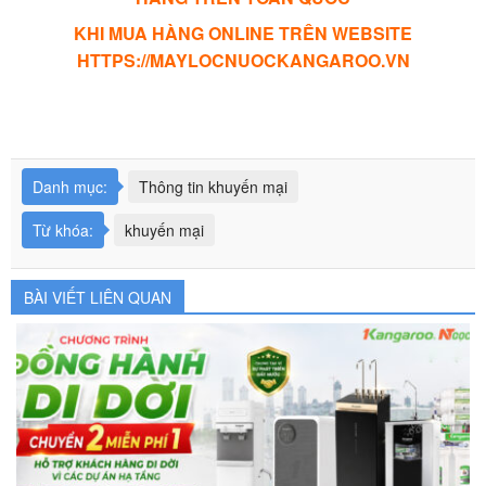
KHI MUA HÀNG ONLINE TRÊN WEBSITE
HTTPS://MAYLOCNUOCKANGAROO.VN
Danh mục:
Thông tin khuyến mại
Từ khóa:
khuyến mại
BÀI VIẾT LIÊN QUAN