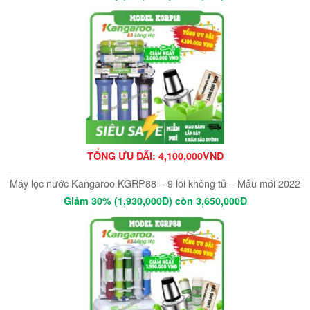
TỔNG ƯU ĐÃI: 4,100,000VNĐ
Máy lọc nước Kangaroo KGRP88 – 9 lõi không tủ – Mẫu mới 2022
Giảm 30% (1,930,000Đ) còn 3,650,000Đ