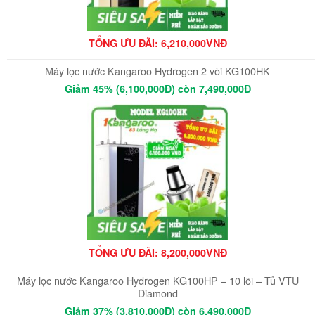
TỔNG ƯU ĐÃI: 6
,210,000VNĐ
Máy lọc nước Kangaroo Hydrogen 2 vòi KG100HK
Giảm 45% (6,100,000Đ) còn 7,490,000Đ
TỔNG ƯU ĐÃI: 8,200,000VNĐ
Máy lọc nước Kangaroo Hydrogen KG100HP – 10 lõi – Tủ VTU
Diamond
Giảm 37% (3,810,000Đ) còn 6,490,000Đ