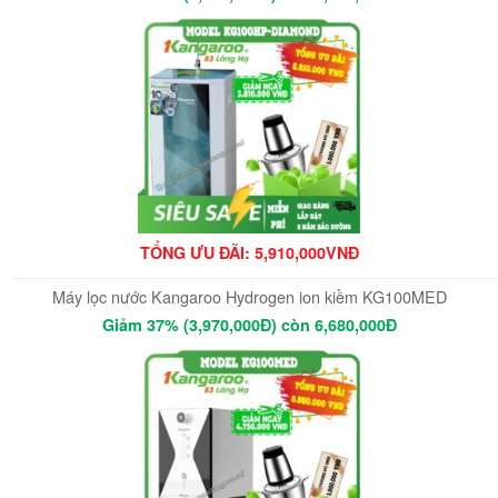
TỔNG ƯU ĐÃI: 5,910,000VNĐ
Máy lọc nước Kangaroo Hydrogen ion kiềm KG100MED
Giảm 37% (3,970,000Đ) còn 6,680,000Đ