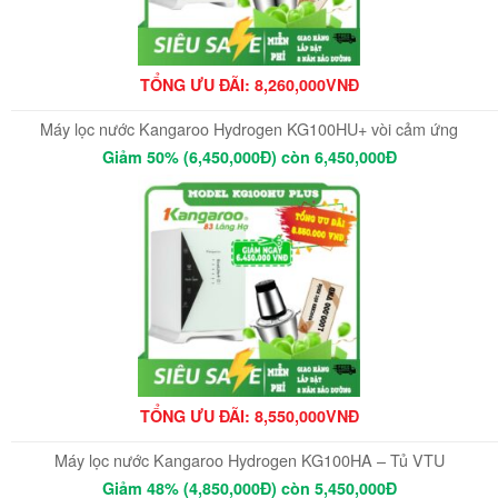
TỔNG ƯU ĐÃI: 8,260,000VNĐ
Máy lọc nước Kangaroo Hydrogen KG100HU+ vòi cảm ứng
Giảm 50% (6,450,000Đ) còn 6,450,000Đ
TỔNG ƯU ĐÃI: 8,550,000VNĐ
Máy lọc nước Kangaroo Hydrogen KG100HA – Tủ VTU
Giảm 48% (4,850,000Đ) còn 5,450,000Đ