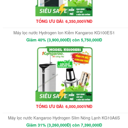
TỔNG ƯU ĐÃI: 6,350,000VNĐ
Máy lọc nước Hydrogen Ion Kiềm Kangaroo KG100ES1
Giảm 40% (3,900,000Đ) còn 5,750,000Đ
TỔNG ƯU ĐÃI: 6,000,000VNĐ
Máy lọc nước Kangaroo Hydrogen Slim Nóng Lạnh KG10A6S
Giảm 31% (3,260,000Đ) còn 7,390,000Đ