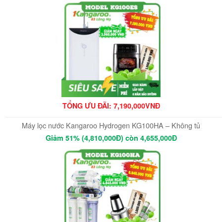
TỔNG ƯU ĐÃI: 7,190,000VNĐ
Máy lọc nước Kangaroo Hydrogen KG100HA – Không tủ
Giảm 51% (4,810,000Đ) còn 4,655,000Đ