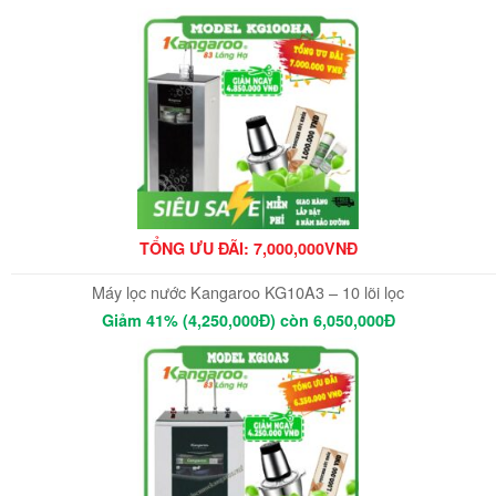
TỔNG ƯU ĐÃI: 7,000,000VNĐ
Máy lọc nước Kangaroo KG10A3 – 10 lõi lọc
Giảm 41% (4,250,000Đ) còn 6,050,000Đ