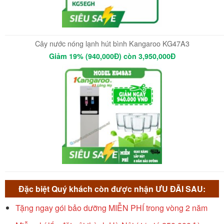
Cây nước nóng lạnh hút bình Kangaroo KG47A3
Giảm 19% (940,000Đ) còn 3,950,000Đ
Đặc biệt Quý khách còn được nhận ƯU ĐÃI SAU:
Tặng ngay gói bảo dưỡng MIỄN PHÍ trong vòng 2 năm