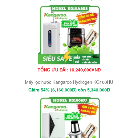
TỔNG ƯU ĐÃI: 10,240,000VNĐ
Máy lọc nước Kangaroo Hydrogen KG100HU
Giảm 54% (6,160,000Đ) còn 5,340,000Đ