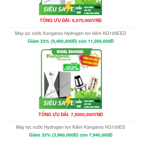
TỔNG ƯU ĐÃI: 6,070,000VNĐ
Máy lọc nước Kangaroo Hydrogen ion kiềm KG100EED
Giảm 33% (5,400,000Đ) còn 11,050,000Đ
TỔNG ƯU ĐÃI: 7,5000,000VNĐ
Máy lọc nước Hydrogen Ion Kiềm Kangaroo KG100ES
Giảm 33% (3,960,000Đ) còn 7,940,000Đ