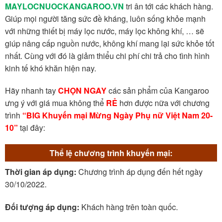
MAYLOCNUOCKANGAROO.VN
tri ân tới các khách hàng.
Giúp mọi người tăng sức đề kháng, luôn sống khỏe mạnh
với những thiết bị máy lọc nước, máy lọc không khí, … sẽ
giúp nâng cấp nguồn nước, không khí mang lại sức khỏe tốt
nhất. Cùng với đó là giảm thiểu chi phí chi trả cho tình hình
kinh tế khó khăn hiện nay.
Hãy nhanh tay
CHỌN NGAY
các sản phẩm của Kangaroo
ưng ý với giá mua không thể
RẺ
hơn được nữa với chương
trình
“BIG Khuyến mại Mừng Ngày Phụ nữ Việt Nam 20-
10”
tại đây:
Thể lệ chương trình khuyến mại:
Thời gian áp dụng:
Chương trình áp dụng đến hết ngày
30/10/2022.
Đối tượng áp dụng:
Khách hàng trên toàn quốc.