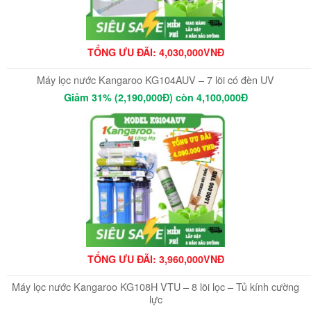
TỔNG ƯU ĐÃI: 4,030,000VNĐ
Máy lọc nước Kangaroo KG104AUV – 7 lõi có đèn UV
Giảm 31% (2,190,000Đ) còn 4,100,000Đ
TỔNG ƯU ĐÃI: 3,960,000VNĐ
Máy lọc nước Kangaroo KG108H VTU – 8 lõi lọc – Tủ kính cường
lực