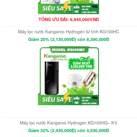
TỔNG ƯU ĐÃI: 6,945,000VNĐ
Máy lọc nước Kangaroo Hydrogen từ tính KG100HC
Giảm 20% (2,130,000Đ) còn 8,390,000Đ
Máy lọc nước Kangaroo Hydrogen KG100HG– KV
Giảm 32% (2,430,000Đ) còn 4,530,000Đ