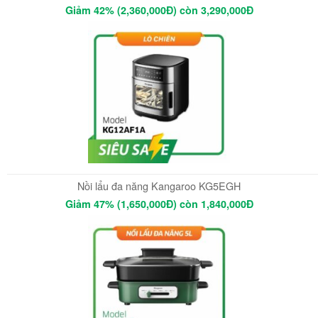
Giảm 42% (2,360,000Đ) còn 3,290,000Đ
Nồi lẩu đa năng Kangaroo KG5EGH
Giảm 47% (1,650,000Đ) còn 1,840,000Đ