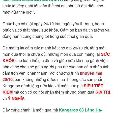
chúc tốt đẹp nhất tới toàn thể chị em phụ nữ đại diện cho
“một nửa thế giới”.
Chúc bạn có một ngày 20/10 tràn ngập yêu thương, hạnh
phúc và có thật nhiều sức khỏe. Cảm ơn bạn đã tin tưởng và
đồng hành cùng chúng tôi trong suốt thời gian qua.
Để mang lại cảm xúc mãnh liệt cho dịp 20/10 tới, tặng một
món quà thôi là chưa đủ, những món quà còn mang lại
SỨC
KHỎE
cho toàn thể gia đình và giúp nửa kia nhẹ gánh việc
nhà chắc chắn sẽ giúp người phụ nữ của bạn cảm nhận tình
cảm trọn vẹn, chân thành. Với chương trình
khuyến mại
20/10,
bạn không những được mua 1 trong các sản phẩm
Kangaroo dành tặng nửa kia với một mức giá
SIÊU TIẾT
KIỆM
mà còn có cơ hội nhận thêm những phần quà
GIÁ TRỊ
và
Ý NGHĨA
Đây cũng chính là món quà mà
Kangaroo 83 Láng Hạ-