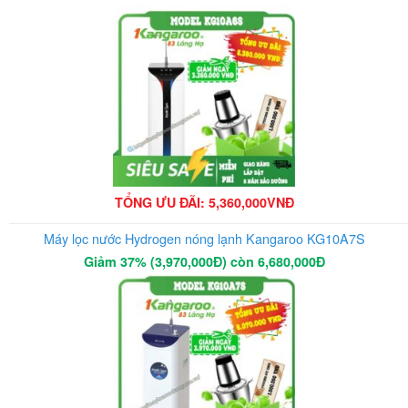
TỔNG ƯU ĐÃI: 5,360,000VNĐ
Máy lọc nước Hydrogen nóng lạnh Kangaroo KG10A7S
Giảm 37% (3,970,000Đ) còn 6,680,000Đ