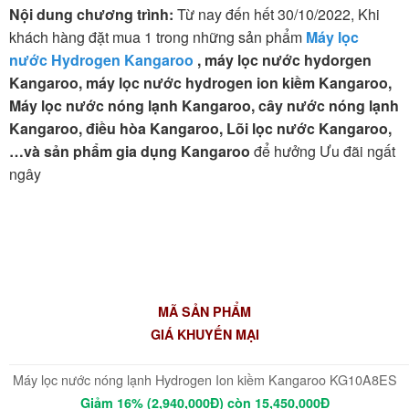
Nội dung chương trình:
Từ nay đến hết 30/10/2022, Khi
khách hàng đặt mua 1 trong những sản phẩm
Máy lọc
nước Hydrogen Kangaroo
, máy lọc nước hydorgen
Kangaroo, máy lọc nước hydrogen ion kiềm Kangaroo,
Máy lọc nước nóng lạnh Kangaroo, cây nước nóng lạnh
Kangaroo, điều hòa Kangaroo, Lõi lọc nước Kangaroo,
…và sản phẩm gia dụng Kangaroo
để hưởng Ưu đãi ngất
ngây
MÃ SẢN PHẨM
GIÁ KHUYẾN MẠI
Máy lọc nước nóng lạnh Hydrogen Ion kiềm Kangaroo KG10A8ES
Giảm 16% (2,940,000Đ) còn 15,450,000Đ