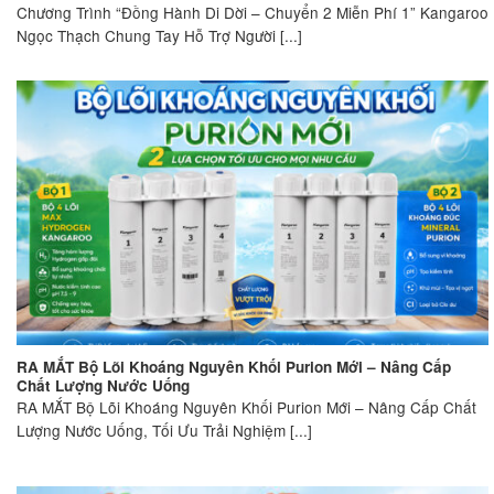
Chương Trình “Đồng Hành Di Dời – Chuyển 2 Miễn Phí 1” Kangaroo
Ngọc Thạch Chung Tay Hỗ Trợ Người [...]
RA MẮT Bộ Lõi Khoáng Nguyên Khối Purion Mới – Nâng Cấp
Chất Lượng Nước Uống
RA MẮT Bộ Lõi Khoáng Nguyên Khối Purion Mới – Nâng Cấp Chất
Lượng Nước Uống, Tối Ưu Trải Nghiệm [...]