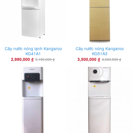
Cây nước nóng lạnh Kangaroo
Cây nước nóng Kangaroo
KG41A1
KG51A3
2,990,000
₫
3,500,000
₫
5,190,000
₫
4,500,000
₫
-20%
-17%