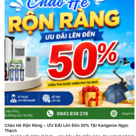
Chào Hè Rộn Ràng – ƯU ĐÃI Lên Đến 50% TẠI Kangaroo Ngọc
Thạch