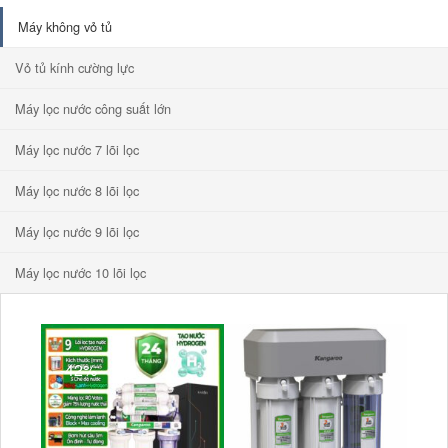
áy lọc nước Kangaroo
Máy không vỏ tủ
Vỏ tủ kính cường lực
Máy lọc nước công suất lớn
Máy lọc nước 7 lõi lọc
Máy lọc nước 8 lõi lọc
Máy lọc nước 9 lõi lọc
Máy lọc nước 10 lõi lọc
-42%