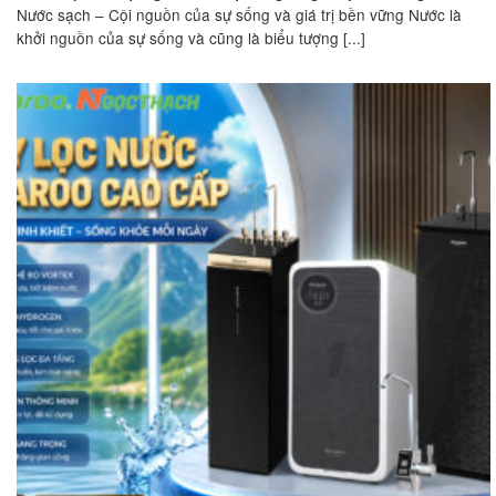
Nước sạch – Cội nguồn của sự sống và giá trị bền vững Nước là
khởi nguồn của sự sống và cũng là biểu tượng [...]