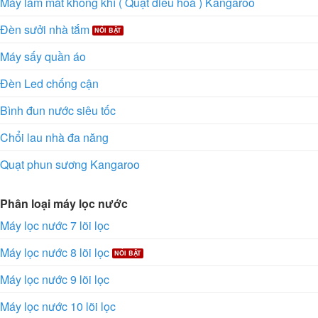
Máy làm mát không khí ( Quạt điều hoà ) Kangaroo
Đèn sưởi nhà tắm
Máy sấy quần áo
Đèn Led chống cận
Bình đun nước siêu tốc
Chổi lau nhà đa năng
Quạt phun sương Kangaroo
Phân loại máy lọc nước
Máy lọc nước 7 lõi lọc
Máy lọc nước 8 lõi lọc
Máy lọc nước 9 lõi lọc
Máy lọc nước 10 lõi lọc