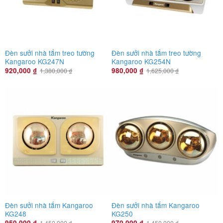
Đèn sưởi nhà tắm treo tường
Đèn sưởi nhà tắm treo tường
Kangaroo KG247N
Kangaroo KG254N
920,000
₫
980,000
₫
1,380,000
₫
1,625,000
₫
-34%
-33%
Đèn sưởi nhà tắm Kangaroo
Đèn sưởi nhà tắm Kangaroo
KG248
KG250
950,000
₫
970,000
₫
1,450,000
₫
1,450,000
₫