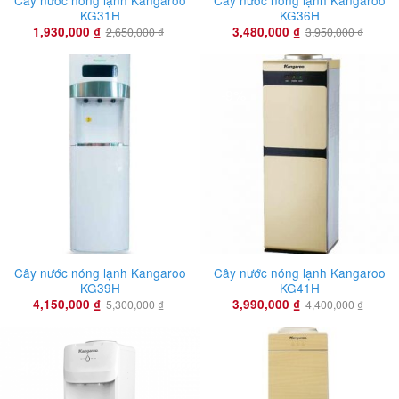
Cây nước nóng lạnh Kangaroo
Cây nước nóng lạnh Kangaroo
KG31H
KG36H
1,930,000
₫
3,480,000
₫
2,650,000
₫
3,950,000
₫
-22%
-9%
Cây nước nóng lạnh Kangaroo
Cây nước nóng lạnh Kangaroo
KG39H
KG41H
4,150,000
₫
3,990,000
₫
5,300,000
₫
4,400,000
₫
-42%
-22%