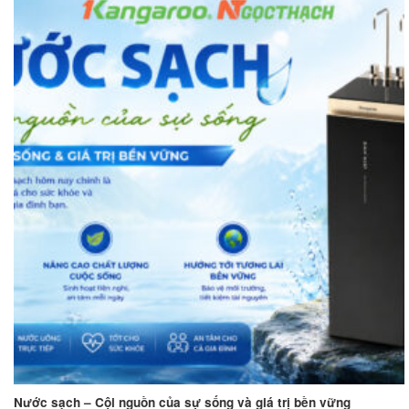
Nước sạch – Cội nguồn của sự sống và giá trị bền vững