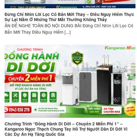
Đừng Chỉ Nhìn Lõi Lọc Có Bẩn Mới Thay – Điều Nguy Hiểm Thực
Sự Lại Nằm Ở Những Thứ Mắt Thường Không Thấy
ẤN ĐỂ NGHE TOÀN BỘ NỘI DUNG BÀI Đừng Chỉ Nhìn Lõi Lọc Có
Bẩn Mới Thay Điều Nguy Hiểm [...]
Chương Trình “Đồng Hành Di Dời – Chuyển 2 Miễn Phí 1” –
Kangaroo Ngọc Thạch Chung Tay Hỗ Trợ Người Dân Di Dời Vì
Các Dự Án Hạ Tầng Quốc Gia