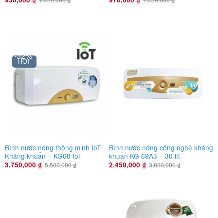
Bình nóng lạnh Kangaroo
-32%
-36%
HOT
Bình nước nóng thông minh IoT
Bình nước nóng công nghệ kháng
Kháng khuẩn – KG68 IoT
khuẩn KG 69A3 – 30 lít
3,750,000
₫
2,450,000
₫
5,500,000
₫
3,850,000
₫
-6%
-16%