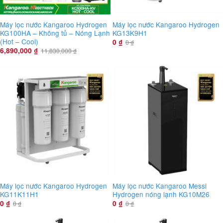
Máy lọc nước Kangaroo Hydrogen
Máy lọc nước Kangaroo Hydrogen
KG100HA – Không tủ – Nóng Lạnh
KG13K9H1
(Hot – Cool)
0
₫
0
₫
6,890,000
₫
11,830,000
₫
Máy lọc nước Kangaroo Hydrogen
Máy lọc nước Kangaroo Messi
KG11K11H1
Hydrogen nóng lạnh KG10M26
0
₫
0
₫
0
₫
0
₫