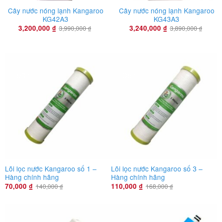
Cây nước nóng lạnh Kangaroo
Cây nước nóng lạnh Kangaroo
KG42A3
KG43A3
3,200,000
₫
3,240,000
₫
3,990,000
₫
3,890,000
₫
õi lọc nước Kangaroo
-50%
-35%
Lõi lọc nước Kangaroo số 1 –
Lõi lọc nước Kangaroo số 3 –
Hàng chính hãng
Hàng chính hãng
70,000
₫
110,000
₫
140,000
₫
168,000
₫