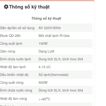
Thông số kỹ thuật
Thông số kỹ thuật
Điện áp/tần số sử dụng
AV 220V/50Hz
Block QD-28h
Môi chất lạnh R134a
Công suất lạnh
100W
Giàn nóng
Dạng Lưới
Bình chứa nước lạnh
Dung tích 2L/h, bình Inox 304
Nhiệt độ làm lạnh
4-12 oC
Điều khiển nhiệt độ
Số lạnh(thermostat)
Công suất nóng
500W
Bình chứa nước nóng
Dùng tích 5L/h, bình Inox 304
o
Nhiệt độ làm nóng
>=90
C