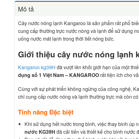
Mô tả
Cây nước nóng lạnh Kangaroo là sản phẩm rất phổ biến
cung cấp thường trực nước nóng và lạnh để sử dụng mà
uống nước mát lạnh trong thời tiết nóng bức.
Giới thiệu cây nước nóng lạnh
Kangaroo kg39H
đã vượt lên khỏi giới hạn của một thi
dụng số 1 Việt Nam – KANGAROO
rất tiện ích cho v
Cùng với sự phát triển không ngừng của công nghệ, K
chỉ cung cấp nước nóng và lạnh thường trực mà còn có
Tính năng Đặc biệt
Khi sử dụng hết nước trong bình, việc thay bình úp n
nước KG39H
đã cải tiến và thiết kế cho bình nước