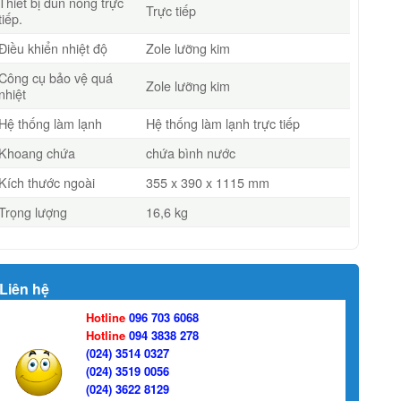
Thiết bị đun nóng trực
Trực tiếp
tiếp.
Điều khiển nhiệt độ
Zole lưỡng kim
Công cụ bảo vệ quá
Zole lưỡng kim
nhiệt
Hệ thống làm lạnh
Hệ thống làm lạnh trực tiếp
Khoang chứa
chứa bình nước
Kích thước ngoài
355 x 390 x 1115 mm
Trọng lượng
16,6 kg
Liên hệ
Hotline
096 703 6068
Hotline
094 3838 278
(024) 3514 0327
(024) 3519 0056
(024) 3622 8129