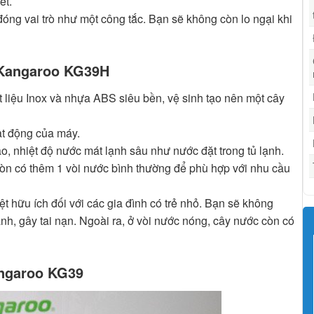
ết.
đóng vai trò như một công tắc. Bạn sẽ không còn lo ngại khi
 Kangaroo KG39H
t liệu Inox và nhựa ABS siêu bền, vệ sinh tạo nên một cây
ạt động của máy.
, nhiệt độ nước mát lạnh sâu như nước đặt trong tủ lạnh.
òn có thêm 1 vòi nước bình thường để phù hợp với nhu cầu
ệt hữu ích đối với các gia đình có trẻ nhỏ. Bạn sẽ không
ạnh, gây tai nạn. Ngoài ra, ở vòi nước nóng, cây nước còn có
angaroo KG39