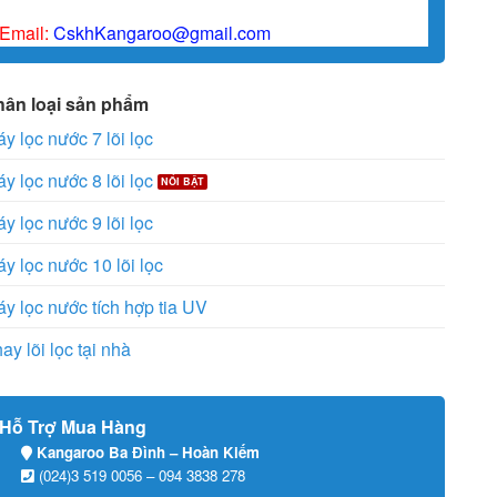
Email:
CskhKangaroo@gmail.com
hân loại sản phẩm
y lọc nước 7 lõi lọc
y lọc nước 8 lõi lọc
y lọc nước 9 lõi lọc
y lọc nước 10 lõi lọc
y lọc nước tích hợp tia UV
ay lõi lọc tại nhà
Hỗ Trợ Mua Hàng
Kangaroo Ba Đình – Hoàn Kiếm
(024)3 519 0056 – 094 3838 278