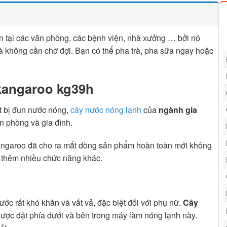
 tại các văn phòng, các bệnh viện, nhà xưởng … bởi nó
 không cần chờ đợi. Bạn có thể pha trà, pha sữa ngay hoặc
 kangaroo kg39h
ết bị đun nước nóng,
cây nước nóng lạnh
của
ngành gia
ăn phòng và gia đình.
angaroo đã cho ra mắt dòng sản phẩm hoàn toàn mới không
 thêm nhiều chức năng khác.
ước rất khó khăn và vất vả, đặc biệt đối với phụ nữ.
Cây
 được đặt phía dưới và bên trong máy làm nóng lạnh này.