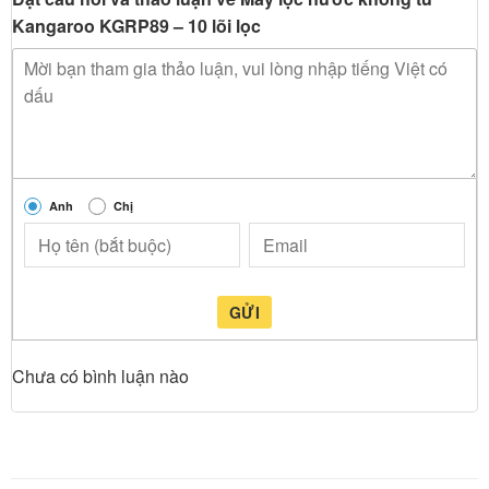
Kangaroo KGRP89 – 10 lõi lọc
Anh
Chị
GỬI
Chưa có bình luận nào