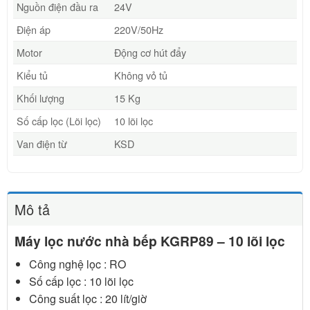
Nguồn điện đầu ra
24V
Điện áp
220V/50Hz
Motor
Động cơ hút đẩy
Kiểu tủ
Không vỏ tủ
Khối lượng
15 Kg
Số cấp lọc (Lõi lọc)
10 lõi lọc
Van điện từ
KSD
Mô tả
Máy lọc nước nhà bếp KGRP89 – 10 lõi lọc
Công nghệ lọc : RO
Số cấp lọc : 10 lõi lọc
Công suất lọc : 20 lít/giờ