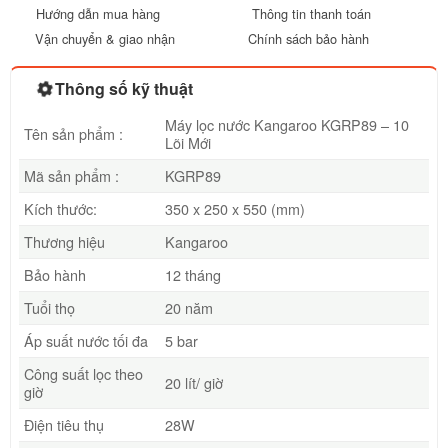
Hướng dẫn mua hàng
Thông tin thanh toán
Vận chuyển & giao nhận
Chính sách bảo hành
Thông số kỹ thuật
Máy lọc nước Kangaroo KGRP89 – 10
Tên sản phẩm :
Lõi Mới
Mã sản phẩm :
KGRP89
Kích thước:
350 x 250 x 550 (mm)
Thương hiệu
Kangaroo
Bảo hành
12 tháng
Tuổi thọ
20 năm
Áp suất nước tối đa
5 bar
Công suất lọc theo
20 lít/ giờ
giờ
Điện tiêu thụ
28W