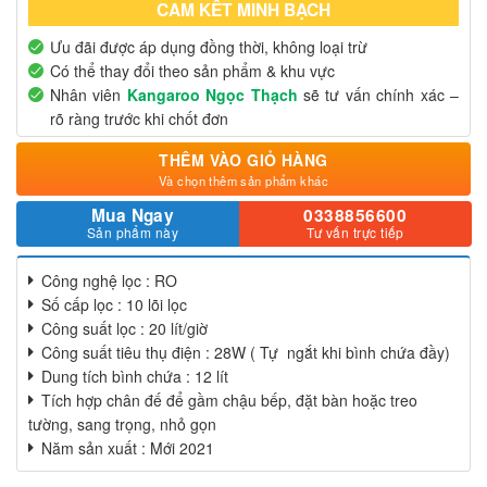
CAM KẾT MINH BẠCH
Ưu đãi được áp dụng đồng thời, không loại trừ
Có thể thay đổi theo sản phẩm & khu vực
Nhân viên
Kangaroo Ngọc Thạch
sẽ tư vấn chính xác –
rõ ràng trước khi chốt đơn
THÊM VÀO GIỎ HÀNG
Và chọn thêm sản phẩm khác
Mua Ngay
0338856600
Sản phẩm này
Tư vấn trực tiếp
Công nghệ lọc : RO
Số cấp lọc : 10 lõi lọc
Công suất lọc : 20 lít/giờ
Công suất tiêu thụ điện : 28W ( Tự ngắt khi bình chứa đầy)
Dung tích bình chứa : 12 lít
Tích hợp chân đế để gầm chậu bếp, đặt bàn hoặc treo
tường, sang trọng, nhỏ gọn
Năm sản xuất : Mới 2021