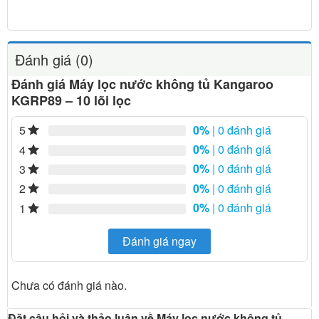
Đánh giá (0)
Đánh giá Máy lọc nước không tủ Kangaroo
KGRP89 – 10 lõi lọc
0%
| 0 đánh giá
5
0%
| 0 đánh giá
4
0%
| 0 đánh giá
3
0%
| 0 đánh giá
2
0%
| 0 đánh giá
1
Đánh giá ngay
Chưa có đánh giá nào.
Đặt câu hỏi và thảo luận về Máy lọc nước không tủ