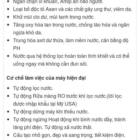
Ngăn chặn vi khuẩn, Amip ăn não người.
Loại bỏ độc tố Asen và các chất gây ung thư, viêm da.
Khử mùi clo dư, mùi tanh trong nước
Tăng oxy hòa tan trong nước, chống lão hóa và ngăn
ngừa khô da.
Trung hòa axit dư thừa, làm mềm nước, cân bằng độ
PH
Nước qua hệ thống lọc hoàn toàn tinh khiết và có thể
uống ngay mà không cần đun sôi.
Cơ chế làm việc của máy hiện đại
Tự động lọc nước.
Tự động Rửa màng RO trước khi lọc nước.(lõi lọc
được nhập khẩu tại Mỹ USA)
Tự động dừng máy khi thiếu nước.
Tự động ngừng Hoạt động khi bình nước đầy, tránh
lãng phí điện. Tự động xả nước thải.
Cấu tạo nhỏ gọn, đẹp và sang trọng, tiết kiệm điện.