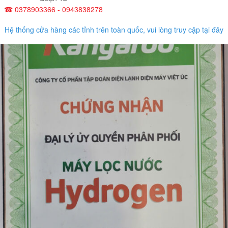
☎ 0378903366 - 0943838278
Hệ thống cửa hàng các tỉnh trên toàn quốc, vui lòng truy cập tại đây