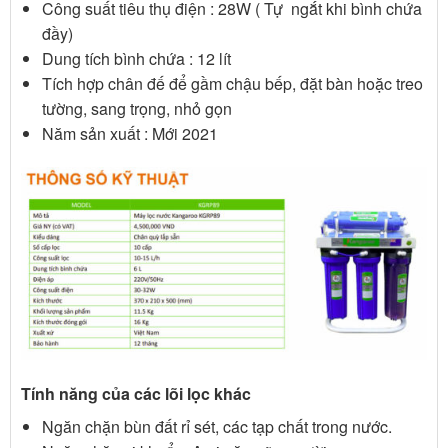
Công suất tiêu thụ điện : 28W ( Tự ngắt khi bình chứa
đầy)
Dung tích bình chứa : 12 lít
Tích hợp chân đế để gầm chậu bếp, đặt bàn hoặc treo
tường, sang trọng, nhỏ gọn
Năm sản xuất : Mới 2021
Tính năng của các lõi lọc khác
Ngăn chặn bùn đất rỉ sét, các tạp chất trong nước.