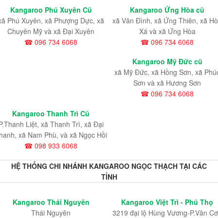
Kangaroo Phú Xuyên Cũ
Kangaroo Ứng Hòa cũ
xã Phú Xuyên, xã Phượng Dực, xã
xã Vân Đình, xã Ứng Thiên, xã H
Chuyên Mỹ và xã Đại Xuyên
Xá và xã Ứng Hòa
☎ 096 734 6068
☎ 096 734 6068
Kangaroo Mỹ Đức cũ
xã Mỹ Đức, xã Hồng Sơn, xã Phú
Sơn và xã Hương Sơn
☎ 096 734 6068
Kangaroo Thanh Trì Cũ
P.Thanh Liệt, xã Thanh Trì, xã Đại
hanh, xã Nam Phù, và xã Ngọc Hồi
☎ 098 933 6068
HỆ THỐNG CHI NHÁNH KANGAROO NGỌC THẠCH TẠI CÁC
TỈNH
Kangaroo Thái Nguyên
Kangaroo Việt Trì - Phú Thọ
Thái Nguyên
3219 đại lộ Hùng Vương-P.Vân Cơ