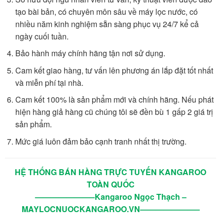
tạo bài bản, có chuyên môn sâu về máy lọc nước, có
nhiều năm kinh nghiệm sẵn sàng phục vụ 24/7 kể cả
ngày cuối tuần.
Bảo hành máy chính hãng tận nơi sử dụng.
Cam kết giao hàng, tư vấn lên phương án lắp đặt tốt nhất
và miễn phí tại nhà.
Cam kết 100% là sản phẩm mới và chính hãng. Nếu phát
hiện hàng giả hàng cũ chúng tôi sẽ đền bù 1 gấp 2 giá trị
sản phẩm.
Mức giá luôn đảm bảo cạnh tranh nhất thị trường.
HỆ THỐNG BÁN HÀNG TRỰC TUYẾN KANGAROO
TOÀN QUỐC
———————–Kangaroo Ngọc Thạch –
MAYLOCNUOCKANGAROO.VN———————–