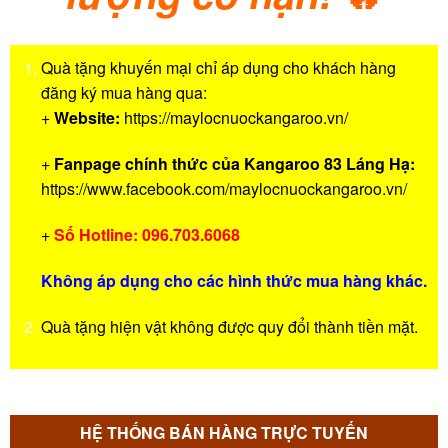
Quà tặng khuyến mại chỉ áp dụng cho khách hàng
đăng ký mua hàng qua:
+
Website:
https://maylocnuockangaroo.vn/
+
Fanpage chính thức của Kangaroo 83 Láng Hạ:
https://www.facebook.com/maylocnuockangaroo.vn/
+
Số Hotline: 096.703.6068
Không áp dụng cho các hình thức mua hàng khác.
Quà tặng hiện vật không được quy đổi thành tiền mặt.
HỆ THỐNG BÁN HÀNG TRỰC TUYẾN