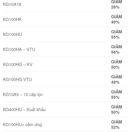
GIẢM
KG10A18
28%
GIẢM
KG100HK
49%
GIẢM
KG100HU
55%
GIẢM
KG100HA – VTU
56%
GIẢM
KG100HG – KV
50%
GIẢM
KG100HG-VTU
49%
GIẢM
KG10A5 – 10 cấp lọc
55%
GIẢM
KG400HU – Xuất khẩu
50%
GIẢM
KG100HU+ cảm ứng
52%