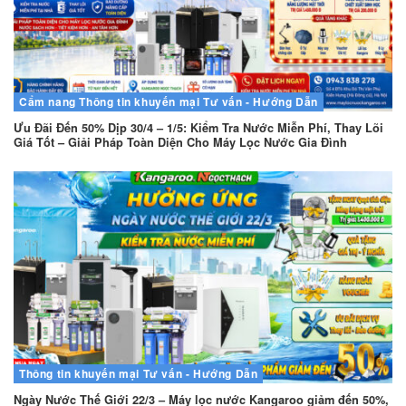
Cẩm nang
Thông tin khuyến mại
Tư vấn - Hướng Dẫn
Ưu Đãi Đến 50% Dịp 30/4 – 1/5: Kiểm Tra Nước Miễn Phí, Thay Lõi
Giá Tốt – Giải Pháp Toàn Diện Cho Máy Lọc Nước Gia Đình
Thông tin khuyến mại
Tư vấn - Hướng Dẫn
Ngày Nước Thế Giới 22/3 – Máy lọc nước Kangaroo giảm đến 50%,