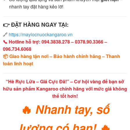
nhanh tay đặt hàng kẻo lỡ!
👉 ĐẶT HÀNG NGAY TẠI:
🔗
https://maylocnuockangaroo.vn
📞 Hotline hỗ trợ: 094.3838.278 – 0378.90.3366 –
096.734.6068
📦 Giao hàng tận nơi – Bảo hành chính hãng – Thanh
toán linh hoạt
“Hè Rực Lửa – Giá Cực Đã!” – Cơ hội vàng để bạn sở
hữu sản phẩm Kangaroo chính hãng với mức giá không
thể tốt hơn!
🔥
Nhanh tay, số
lượng có hạn!
🔥