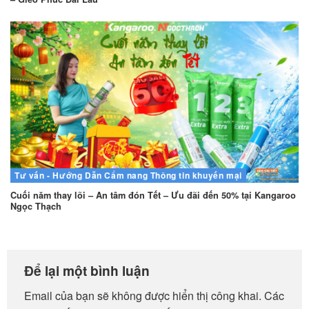
Tư vấn - Hướng Dẫn
Cẩm nang
Thông tin khuyến mại
Cuối năm thay lõi – An tâm đón Tết – Ưu đãi đến 50% tại Kangaroo
Ngọc Thạch
Để lại một bình luận
Email của bạn sẽ không được hiển thị công khai.
Các