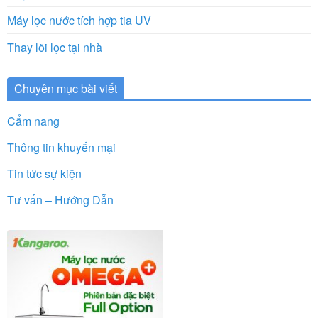
Máy lọc nước tích hợp tia UV
Thay lõi lọc tại nhà
Chuyên mục bài viết
Cẩm nang
Thông tin khuyến mại
Tin tức sự kiện
Tư vấn – Hướng Dẫn