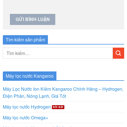
Tìm kiếm sản phẩm
Tìm
kiếm:
Máy lọc nước Kangaroo
Máy Lọc Nước Ion Kiềm Kangaroo Chính Hãng – Hydrogen,
Điện Phân, Nóng Lạnh, Giá Tốt
Máy lọc nước Hydrogen
Máy lọc nước Omega+