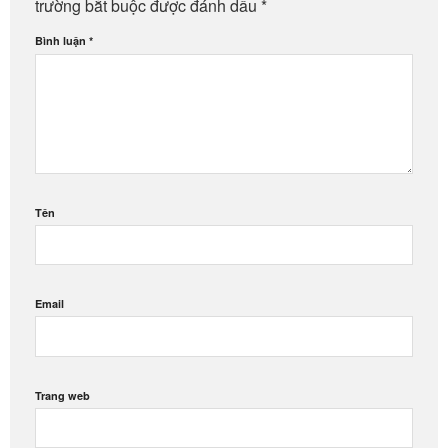
trường bắt buộc được đánh dấu
*
Bình luận
*
Tên
Email
Trang web