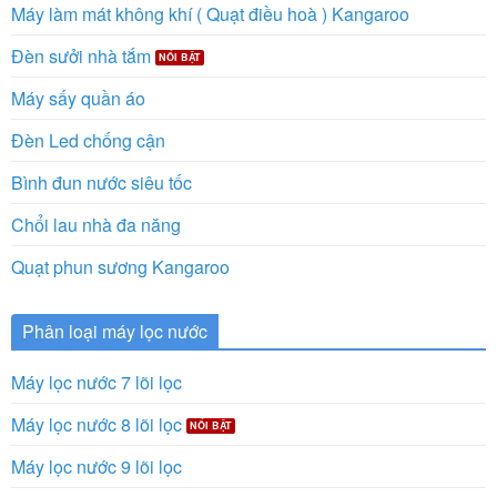
Máy làm mát không khí ( Quạt điều hoà ) Kangaroo
Đèn sưởi nhà tắm
Máy sấy quần áo
Đèn Led chống cận
Bình đun nước siêu tốc
Chổi lau nhà đa năng
Quạt phun sương Kangaroo
Phân loại máy lọc nước
Máy lọc nước 7 lõi lọc
Máy lọc nước 8 lõi lọc
Máy lọc nước 9 lõi lọc