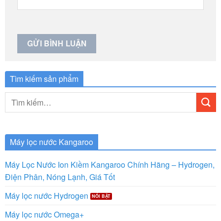
Tìm kiếm sản phẩm
Tìm
kiếm:
Máy lọc nước Kangaroo
Máy Lọc Nước Ion Kiềm Kangaroo Chính Hãng – Hydrogen,
Điện Phân, Nóng Lạnh, Giá Tốt
Máy lọc nước Hydrogen
Máy lọc nước Omega+