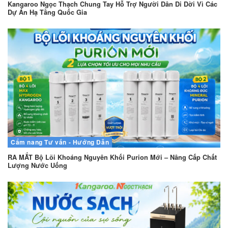
Kangaroo Ngọc Thạch Chung Tay Hỗ Trợ Người Dân Di Dời Vì Các
Dự Án Hạ Tầng Quốc Gia
Cẩm nang
Tư vấn - Hướng Dẫn
RA MẮT Bộ Lõi Khoáng Nguyên Khối Purion Mới – Nâng Cấp Chất
Lượng Nước Uống