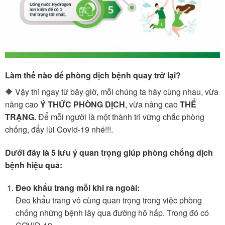
Làm thế nào để phòng dịch bệnh quay trở lại?
🔶 Vậy thì ngay từ bây giờ, mỗi chúng ta hãy cùng nhau, vừa
nâng cao
Ý THỨC PHÒNG DỊCH
, vừa nâng cao
THỂ
TRẠNG.
Để mỗi người là một thành trì vững chắc phòng
chống, đẩy lùi Covid-19 nhé!!!.
Dưới đây là 5 lưu ý quan trọng giúp phòng chống dịch
bệnh hiệu quả:
Đeo khẩu trang mỗi khi ra ngoài:
Đeo khẩu trang vô cùng quan trọng trong việc phòng
chống những bệnh lây qua đường hô hấp. Trong đó có