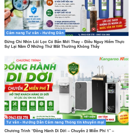
Cẩm nang
Tư vấn - Hướng Dẫn
Đừng Chỉ Nhìn Lõi Lọc Có Bẩn Mới Thay – Điều Nguy Hiểm Thực
Sự Lại Nằm Ở Những Thứ Mắt Thường Không Thấy
Tư vấn - Hướng Dẫn
Cẩm nang
Thông tin khuyến mại
Chương Trình “Đồng Hành Di Dời – Chuyển 2 Miễn Phí 1” –