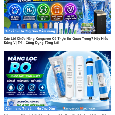
Tư vấn - Hướng Dẫn
Cẩm nang
Các Lõi Chức Năng Kangaroo Có Thực Sự Quan Trọng? Hãy Hiểu
Đúng Vị Trí – Công Dụng Từng Lõi
Cẩm nang
Tư vấn - Hướng Dẫn