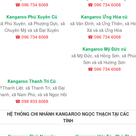
☎ 096 734 6068
☎ 096 734 6068
Kangaroo Phú Xuyên Cũ
Kangaroo Ứng Hòa cũ
xã Phú Xuyên, xã Phượng Dực, xã
xã Vân Đình, xã Ứng Thiên, xã H
Chuyên Mỹ và xã Đại Xuyên
Xá và xã Ứng Hòa
☎ 096 734 6068
☎ 096 734 6068
Kangaroo Mỹ Đức cũ
xã Mỹ Đức, xã Hồng Sơn, xã Phú
Sơn và xã Hương Sơn
☎ 096 734 6068
Kangaroo Thanh Trì Cũ
P.Thanh Liệt, xã Thanh Trì, xã Đại
hanh, xã Nam Phù, và xã Ngọc Hồi
☎ 098 933 6068
HỆ THỐNG CHI NHÁNH KANGAROO NGỌC THẠCH TẠI CÁC
TỈNH