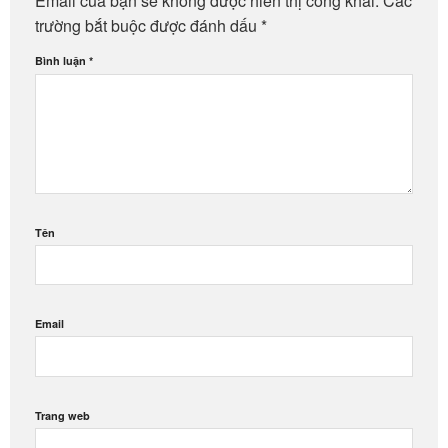
Email của bạn sẽ không được hiển thị công khai.
Các
trường bắt buộc được đánh dấu
*
Bình luận
*
Tên
Email
Trang web