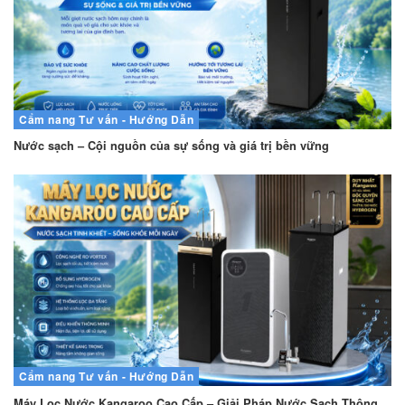
Cẩm nang
Tư vấn - Hướng Dẫn
Nước sạch – Cội nguồn của sự sống và giá trị bền vững
Cẩm nang
Tư vấn - Hướng Dẫn
Máy Lọc Nước Kangaroo Cao Cấp – Giải Pháp Nước Sạch Thông