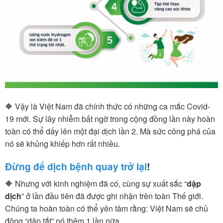
🔶 Vậy là Việt Nam đã chính thức có những ca mắc Covid-
19 mới. Sự lây nhiễm bất ngờ trong cộng đồng lần này hoàn
toàn có thể dấy lên một đại dịch lần 2. Mà sức công phá của
nó sẽ khủng khiếp hơn rất nhiều.
Đừng để dịch bệnh quay trở lại
!
🔶 Nhưng với kinh nghiệm đã có, cùng sự xuất sắc “
dập
dịch
” ở lần đầu tiên đã được ghi nhận trên toàn Thế giới.
Chúng ta hoàn toàn có thể yên tâm rằng: Việt Nam sẽ chủ
động “dập tắt” nó thêm 1 lần nữa.