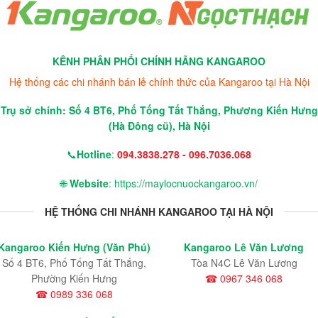
KÊNH PHÂN PHỐI CHÍNH HÃNG KANGAROO
Hệ thống các chi nhánh bán lẻ chính thức của Kangaroo tại Hà Nội
Trụ sở chính: Số 4 BT6, Phố Tống Tất Thắng, Phương Kiến Hưng
(Hà Đông cũ), Hà Nội
📞
Hotline
:
094.3838.278 - 096.7036.068
🌐
Website
: https://maylocnuockangaroo.vn/
HỆ THỐNG CHI NHÁNH KANGAROO TẠI HÀ NỘI
Kangaroo Kiến Hưng (Văn Phú)
Kangaroo Lê Văn Lương
Số 4 BT6, Phố Tống Tất Thắng,
Tòa N4C Lê Văn Lương
Phường Kiến Hưng
☎ 0967 346 068
☎ 0989 336 068