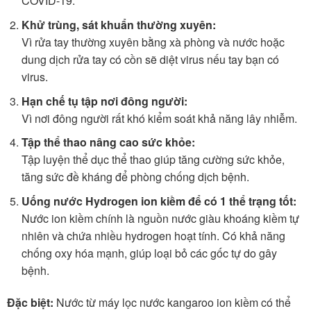
COVID-19.
Khử trùng, sát khuẩn thường xuyên:
Vì rửa tay thường xuyên bằng xà phòng và nước hoặc
dung dịch rửa tay có cồn sẽ diệt virus nếu tay bạn có
virus.
Hạn chế tụ tập nơi đông người:
Vì nơi đông người rất khó kiểm soát khả năng lây nhiễm.
Tập thể thao nâng cao sức khỏe:
Tập luyện thể dục thể thao giúp tăng cường sức khỏe,
tăng sức đề kháng để phòng chống dịch bệnh.
Uống nước Hydrogen ion kiềm để có 1 thể trạng tốt:
Nước ion kiềm chính là nguồn nước giàu khoáng kiềm tự
nhiên và chứa nhiều hydrogen hoạt tính. Có khả năng
chống oxy hóa mạnh, giúp loại bỏ các gốc tự do gây
bệnh.
Đặc biệt:
Nước từ máy lọc nước kangaroo ion kiềm có thể