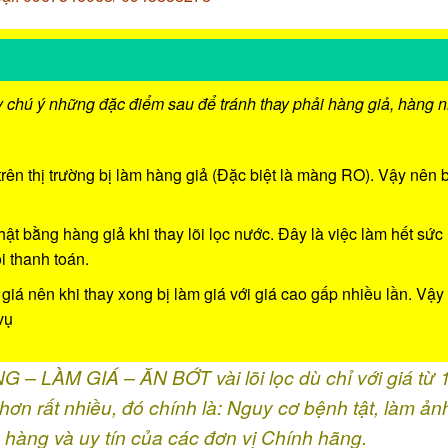
 chú ý những đặc điểm sau để tránh thay phải hàng giả, hàng nh
trên thị trường bị làm hàng giả (Đặc biệt là màng RO). Vậy nên 
ật bằng hàng giả khi thay lõi lọc nước. Đây là việc làm hết sức
i thanh toán.
á nên khi thay xong bị làm giá với giá cao gấp nhiều lần. Vậy
vụ
LÀM GIÁ – ĂN BỚT vài lõi lọc dù chỉ với giá từ 
hơn rất nhiều, đó chính là: Nguy cơ bệnh tật, làm ản
hàng và uy tín của các đơn vị Chính hãng.