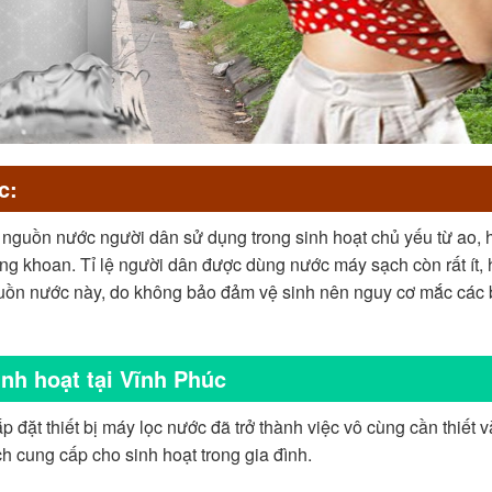
c:
 nguồn nước người dân sử dụng trong sinh hoạt chủ yếu từ ao, 
g khoan. Tỉ lệ người dân được dùng nước máy sạch còn rất ít,
guồn nước này, do không bảo đảm vệ sinh nên nguy cơ mắc các
nh hoạt tại Vĩnh Phúc
p đặt thiết bị máy lọc nước đã trở thành việc vô cùng cần thiết 
 cung cấp cho sinh hoạt trong gia đình.