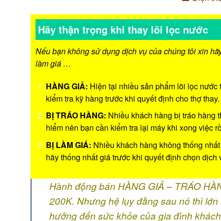
Hãy thận trọng khi thay lõi lọc nước
Nếu bạn không sử dụng dịch vụ của chúng tôi xin hãy
làm giá …
HÀNG GIẢ:
Hiện tại nhiều sản phẩm lõi lọc nước 
kiểm tra kỹ hàng trước khi quyết định cho thợ thay.
BỊ TRÁO HÀNG:
Nhiều khách hàng bị tráo hàng th
hiểm nên bạn cần kiểm tra lại máy khi xong việc rồ
BỊ LÀM GIÁ:
Nhiều khách hàng không thống nhất gi
hãy thống nhất giá trước khi quyết định chọn dịch 
Hành động bán HÀNG GIẢ – TRÁO HÀNG – 
200K. Nhưng hệ lụy đằng sau nó thì lớn 
hưởng đến sức khỏe của gia đình khách 