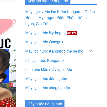
Máy lọc nước Kangaroo
Máy Lọc Nước Ion Kiềm Kangaroo Chính
Hãng – Hydrogen, Điện Phân, Nóng
Lạnh, Giá Tốt
Máy lọc nước Hydrogen
Máy lọc nước Omega+
Máy lọc nước Kangaroo thế hệ mới
Lõi lọc nước Kangaroo
Linh phụ kiện máy lọc nước
Máy lọc nước đầu nguồn
Máy lọc nước công nghiệp
Cây nước nóng lạnh