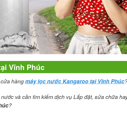
tại Vĩnh Phúc
m cửa hàng
máy lọc nước Kangaroo tại Vĩnh Phúc
nước và cần tìm kiếm dịch vụ Lắp đặt, sửa chữa ha
Phúc
?