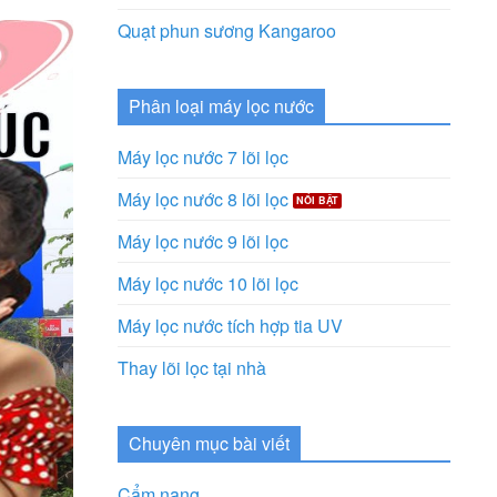
Quạt phun sương Kangaroo
Phân loại máy lọc nước
Máy lọc nước 7 lõi lọc
Máy lọc nước 8 lõi lọc
Máy lọc nước 9 lõi lọc
Máy lọc nước 10 lõi lọc
Máy lọc nước tích hợp tia UV
Thay lõi lọc tại nhà
Chuyên mục bài viết
Cẩm nang