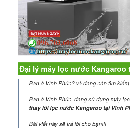
Đại lý máy lọc nước Kangaroo 
Bạn ở Vĩnh Phúc? và đang cần tìm kiế
Bạn ở Vĩnh Phúc, đang sử dụng máy lọc 
thay lõi lọc nước Kangaroo tại Vĩnh 
Bài viết này sẽ trả lời cho bạn!!!