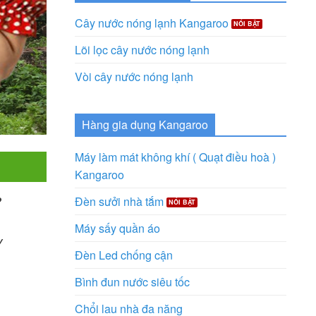
Cây nước nóng lạnh Kangaroo
Lõi lọc cây nước nóng lạnh
Vòi cây nước nóng lạnh
Hàng gia dụng Kangaroo
Máy làm mát không khí ( Quạt điều hoà )
Kangaroo
?
Đèn sưởi nhà tắm
Máy sấy quần áo
y
Đèn Led chống cận
Bình đun nước siêu tốc
Chổi lau nhà đa năng