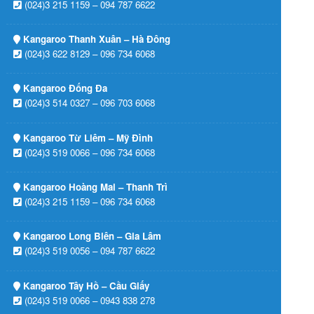
(024)3 215 1159 – 094 787 6622
Kangaroo Thanh Xuân – Hà Đông
(024)3 622 8129 – 096 734 6068
Kangaroo Đống Đa
(024)3 514 0327 – 096 703 6068
Kangaroo Từ Liêm – Mỹ Đình
(024)3 519 0066 – 096 734 6068
Kangaroo Hoàng Mai – Thanh Trì
(024)3 215 1159 – 096 734 6068
Kangaroo Long Biên – Gia Lâm
(024)3 519 0056 – 094 787 6622
Kangaroo Tây Hồ – Cầu Giấy
(024)3 519 0066 – 0943 838 278