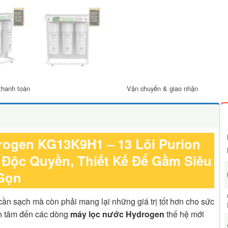
thanh toán
Vận chuyển & giao nhận
ogen KG13K9H1 – 13 Lõi Purion
Độc Quyền, Thiết Kế Để Gầm Siêu
Gọn
ần sạch mà còn phải mang lại những giá trị tốt hơn cho sức
an tâm đến các dòng
máy lọc nước Hydrogen
thế hệ mới