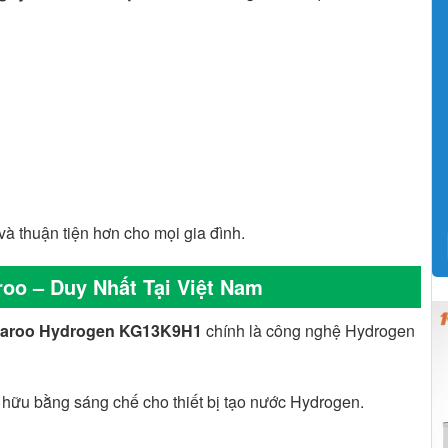
 và thuận tiện hơn cho mọi gia đình.
o – Duy Nhất Tại Việt Nam
garoo Hydrogen KG13K9H1
chính là công nghệ Hydrogen
 hữu bằng sáng chế cho thiết bị tạo nước Hydrogen.