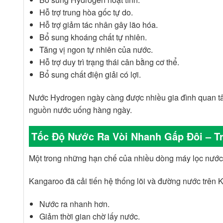
Hỗ trợ trung hòa gốc tự do.
Hỗ trợ giảm tác nhân gây lão hóa.
Bổ sung khoáng chất tự nhiên.
Tăng vị ngon tự nhiên của nước.
Hỗ trợ duy trì trạng thái cân bằng cơ thể.
Bổ sung chất điện giải có lợi.
Nước Hydrogen ngày càng được nhiều gia đình quan t
nguồn nước uống hàng ngày.
Tốc Độ Nước Ra Vòi Nhanh Gấp Đôi – T
Một trong những hạn chế của nhiều dòng máy lọc nước 
Kangaroo đã cải tiến hệ thống lõi và đường nước trên
Nước ra nhanh hơn.
Giảm thời gian chờ lấy nước.