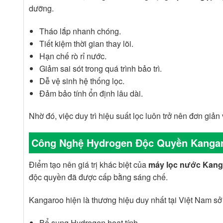
dưỡng.
Tháo lắp nhanh chóng.
Tiết kiệm thời gian thay lõi.
Hạn chế rò rỉ nước.
Giảm sai sót trong quá trình bảo trì.
Dễ vệ sinh hệ thống lọc.
Đảm bảo tính ổn định lâu dài.
Nhờ đó, việc duy trì hiệu suất lọc luôn trở nên đơn giản
Công Nghệ Hydrogen Độc Quyền Kangaro
Điểm tạo nên giá trị khác biệt của
máy lọc nước Kan
độc quyền đã được cấp bằng sáng chế.
Kangaroo hiện là thương hiệu duy nhất tại Việt Nam sở
Bổ sung Hydrogen hoạt tính.