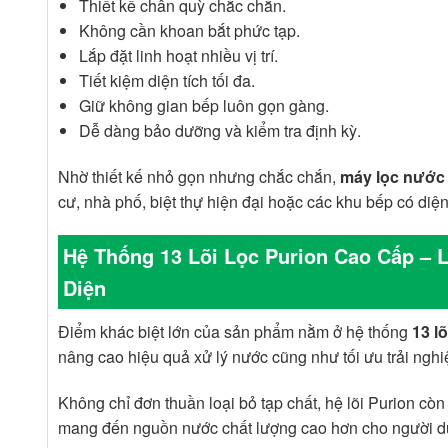
Thiết kế chân quỳ chắc chắn.
Không cần khoan bắt phức tạp.
Lắp đặt linh hoạt nhiều vị trí.
Tiết kiệm diện tích tối đa.
Giữ không gian bếp luôn gọn gàng.
Dễ dàng bảo dưỡng và kiểm tra định kỳ.
Nhờ thiết kế nhỏ gọn nhưng chắc chắn,
máy lọc nướ
cư, nhà phố, biệt thự hiện đại hoặc các khu bếp có diện
Hệ Thống 13 Lõi Lọc Purion Cao Cấp – 
Diện
Điểm khác biệt lớn của sản phẩm nằm ở hệ thống
13 l
nâng cao hiệu quả xử lý nước cũng như tối ưu trải ngh
Không chỉ đơn thuần loại bỏ tạp chất, hệ lõi Purion cò
mang đến nguồn nước chất lượng cao hơn cho người d