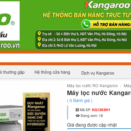
i thường gặp
Hệ thống cửa hàng
Dịch vụ Kangaroo
Máy lọc nước RO Kangaroo
/
Máy
Máy lọc nước Kanga
(
0
Đánh giá )
Mã SP:
KG13K9H1
Đang xem: 18
Giá đang được cập nhật