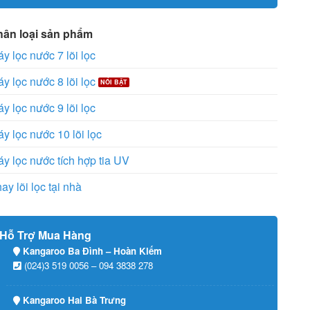
hân loại sản phẩm
y lọc nước 7 lõi lọc
y lọc nước 8 lõi lọc
y lọc nước 9 lõi lọc
y lọc nước 10 lõi lọc
y lọc nước tích hợp tia UV
ay lõi lọc tại nhà
Hỗ Trợ Mua Hàng
Kangaroo Ba Đình – Hoàn Kiếm
(024)3 519 0056 – 094 3838 278
Kangaroo Hai Bà Trưng