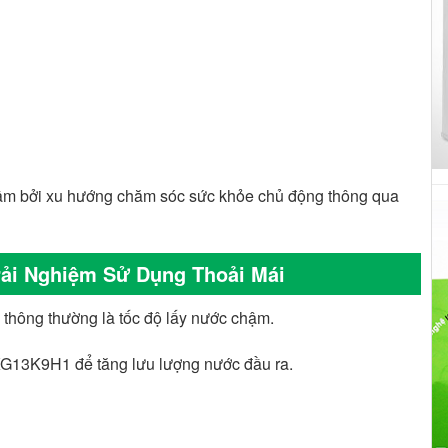
âm bởi xu hướng chăm sóc sức khỏe chủ động thông qua
rải Nghiệm Sử Dụng Thoải Mái
thông thường là tốc độ lấy nước chậm.
 KG13K9H1 để tăng lưu lượng nước đầu ra.