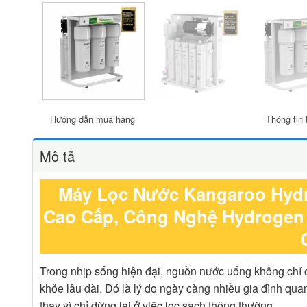
Hướng dẫn mua hàng
Thông tin 
Mô tả
Máy Lọc Nước Kangaroo Hydr
Cao Cấp, Công Nghệ Hydrogen 
Trong nhịp sống hiện đại, nguồn nước uống không chỉ c
khỏe lâu dài. Đó là lý do ngày càng nhiều gia đình qu
thay vì chỉ dừng lại ở việc lọc sạch thông thường.