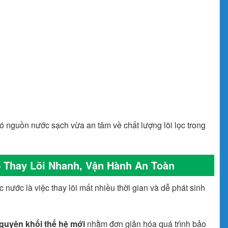
ó nguồn nước sạch vừa an tâm về chất lượng lõi lọc trong
 Thay Lõi Nhanh, Vận Hành An Toàn
nước là việc thay lõi mất nhiều thời gian và dễ phát sinh
guyên khối thế hệ mới
nhằm đơn giản hóa quá trình bảo