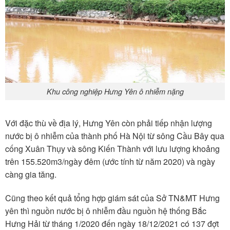
Khu công nghiệp Hưng Yên ô nhiễm nặng
Với đặc thù về địa lý, Hưng Yên còn phải tiếp nhận lượng
nước bị ô nhiễm của thành phố Hà Nội từ sông Cầu Bây qua
cống Xuân Thụy và sông Kiến Thành với lưu lượng khoảng
trên 155.520m3/ngày đêm (ước tính từ năm 2020) và ngày
càng gia tăng.
Cũng theo kết quả tổng hợp giám sát của Sở TN&MT Hưng
yên thì nguồn nước bị ô nhiễm đầu nguồn hệ thống Bắc
Hưng Hải từ tháng 1/2020 đến ngày 18/12/2021 có 137 đợt