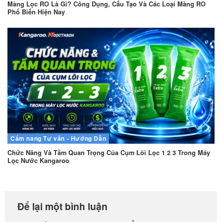
Màng Lọc RO Là Gì? Công Dụng, Cấu Tạo Và Các Loại Màng RO
Phổ Biến Hiện Nay
Cẩm nang
Tư vấn - Hướng Dẫn
Chức Năng Và Tầm Quan Trọng Của Cụm Lõi Lọc 1 2 3 Trong Máy
Lọc Nước Kangaroo
Để lại một bình luận