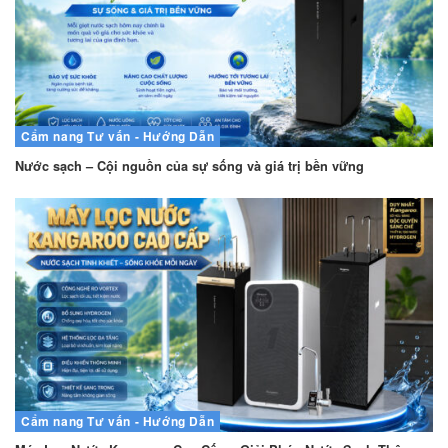
Cẩm nang
Tư vấn - Hướng Dẫn
Nước sạch – Cội nguồn của sự sống và giá trị bền vững
Cẩm nang
Tư vấn - Hướng Dẫn