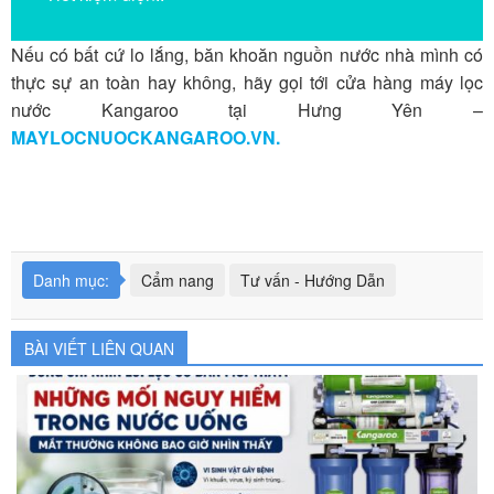
Nếu có bất cứ lo lắng, băn khoăn nguồn nước nhà mình có
thực sự an toàn hay không, hãy gọi tới cửa hàng máy lọc
nước Kangaroo tại Hưng Yên –
MAYLOCNUOCKANGAROO.VN.
Danh mục:
Cẩm nang
Tư vấn - Hướng Dẫn
BÀI VIẾT LIÊN QUAN