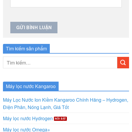
Tìm kiếm sản phẩm
Tìm
kiếm:
Máy lọc nước Kangaroo
Máy Lọc Nước Ion Kiềm Kangaroo Chính Hãng – Hydrogen,
Điện Phân, Nóng Lạnh, Giá Tốt
Máy lọc nước Hydrogen
Máy lọc nước Omega+