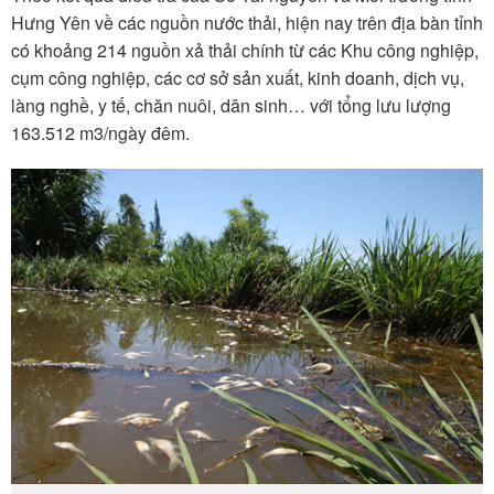
Hưng Yên về các nguồn nước thải, hiện nay trên địa bàn tỉnh
có khoảng 214 nguồn xả thải chính từ các Khu công nghiệp,
cụm công nghiệp, các cơ sở sản xuất, kinh doanh, dịch vụ,
làng nghề, y tế, chăn nuôi, dân sinh… với tổng lưu lượng
163.512 m3/ngày đêm.