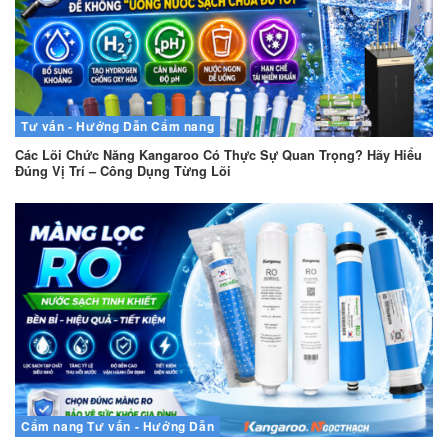
Tư vấn - Hướng Dẫn
Cẩm nang
Các Lõi Chức Năng Kangaroo Có Thực Sự Quan Trọng? Hãy Hiểu
Đúng Vị Trí – Công Dụng Từng Lõi
Cẩm nang
Tư vấn - Hướng Dẫn