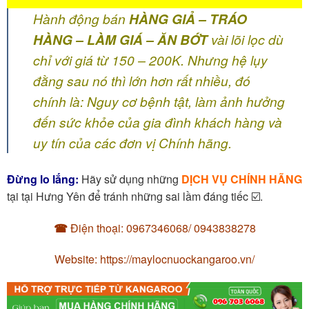
Hành động bán
HÀNG GIẢ – TRÁO
HÀNG – LÀM GIÁ – ĂN BỚT
vài lõi lọc dù
chỉ với giá từ 150 – 200K. Nhưng hệ lụy
đằng sau nó thì lớn hơn rất nhiều, đó
chính là: Nguy cơ bệnh tật, làm ảnh hưởng
đến sức khỏe của gia đình khách hàng và
uy tín của các đơn vị Chính hãng.
Đừng lo lắng:
Hãy sử dụng những
DỊCH VỤ CHÍNH HÃNG
tại tại Hưng Yên để tránh những sai lầm đáng tiếc ☑️.
☎
Điện thoại: 0967346068/ 0943838278
Website: https://maylocnuockangaroo.vn/