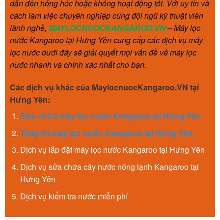
dẫn đến hỏng hóc hoặc không hoạt động tốt. Với uy tín và
cách làm việc chuyên nghiệp cùng đội ngũ kỹ thuật viên
lành nghề,
MAYLOCNUOCKANGAROO.VN
– Máy lọc
nước Kangaroo tại Hưng Yên cung cấp các dịch vụ máy
lọc nước dưới đây sẽ giải quyết mọi vấn đề về máy lọc
nước nhanh và chính xác nhất cho bạn.
Các dịch vụ khác của MaylocnuocKangaroo.VN tại
Hưng Yên:
S
ửa chữa m
áy lọc nước Kangaroo tại Hưng Yên
Thay lõi máy lọc nước Kangaroo tại Hưng Yên
Dịch vụ lắp đặt máy lọc nước Kangaroo tại Hưng Yên
Dịch vụ sửa chữa cây nước nóng lạnh Kangaroo tại
Hưng Yên
Dịch vụ kiểm tra nước miễn phí