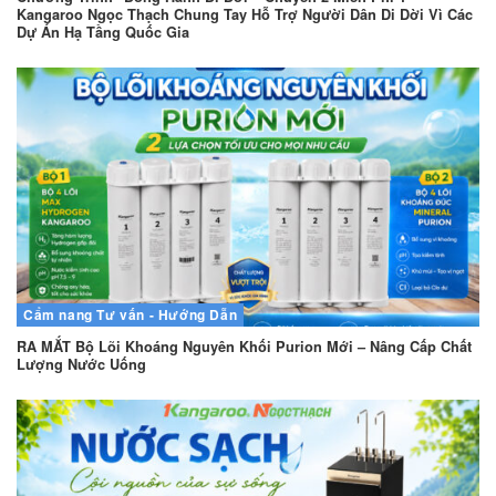
Kangaroo Ngọc Thạch Chung Tay Hỗ Trợ Người Dân Di Dời Vì Các
Dự Án Hạ Tầng Quốc Gia
Cẩm nang
Tư vấn - Hướng Dẫn
RA MẮT Bộ Lõi Khoáng Nguyên Khối Purion Mới – Nâng Cấp Chất
Lượng Nước Uống