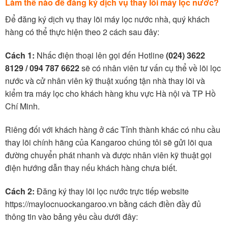
Làm thế nào để đăng ký dịch vụ thay lõi máy lọc nước?
Để đăng ký dịch vụ thay lõi máy lọc nước nhà, quý khách
hàng có thể thực hiện theo 2 cách sau đây:
Cách 1:
Nhấc điện thoại lên gọi đến Hotline
(024) 3622
8129 / 094 787 6622
sẽ có nhân viên tư vấn cụ thể về lõi lọc
nước và cử nhân viên kỹ thuật xuống tận nhà thay lõi và
kiểm tra máy lọc cho khách hàng khu vực Hà nội và TP Hồ
Chí Minh.
Riêng đối với khách hàng ở các Tỉnh thành khác có nhu cầu
thay lõi chính hãng của Kangaroo chúng tôi sẽ gửi lõi qua
đường chuyển phát nhanh và được nhân viên kỹ thuật gọi
điện hướng dẫn thay nếu khách hàng chưa biết.
Cách 2:
Đăng ký thay lõi lọc nước trực tiếp website
https://maylocnuockangaroo.vn bằng cách điền đầy đủ
thông tin vào bảng yêu cầu dưới đây: