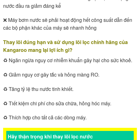
nước đầu ra giảm đáng kể
❌ Máy bơm nước sẽ phải hoạt động hết công suất dẫn đến
các bộ phận khác của máy sẽ nhanh hỏng
Thay lõi đúng hạn và sử dụng lõi lọc chính hãng của
Kangaroo mang lại lợi ích gì?
♻️ Ngăn ngừa nguy cơ nhiễm khuẩn gây hại cho sức khoẻ.
♻️ Giảm nguy cơ gây tắc và hỏng màng RO.
♻️ Tăng tỷ lệ thu nước tinh khiết.
♻️ Tiết kiệm chi phí cho sửa chữa, hỏng hóc máy.
♻️ Thích hợp cho tất cả các dòng máy.
Hãy thận trọng khi thay lõi lọc nước