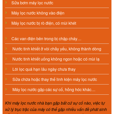
Sửa bơm máy lọc nước
Máy lọc nước không vào điện
Máy lọc nước bị rò điện, có mùi khét
Các van điện bên trong bị chập cháy…
Nước tinh khiết ở vòi chảy yếu, không thành dòng
Nước tinh khiết uống không ngon hoặc có mùi lạ
Lõi lọc quá hạn lâu ngày chưa thay
Sửa chữa hoặc thay thế linh kiện máy lọc nước
Máy lọc nước gặp các sự cố, hỏng hóc khác…
Khi máy lọc nước nhà bạn gặp bất cứ sự cố nào, việc tự
xử lý trục trặc của máy có thể gặp nhiều vấn đề phát sinh