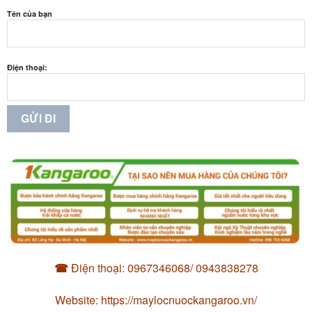
Tên của bạn
Điện thoại:
☎
Điện thoại: 0967346068/ 0943838278
Website: https://maylocnuockangaroo.vn/