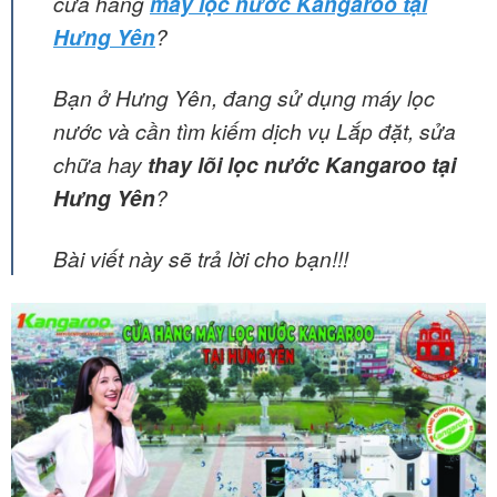
cửa hàng
máy lọc nước Kangaroo
tại
Hưng Yên
?
Bạn ở Hưng Yên, đang sử dụng máy lọc
nước và cần tìm kiếm dịch vụ Lắp đặt, sửa
chữa hay
thay lõi lọc nước Kangaroo tại
Hưng Yên
?
Bài viết này sẽ trả lời cho bạn!!!