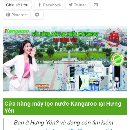
Chia sẻ trên
Cửa hàng máy lọc nước Kangaroo tại Hưng
Yên
Bạn ở Hưng Yên? và đang cần tìm kiếm