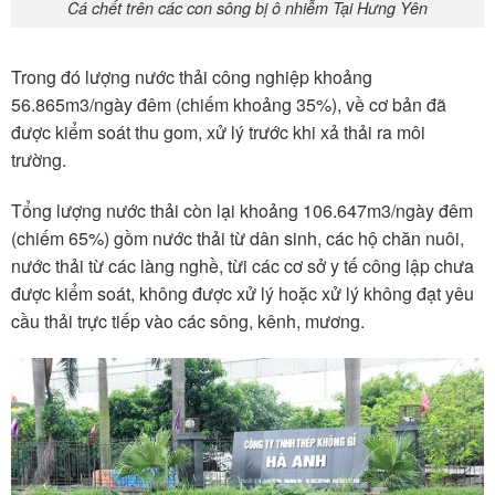
Cá chết trên các con sông bị ô nhiễm Tại Hưng Yên
Trong đó lượng nước thải công nghiệp khoảng
56.865m3/ngày đêm (chiếm khoảng 35%), về cơ bản đã
được kiểm soát thu gom, xử lý trước khi xả thải ra môi
trường.
Tổng lượng nước thải còn lại khoảng 106.647m3/ngày đêm
(chiếm 65%) gồm nước thải từ dân sinh, các hộ chăn nuôi,
nước thải từ các làng nghề, từi các cơ sở y tế công lập chưa
được kiểm soát, không được xử lý hoặc xử lý không đạt yêu
cầu thải trực tiếp vào các sông, kênh, mương.