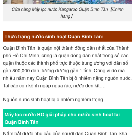
Cửa hàng Máy lọc nước Kangaroo Quận Bình Tân【Chính
hãng】
Thực trạng nước sinh hoạt Quận Bình Tân:
Quận Bình Tân là quận nội thành đông dân nhất của Thành
phố Hồ Chí Minh, cũng là quận đông dân nhất trong số các
quận thuộc các thành phố trực thuộc trung ương với dân số
gần 800,000 dân, tương đương gần 1 tỉnh. Cũng vì đó mà
nhiều năm nay Quận Bình Tân bị ô nhiễm nặng nguồn nước.
Tại các con kênh ngập ngụa rác, nước đen kịt….
Nguồn nước sinh hoạt bị ô nhiễm nghiêm trọng
Máy lọc nước RO giải pháp cho nước sinh hoạt tại
Quận Bình Tân
Nắm bắt được nhu cầu của người dân Quận Bình Tân, khá