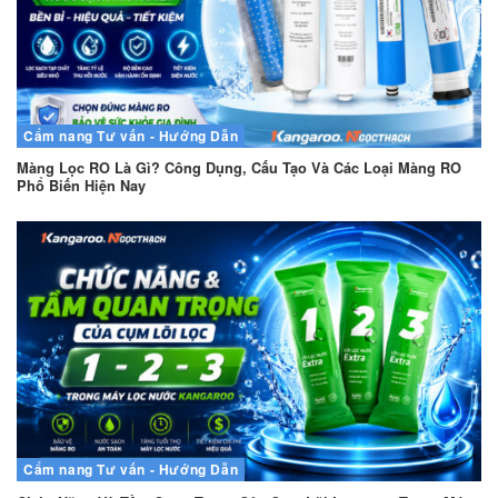
Cẩm nang
Tư vấn - Hướng Dẫn
Màng Lọc RO Là Gì? Công Dụng, Cấu Tạo Và Các Loại Màng RO
Phổ Biến Hiện Nay
Cẩm nang
Tư vấn - Hướng Dẫn