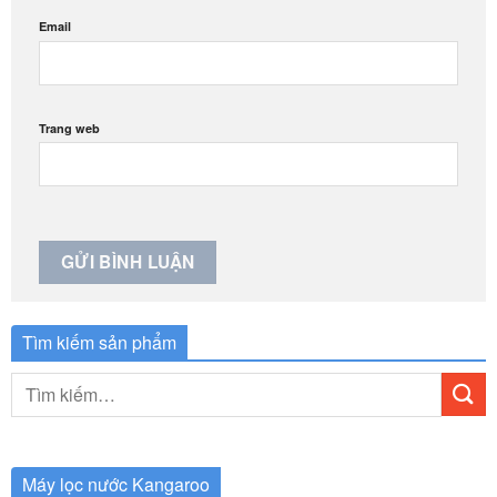
Email
Trang web
Tìm kiếm sản phẩm
Tìm
kiếm:
Máy lọc nước Kangaroo