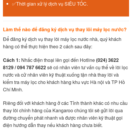
✅Thời gian xử lý dịch vụ SIÊU TỐC.
Làm thế nào để đăng ký dịch vụ thay lõi máy lọc nước?
Để đăng ký dịch vụ thay lõi máy lọc nước nhà, quý khách
hàng có thể thực hiện theo 2 cách sau đây:
Cách 1:
Nhấc điện thoại lên gọi đến Hotline
(024) 3622
8129 / 094 787 6622
sẽ có nhân viên tư vấn cụ thể về lõi lọc
nước và cử nhân viên kỹ thuật xuống tận nhà thay lõi và
kiểm tra máy lọc cho khách hàng khu vực Hà nội và TP Hồ
Chí Minh.
Riêng đối với khách hàng ở các Tỉnh thành khác có nhu cầu
thay lõi chính hãng của Kangaroo chúng tôi sẽ gửi lõi qua
đường chuyển phát nhanh và được nhân viên kỹ thuật gọi
điện hướng dẫn thay nếu khách hàng chưa biết.