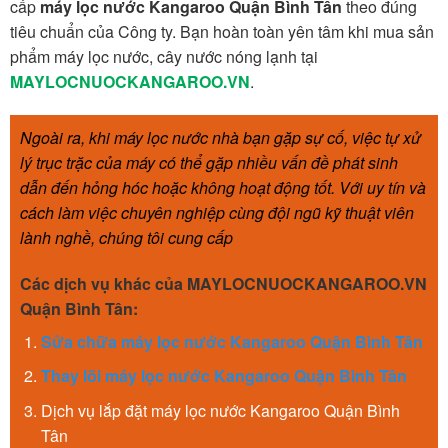
cấp
máy lọc nước Kangaroo Quận Bình Tân
theo đúng
tiêu chuẩn của Công ty. Bạn hoàn toàn yên tâm khi mua sản
phẩm máy lọc nước, cây nước nóng lạnh tại
MAYLOCNUOCKANGAROO.VN
.
Ngoài ra, khi máy lọc nước nhà bạn gặp sự cố, việc tự xử
lý trục trặc của máy có thể gặp nhiều vấn đề phát sinh
dẫn đến hỏng hóc hoặc không hoạt động tốt. Với uy tín và
cách làm việc chuyên nghiệp cùng đội ngũ kỹ thuật viên
lành nghề, chúng tôi cung cấp
Các dịch vụ khác của MAYLOCNUOCKANGAROO.VN
Quận Bình Tân:
S
ửa chữa m
áy lọc nước Kangaroo Quận Bình Tân
Thay lõi máy lọc nước Kangaroo Quận Bình Tân
Dịch vụ lắp đặt máy lọc nước Kangaroo Quận Bình
Tân