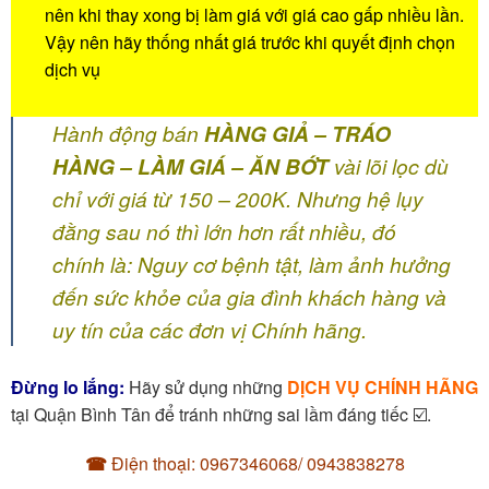
nên khi thay xong bị làm giá với giá cao gấp nhiều lần.
Vậy nên hãy thống nhất giá trước khi quyết định chọn
dịch vụ
Hành động bán
HÀNG GIẢ – TRÁO
HÀNG – LÀM GIÁ – ĂN BỚT
vài lõi lọc dù
chỉ với giá từ 150 – 200K. Nhưng hệ lụy
đằng sau nó thì lớn hơn rất nhiều, đó
chính là: Nguy cơ bệnh tật, làm ảnh hưởng
đến sức khỏe của gia đình khách hàng và
uy tín của các đơn vị Chính hãng.
Đừng lo lắng:
Hãy sử dụng những
DỊCH VỤ CHÍNH HÃNG
tại Quận Bình Tân để tránh những sai lầm đáng tiếc ☑️.
☎
Điện thoại: 0967346068/ 0943838278