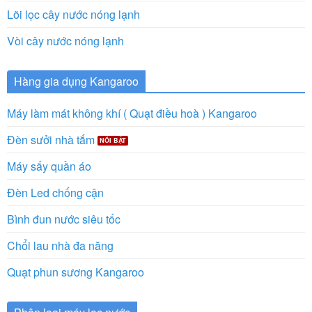
Lõi lọc cây nước nóng lạnh
Vòi cây nước nóng lạnh
Hàng gia dụng Kangaroo
Máy làm mát không khí ( Quạt điều hoà ) Kangaroo
Đèn sưởi nhà tắm
Máy sấy quần áo
Đèn Led chống cận
Bình đun nước siêu tốc
Chổi lau nhà đa năng
Quạt phun sương Kangaroo