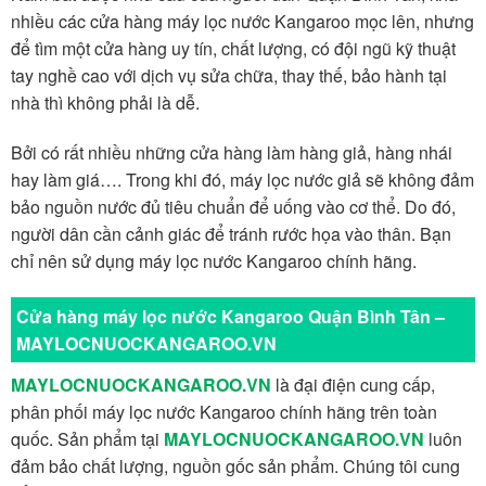
nhiều các cửa hàng máy lọc nước Kangaroo mọc lên, nhưng
để tìm một cửa hàng uy tín, chất lượng, có đội ngũ kỹ thuật
tay nghề cao với dịch vụ sửa chữa, thay thế, bảo hành tại
nhà thì không phải là dễ.
Bởi có rất nhiều những cửa hàng làm hàng giả, hàng nhái
hay làm giá…. Trong khi đó, máy lọc nước giả sẽ không đảm
bảo nguồn nước đủ tiêu chuẩn để uống vào cơ thể. Do đó,
người dân cần cảnh giác để tránh rước họa vào thân. Bạn
chỉ nên sử dụng máy lọc nước Kangaroo chính hãng.
Cửa hàng máy lọc nước Kangaroo Quận Bình Tân –
MAYLOCNUOCKANGAROO.VN
MAYLOCNUOCKANGAROO.VN
là đại điện cung cấp,
phân phối máy lọc nước Kangaroo chính hãng trên toàn
quốc. Sản phẩm tại
MAYLOCNUOCKANGAROO.VN
luôn
đảm bảo chất lượng, nguồn gốc sản phẩm. Chúng tôi cung