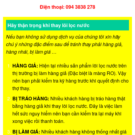
Điện thoại: 094 3838 278
Hãy thận trọng khi thay lõi lọc nước
Nếu bạn không sử dụng dịch vụ của chúng tôi xin hãy
chú ý những đặc điểm sau để tránh thay phải hàng giả,
hàng nhái, bị làm giá …
HÀNG GIẢ:
Hiện tại nhiều sản phẩm lõi lọc nước trên
thị trường bị làm hàng giả (Đặc biệt là màng RO). Vậy
nên bạn phải kiểm tra kỹ hàng trước khi quyết định cho
thợ thay.
BỊ TRÁO HÀNG:
Nhiều khách hàng bị tráo hàng thật
bằng hàng giả khi thay lõi lọc nước. Đây là việc làm
hết sức nguy hiểm nên bạn cần kiểm tra lại máy khi
xong việc rồi thanh toán.
BỊ LÀM GIÁ:
Nhiều khách hàng không thống nhất giá