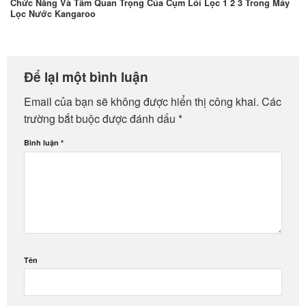
Chức Năng Và Tầm Quan Trọng Của Cụm Lõi Lọc 1 2 3 Trong Máy
Lọc Nước Kangaroo
Để lại một bình luận
Email của bạn sẽ không được hiển thị công khai.
Các
trường bắt buộc được đánh dấu
*
Bình luận
*
Tên