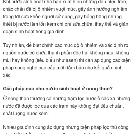
Khi nước sinh hoạt nhà bạn xuất hiện những dấu hiệu trên,
chắc chắn đã bị ô nhiễm vượt mức, gây ảnh hưởng nghiêm
trọng tới sức khỏe người sử dụng, gây hỏng hõng những
thiết bị nước làm tốn kém chi phí sửa chữa, thay thế và gián
đoạn sinh hoạt trong gia đình.
Tuy nhiên, để biết chính xác mức độ ô nhiễm và xác định rõ
nguồn nước có chứa thành phần độc hại không màu, không
mùi hay không (tiêu biểu như asen) thì cần áp dụng các biện
pháp công nghệ cao cấp mới đảm bảo cho kết quả chính
xác.
Giải pháp nào cho nước sinh hoạt ở nông thôn?
Ở nông thôn thường có những trạm lọc nước ở các xã nhưng
nước đã được lọc qua các trạm này không đạt tiêu chuẩn,
chất lượng nước kém.
Nhiều gia đình cũng áp dụng những biện pháp lọc thủ công