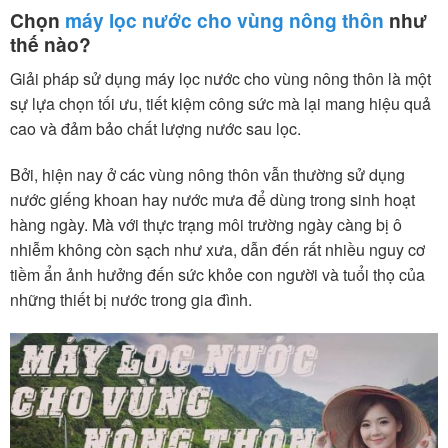
Chọn
máy lọc nước cho vùng nông thôn
như
thế nào?
Giải pháp sử dụng máy lọc nước cho vùng nông thôn là một
sự lựa chọn tối ưu, tiết kiệm công sức mà lại mang hiệu quả
cao và đảm bảo chất lượng nước sau lọc.
Bởi, hiện nay ở các vùng nông thôn vẫn thường sử dụng
nước giếng khoan hay nước mưa để dùng trong sinh hoạt
hàng ngày. Mà với thực trạng môi trường ngày càng bị ô
nhiễm không còn sạch như xưa, dẫn đến rất nhiều nguy cơ
tiềm ẩn ảnh hưởng đến sức khỏe con người và tuổi thọ của
những thiết bị nước trong gia đình.