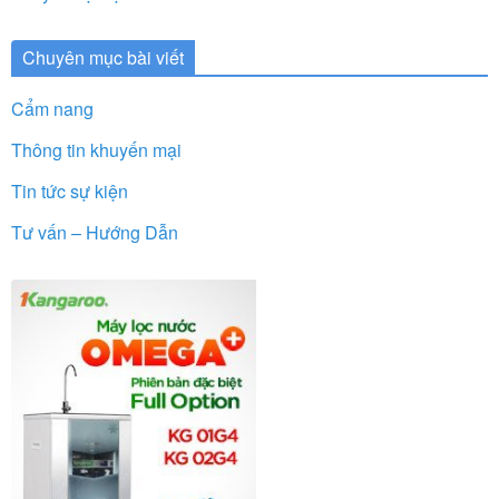
Chuyên mục bài viết
Cẩm nang
Thông tin khuyến mại
Tin tức sự kiện
Tư vấn – Hướng Dẫn