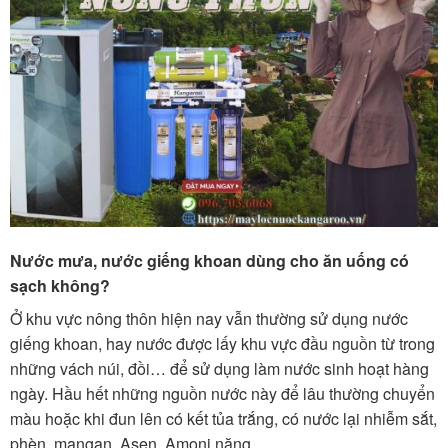
Nước mưa, nước giếng khoan dùng cho ăn uống có
sạch không?
Ở khu vực nông thôn hiện nay vẫn thường sử dụng nước
giếng khoan, hay nước được lấy khu vực đầu nguồn từ trong
những vách núi, đồi… để sử dụng làm nước sinh hoạt hàng
ngày. Hầu hết những nguồn nước này để lâu thường chuyển
màu hoặc khi đun lên có kết tủa trắng, có nước lại nhiễm sắt,
phèn, mangan, Asen, Amoni nặng…