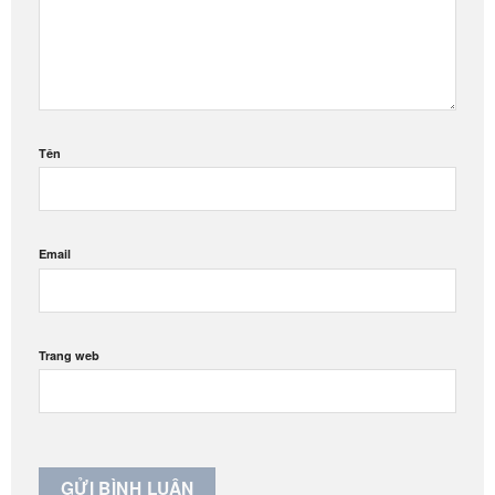
Tên
Email
Trang web