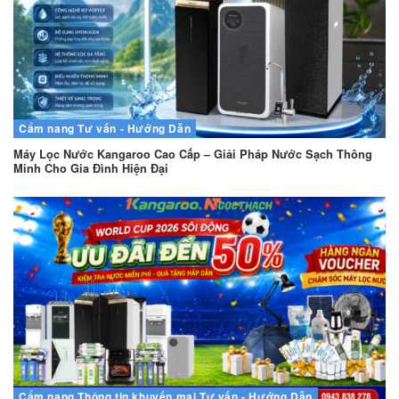
Cẩm nang
Tư vấn - Hướng Dẫn
Máy Lọc Nước Kangaroo Cao Cấp – Giải Pháp Nước Sạch Thông
Minh Cho Gia Đình Hiện Đại
Cẩm nang
Thông tin khuyến mại
Tư vấn - Hướng Dẫn