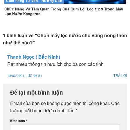
Cẩm nang
Tư vấn - Hướng Dẫn
Chức Năng Và Tầm Quan Trọng Của Cụm Lõi Lọc 1 2 3 Trong Máy
Lọc Nước Kangaroo
1 bình luận về “
Chọn máy lọc nước cho vùng nông thôn
như thế nào?
”
Thanh Ngọc ( Bắc Ninh)
Rất nhiều thông tin hữu ích cho bà con các tỉnh
18/03/2021 LÚC 06:51
TRẢ LỜI
Để lại một bình luận
Email của bạn sẽ không được hiển thị công khai.
Các
trường bắt buộc được đánh dấu
*
Bình luận
*