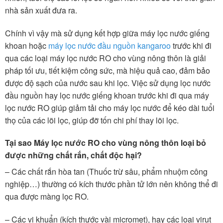
nhà sản xuất đưa ra.
Chính vì vậy mà sử dụng kết hợp giữa máy lọc nước giếng
khoan hoặc
máy lọc nước đầu nguồn kangaroo
trước khi đi
qua các loại máy lọc nước RO cho vùng nông thôn là giải
pháp tối ưu, tiết kiệm công sức, mà hiệu quả cao, đảm bảo
được độ sạch của nước sau khi lọc. Việc sử dụng lọc nước
đầu nguồn hay lọc nước giếng khoan trước khi đi qua máy
lọc nước RO giúp giảm tải cho máy lọc nước để kéo dài tuổi
thọ của các lõi lọc, giúp đỡ tốn chi phí thay lõi lọc.
Tại sao Máy lọc nước RO cho vùng nông thôn loại bỏ
được những chất rắn, chất độc hại?
– Các chất rắn hòa tan (Thuốc trừ sâu, phẩm nhuộm công
nghiệp…) thường có kích thước phần tử lớn nên không thể đi
qua được màng lọc RO.
– Các vi khuẩn (kích thước vài micromet), hay các loại virut