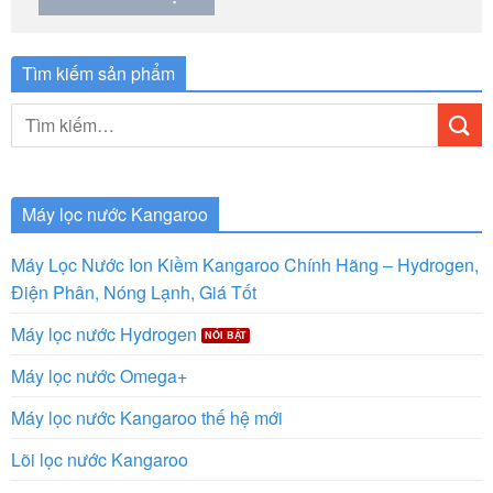
Tìm kiếm sản phẩm
Tìm
kiếm:
Máy lọc nước Kangaroo
Máy Lọc Nước Ion Kiềm Kangaroo Chính Hãng – Hydrogen,
Điện Phân, Nóng Lạnh, Giá Tốt
Máy lọc nước Hydrogen
Máy lọc nước Omega+
Máy lọc nước Kangaroo thế hệ mới
Lõi lọc nước Kangaroo