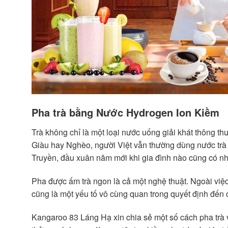
Pha trà bằng Nước Hydrogen Ion Kiềm
Trà không chỉ là một loại nước uống giải khát thông t
Giàu hay Nghèo, người Việt vẫn thường dùng nước trà 
Truyền, đầu xuân năm mới khi gia đình nào cũng có nhi
Pha được ấm trà ngon là cả một nghệ thuật. Ngoài việc t
cũng là một yếu tố vô cùng quan trong quyết định đến c
Kangaroo 83 Láng Hạ xin chia sẻ một số cách pha trà