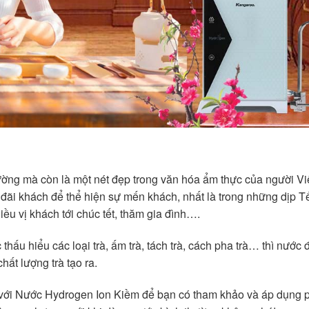
hường mà còn là một nét đẹp trong văn hóa ẩm thực của người Vi
đãi khách để thể hiện sự mến khách, nhất là trong những dịp T
ều vị khách tới chúc tết, thăm gia đình….
hấu hiểu các loại trà, ấm trà, tách trà, cách pha trà… thì nước 
hất lượng trà tạo ra.
 với Nước Hydrogen Ion Kiềm để bạn có tham khảo và áp dụng p