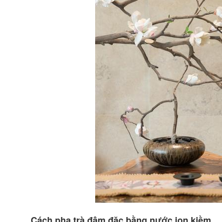
Cách pha trà đậm đặc bằng nước ion kiềm