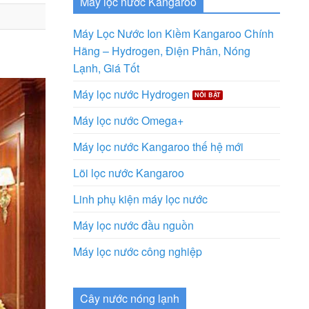
Máy lọc nước Kangaroo
Máy Lọc Nước Ion Kiềm Kangaroo Chính
Hãng – Hydrogen, Điện Phân, Nóng
Lạnh, Giá Tốt
Máy lọc nước Hydrogen
Máy lọc nước Omega+
Máy lọc nước Kangaroo thế hệ mới
Lõi lọc nước Kangaroo
Linh phụ kiện máy lọc nước
Máy lọc nước đầu nguồn
Máy lọc nước công nghiệp
Cây nước nóng lạnh