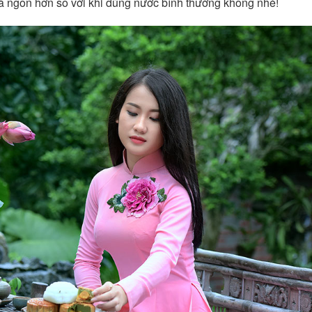
rà ngon hơn so với khi dùng nước bình thường không nhé!