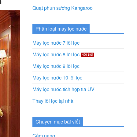
m
Quạt phun sương Kangaroo
Phân loại máy lọc nước
Máy lọc nước 7 lõi lọc
Máy lọc nước 8 lõi lọc
Máy lọc nước 9 lõi lọc
Máy lọc nước 10 lõi lọc
Máy lọc nước tích hợp tia UV
Thay lõi lọc tại nhà
Chuyên mục bài viết
Cẩm nang