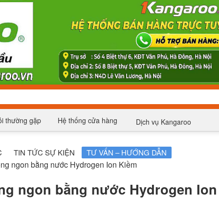
i thường gặp
Hệ thống cửa hàng
Dịch vụ Kangaroo
C
TIN TỨC SỰ KIỆN
TƯ VẤN – HƯỚNG DẪN
ống ngon bằng nước Hydrogen Ion Kiềm
ng ngon bằng nước Hydrogen Ion