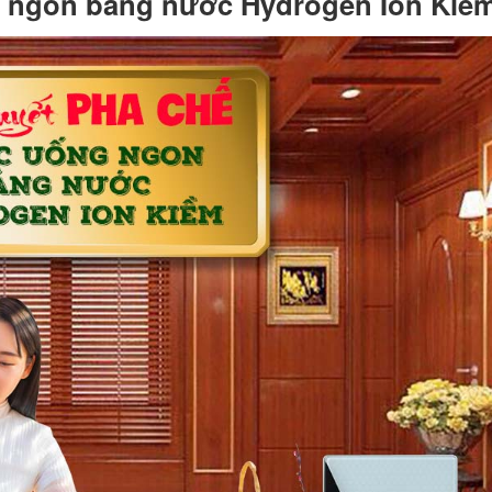
 ngon bằng nước Hydrogen Ion Kiề