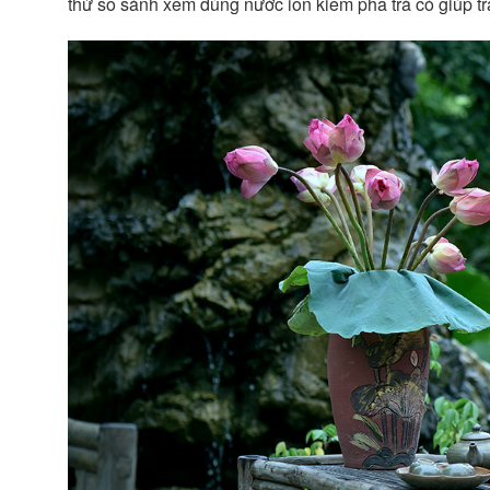
thử so sánh xem dùng nước ion kiềm pha trà có giúp t