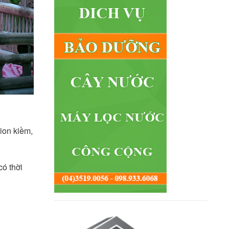
ion kiềm,
có thời