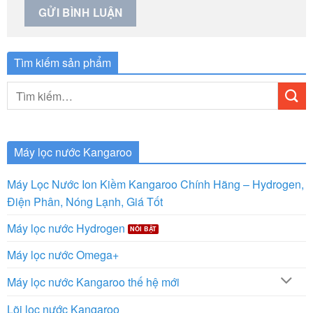
Tìm kiếm sản phẩm
Tìm
kiếm:
Máy lọc nước Kangaroo
Máy Lọc Nước Ion Kiềm Kangaroo Chính Hãng – Hydrogen,
Điện Phân, Nóng Lạnh, Giá Tốt
Máy lọc nước Hydrogen
Máy lọc nước Omega+
Máy lọc nước Kangaroo thế hệ mới
Lõi lọc nước Kangaroo