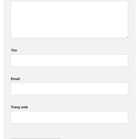
Tên
Email
Trang web