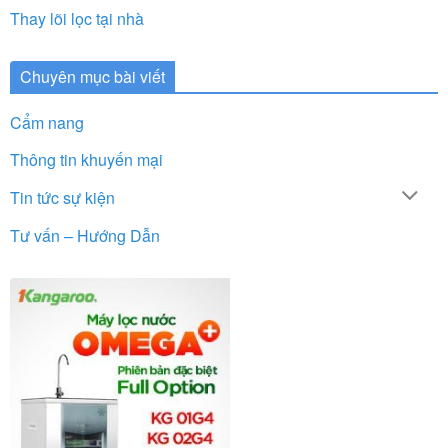
Thay lõi lọc tại nhà
Chuyên mục bài viết
Cẩm nang
Thông tin khuyến mại
Tin tức sự kiện
Tư vấn – Hướng Dẫn