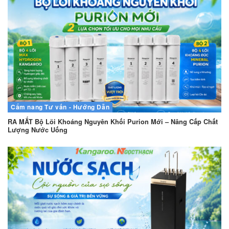
Cẩm nang
Tư vấn - Hướng Dẫn
RA MẮT Bộ Lõi Khoáng Nguyên Khối Purion Mới – Nâng Cấp Chất
Lượng Nước Uống