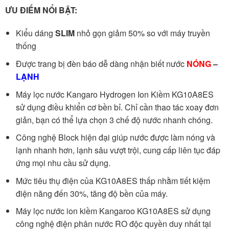
ƯU ĐIỂM NỔI BẬT:
Kiểu dáng
SLIM
nhỏ gọn giảm 50% so với máy truyền
thống
Được trang bị đèn báo dễ dàng nhận biết nước
NÓNG
–
LẠNH
Máy lọc nước Kangaro Hydrogen Ion Kiềm KG10A8ES
sử dụng điều khiển cơ bền bỉ. Chỉ cần thao tác xoay đơn
giản, bạn có thể lựa chọn 3 chế độ nước nhanh chóng.
Công nghệ Block hiện đại giúp nước được làm nóng và
lạnh nhanh hơn, lạnh sâu vượt trội, cung cấp liên tục đáp
ứng mọi nhu cầu sử dụng.
Mức tiêu thụ điện của KG10A8ES thấp nhằm tiết kiệm
điện năng đến 30%, tăng độ bền của máy.
Máy lọc nước ion kiềm Kangaroo KG10A8ES sử dụng
công nghệ điện phân nước RO độc quyền duy nhất tại