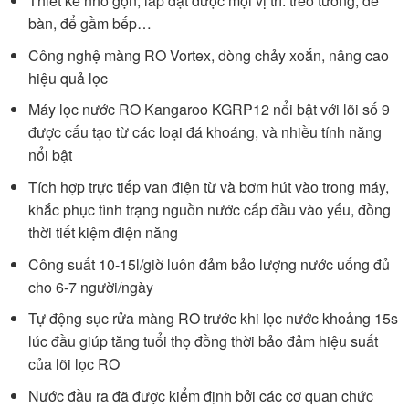
Thiết kế nhỏ gọn, lắp đặt được mọi vị trí: treo tường, để
bàn, để gầm bếp…
Công nghệ màng RO Vortex, dòng chảy xoắn, nâng cao
hiệu quả lọc
Máy lọc nước RO Kangaroo KGRP12 nổi bật với lõi số 9
được cấu tạo từ các loại đá khoáng, và nhiều tính năng
nổi bật
Tích hợp trực tiếp van điện từ và bơm hút vào trong máy,
khắc phục tình trạng nguồn nước cấp đầu vào yếu, đồng
thời tiết kiệm điện năng
Công suất 10-15l/giờ luôn đảm bảo lượng nước uống đủ
cho 6-7 người/ngày
Tự động sục rửa màng RO trước khi lọc nước khoảng 15s
lúc đầu giúp tăng tuổi thọ đồng thời bảo đảm hiệu suất
của lõi lọc RO
Nước đầu ra đã được kiểm định bởi các cơ quan chức