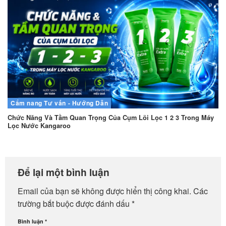
Cẩm nang
Tư vấn - Hướng Dẫn
Chức Năng Và Tầm Quan Trọng Của Cụm Lõi Lọc 1 2 3 Trong Máy
Lọc Nước Kangaroo
Để lại một bình luận
Email của bạn sẽ không được hiển thị công khai.
Các
trường bắt buộc được đánh dấu
*
Bình luận
*