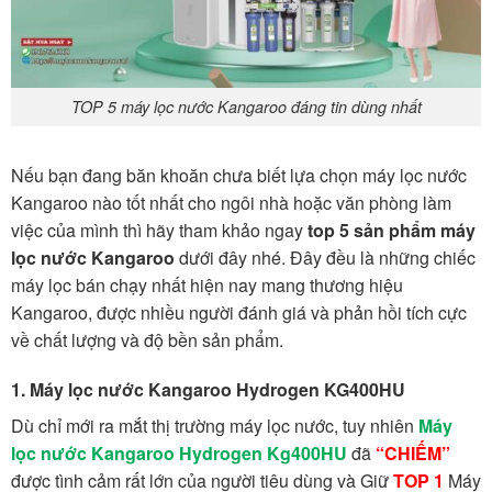
TOP 5 máy lọc nước Kangaroo đáng tin dùng nhất
Nếu bạn đang băn khoăn chưa biết lựa chọn máy lọc nước
Kangaroo nào tốt nhất cho ngôi nhà hoặc văn phòng làm
việc của mình thì hãy tham khảo ngay
top 5 sản phẩm máy
lọc nước Kangaroo
dưới đây nhé. Đây đều là những chiếc
máy lọc bán chạy nhất hiện nay mang thương hiệu
Kangaroo, được nhiều người đánh giá và phản hồi tích cực
về chất lượng và độ bền sản phẩm.
1. Máy lọc nước Kangaroo Hydrogen KG400HU
Dù chỉ mới ra mắt thị trường máy lọc nước, tuy nhiên
Máy
lọc nước Kangaroo Hydrogen Kg400HU
đã
“CHIẾM”
được tình cảm rất lớn của người tiêu dùng và Giữ
TOP 1
Máy