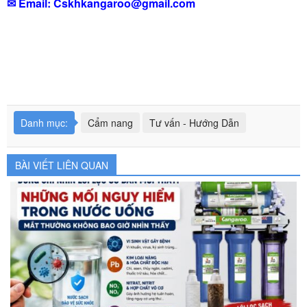
✉ Email:
Cskhkangaroo@gmail.com
Danh mục:
Cẩm nang
Tư vấn - Hướng Dẫn
BÀI VIẾT LIÊN QUAN