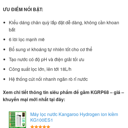
ƯU ĐIỂM NỔI BẬT:
Kiểu dáng chân quỳ lắp đặt dễ dàng, không cần khoan
bắt
6 lõi lọc mạnh mẽ
Bổ sung vi khoáng tự nhiên tốt cho cơ thể
Tạo nước có độ pH và điện giải tối ưu
Công suất lọc lớn, lên tới 18L/h
Hệ thống cút nối nhanh ngăn rò rỉ nước
Xem chi tiết thông tin siêu phẩm để gầm KGRP68 – giá –
khuyến mại mới nhất tại đây:
Máy lọc nước Kangaroo Hydrogen ion kiềm
KG100ES1