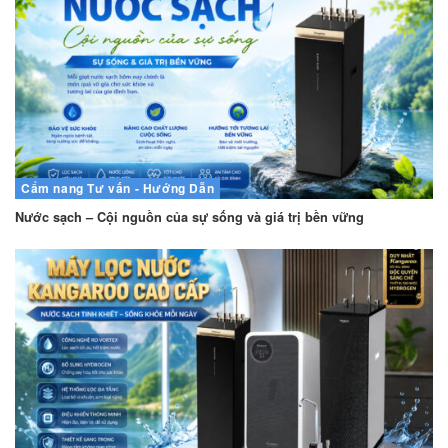
Cẩm nang
Tư vấn - Hướng Dẫn
Nước sạch – Cội nguồn của sự sống và giá trị bền vững