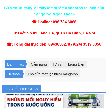
Sửa chữa, thay lõi máy lọc nước Kangaroo tại nhà của
Kangaroo Ngọc Thạch
☎ Hotline: 096.734.6068
Trụ sở: Số 83 Láng Hạ, quận Ba Đình, Hà Nội
☎: Tổng đài trực tiếp: 0943838278 / (024) 3519 0056
Danh mục:
Cẩm nang
Tư vấn - Hướng Dẫn
Từ khóa:
Thợ sửa máy lọc nước Kangaroo
BÀI VIẾT LIÊN QUAN