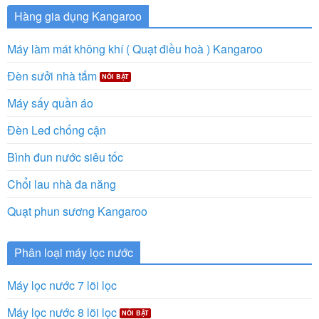
Hàng gia dụng Kangaroo
Máy làm mát không khí ( Quạt điều hoà ) Kangaroo
Đèn sưởi nhà tắm
Máy sấy quần áo
Đèn Led chống cận
Bình đun nước siêu tốc
Chổi lau nhà đa năng
Quạt phun sương Kangaroo
Phân loại máy lọc nước
Máy lọc nước 7 lõi lọc
Máy lọc nước 8 lõi lọc