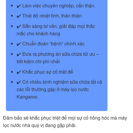
✔️ Làm việc chuyên nghiệp, cẩn thận.
✔️ Thái độ nhiệt tình, thân thiện
✔️ Sẵn sàng tư vấn, giải đáp mọi thắc
mắc cho khách hàng
✔️ Chuẩn đoán “bệnh” chính xác
✔️ Đưa ra phương án sửa chữa tối ưu –
tiết kiệm chi phí nhất
✔️ Khắc phục sự cố triệt để
✔️ Có nhiều kinh nghiệm sửa chữa tất cả
các lỗi thường gặp ở máy lọc nước
Kangaroo.
Đảm bảo sẽ khắc phục triệt để mọi sự cố hỏng hóc mà máy
lọc nước nhà quý vị đang gặp phải.