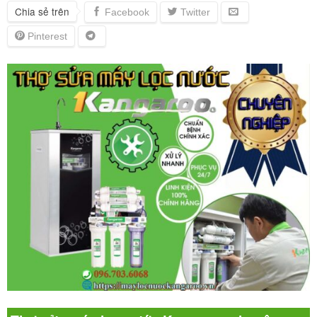
Chia sẻ trên