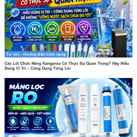
Tư vấn - Hướng Dẫn
Cẩm nang
Các Lõi Chức Năng Kangaroo Có Thực Sự Quan Trọng? Hãy Hiểu
Đúng Vị Trí – Công Dụng Từng Lõi