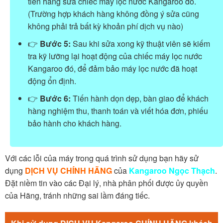
tiến hàng sửa chiếc máy lọc nước Kangaroo đó.
(Trường hợp khách hàng không đồng ý sửa cũng
không phải trả bất kỳ khoản phí dịch vụ nào)
👉
Bước 5:
Sau khi sửa xong kỹ thuật viên sẽ kiếm
tra kỹ lưỡng lại hoạt động của chiếc máy lọc nước
Kangaroo đó, để đảm bảo máy lọc nước đã hoạt
động ổn định.
👉
Bước 6:
Tiến hành dọn dẹp, bàn giao để khách
hàng nghiệm thu, thanh toán và viết hóa đơn, phiếu
bảo hành cho khách hàng.
Với các lỗi của máy trong quá trình sử dụng bạn hãy sử
dụng
DỊCH VỤ CHÍNH HÃNG
của
Kangaroo Ngọc Thạch
.
Đặt niềm tin vào các Đại lý, nhà phân phối được ủy quyền
của Hãng, tránh những sai lầm đáng tiếc.