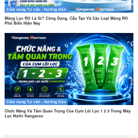
Cẩm nang
Tư vấn - Hướng Dẫn
Màng Lọc RO Là Gì? Công Dụng, Cấu Tạo Và Các Loại Màng RO
Phổ Biến Hiện Nay
Cẩm nang
Tư vấn - Hướng Dẫn
Chức Năng Và Tầm Quan Trọng Của Cụm Lõi Lọc 1 2 3 Trong Máy
Lọc Nước Kangaroo