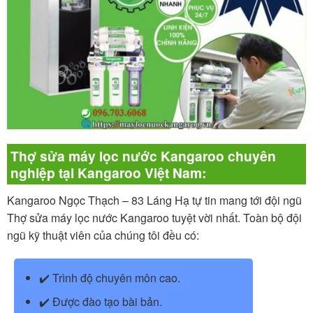
Thợ sửa máy lọc nước Kangaroo chuyên
nghiệp tại Kangaroo Việt Nam:
Kangaroo Ngọc Thạch – 83 Láng Hạ tự tin mang tới đội ngũ
Thợ sửa máy lọc nước Kangaroo tuyệt vời nhất. Toàn bộ đội
ngũ kỹ thuật viên của chúng tôi đều có:
✔️ Trình độ chuyên môn cao.
✔️ Được đào tạo bài bản.