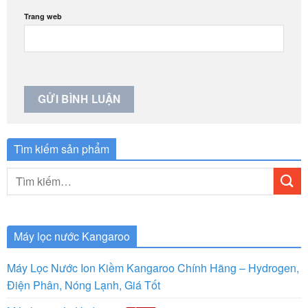
Trang web
Tìm kiếm sản phẩm
Tìm
kiếm:
Máy lọc nước Kangaroo
Máy Lọc Nước Ion Kiềm Kangaroo Chính Hãng – Hydrogen,
Điện Phân, Nóng Lạnh, Giá Tốt