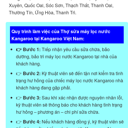
Xuyên, Quốc Oai, Sóc Sơn, Thạch Thất, Thanh Oai,
Thường Tín, Ứng Hòa, Thanh Trì.
Quy trình làm việc của Thợ sửa máy lọc nước
Kangaroo tại Kangaroo Việt Nam:
👉 Bước 1:
Tiếp nhận yêu cầu sửa chữa, bảo
dưỡng, bảo trì máy lọc nước Kangaroo tại nhà của
khách hàng.
👉
Bước 2:
Kỹ thuật viên sẽ đến tận nơi kiểm tra tình
trạng hư hỏng của chiếc máy lọc nước Kangaroo nhà
khách hàng đang gặp phải.
👉
Bước 3:
Sau khi xác nhận được nguyên nhân lỗi,
kỹ thuật viên sẽ thông báo cho khách hàng tình trạng
hư hỏng – phương án – chi phí sửa chữa.
👉
Bước 4:
Nếu khách hàng đồng ý, kỹ thuật viên sẽ