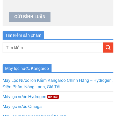
Tìm kiếm sản phẩm
Tìm
kiếm:
Máy lọc nước Kangaroo
Máy Lọc Nước Ion Kiềm Kangaroo Chính Hãng – Hydrogen,
Điện Phân, Nóng Lạnh, Giá Tốt
Máy lọc nước Hydrogen
Máy lọc nước Omega+