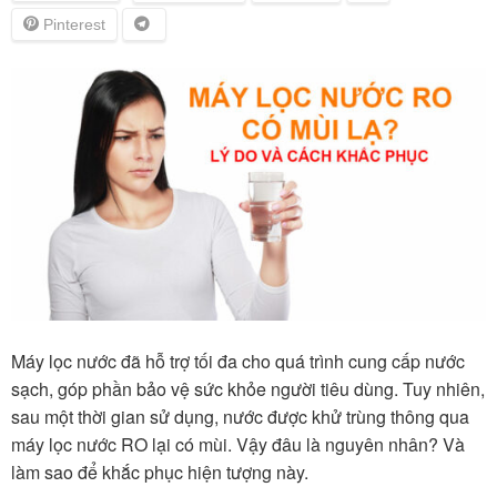
Máy lọc nước đã hỗ trợ tối đa cho quá trình cung cấp nước
sạch, góp phần bảo vệ sức khỏe người tiêu dùng. Tuy nhiên,
sau một thời gian sử dụng, nước được khử trùng thông qua
máy lọc nước RO lại có mùi. Vậy đâu là nguyên nhân? Và
làm sao để khắc phục hiện tượng này.