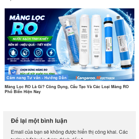
Cẩm nang
Tư vấn - Hướng Dẫn
Màng Lọc RO Là Gì? Công Dụng, Cấu Tạo Và Các Loại Màng RO
Phổ Biến Hiện Nay
Để lại một bình luận
Email của bạn sẽ không được hiển thị công khai.
Các