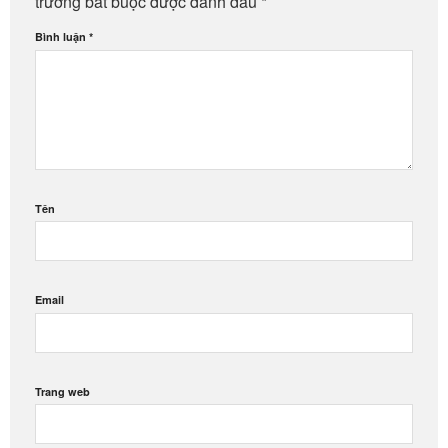
trường bắt buộc được đánh dấu
*
Bình luận
*
Tên
Email
Trang web