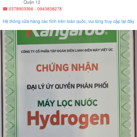
Quận 12
☎ 0378903366 - 0943838278
Hệ thống cửa hàng các tỉnh trên toàn quốc, vui lòng truy cập tại đây