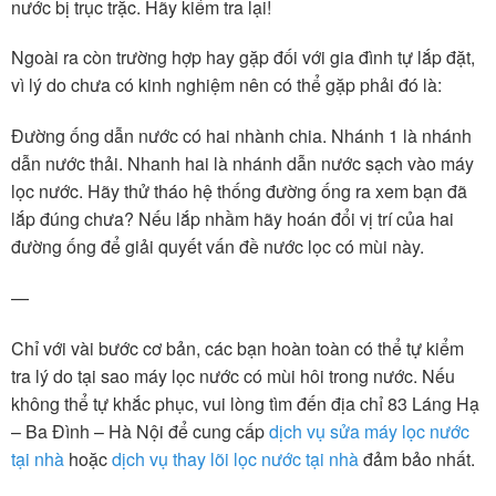
nước bị trục trặc. Hãy kiểm tra lại!
Ngoài ra còn trường hợp hay gặp đối với gia đình tự lắp đặt,
vì lý do chưa có kinh nghiệm nên có thể gặp phải đó là:
Đường ống dẫn nước có hai nhành chia. Nhánh 1 là nhánh
dẫn nước thải. Nhanh hai là nhánh dẫn nước sạch vào máy
lọc nước. Hãy thử tháo hệ thống đường ống ra xem bạn đã
lắp đúng chưa? Nếu lắp nhầm hãy hoán đổi vị trí của hai
đường ống để giải quyết vấn đề nước lọc có mùi này.
—
Chỉ với vài bước cơ bản, các bạn hoàn toàn có thể tự kiểm
tra lý do tại sao máy lọc nước có mùi hôi trong nước. Nếu
không thể tự khắc phục, vui lòng tìm đến địa chỉ 83 Láng Hạ
– Ba Đình – Hà Nội để cung cấp
dịch vụ sửa máy lọc nước
tại nhà
hoặc
dịch vụ thay lõi lọc nước tại nhà
đảm bảo nhất.