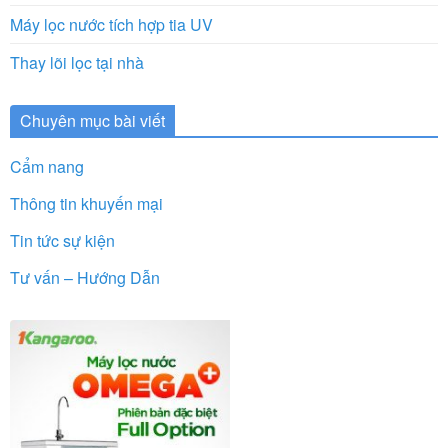
Máy lọc nước tích hợp tia UV
Thay lõi lọc tại nhà
Chuyên mục bài viết
Cẩm nang
Thông tin khuyến mại
Tin tức sự kiện
Tư vấn – Hướng Dẫn