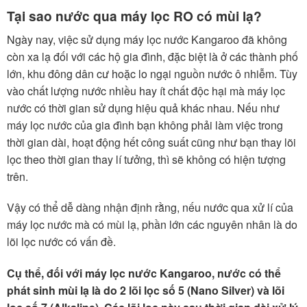
Tại sao nước qua máy lọc RO có mùi lạ?
Ngày nay, việc sử dụng máy lọc nước Kangaroo đã không
còn xa lạ đối với các hộ gia đình, đặc biệt là ở các thành phố
lớn, khu đông dân cư hoặc lo ngại nguồn nước ô nhiễm. Tùy
vào chất lượng nước nhiều hay ít chất độc hại mà máy lọc
nước có thời gian sử dụng hiệu quả khác nhau. Nếu như
máy lọc nước của gia đình bạn không phải làm việc trong
thời gian dài, hoạt động hết công suất cũng như bạn thay lõi
lọc theo thời gian thay lí tưởng, thì sẽ không có hiện tượng
trên.
Vậy có thể dễ dàng nhận định rằng, nếu nước qua xử lí của
máy lọc nước mà có mùi lạ, phần lớn các nguyên nhân là do
lõi lọc nước có vấn đề.
Cụ thể, đối với máy lọc nước Kangaroo, nước có thể
phát sinh mùi lạ là do 2 lõi lọc số 5 (Nano Silver) và lõi