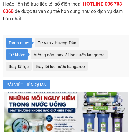
Hoặc liên hệ trực tiếp tới số điện thoại
HOTLINE 096 703
6068
để được tư vấn cụ thể hơn cũng như có dịch vụ đảm
bảo nhất.
Danh mục:
Tư vấn - Hướng Dẫn
Từ khóa:
hướng dẫn thay lõi lọc nước kangaroo
thay lõi lọc
thay lõi lọc nước kangaroo
BÀI VIẾT LIÊN QUAN