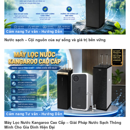
Cẩm nang
Tư vấn - Hướng Dẫn
Nước sạch – Cội nguồn của sự sống và giá trị bền vững
Cẩm nang
Tư vấn - Hướng Dẫn
Máy Lọc Nước Kangaroo Cao Cấp – Giải Pháp Nước Sạch Thông
Minh Cho Gia Đình Hiện Đại