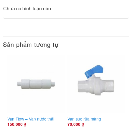
Chưa có bình luận nào
Sản phẩm tương tự
Van Flow – Van nước thải
Van sục rửa màng
150,000
₫
70,000
₫