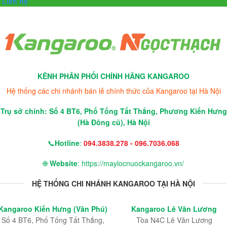
Liên hệ
KÊNH PHÂN PHỐI CHÍNH HÃNG KANGAROO
Hệ thống các chi nhánh bán lẻ chính thức của Kangaroo tại Hà Nội
Trụ sở chính: Số 4 BT6, Phố Tống Tất Thắng, Phương Kiến Hưng
(Hà Đông cũ), Hà Nội
📞
Hotline
:
094.3838.278 - 096.7036.068
🌐
Website
: https://maylocnuockangaroo.vn/
HỆ THỐNG CHI NHÁNH KANGAROO TẠI HÀ NỘI
Kangaroo Kiến Hưng (Văn Phú)
Kangaroo Lê Văn Lương
Số 4 BT6, Phố Tống Tất Thắng,
Tòa N4C Lê Văn Lương