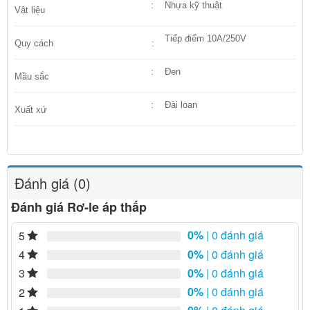
:
Nhựa kỹ thuật
Vật liệu
Tiếp điểm 10A/250V
Quy cách
:
:
Đen
Mầu sắc
:
Đài loan
Xuất xứ
Đánh giá (0)
Đánh giá Rơ-le áp thấp
0%
| 0 đánh giá
5
0%
| 0 đánh giá
4
0%
| 0 đánh giá
3
0%
| 0 đánh giá
2