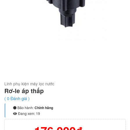
Linh phụ kiện máy lọc nước
Rơ-le áp thấp
(
0
Đánh giá )
Bảo hành:
Chính hãng
Đang xem: 19