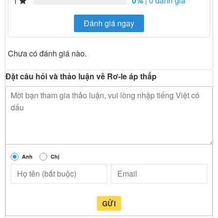
0%
| 0 đánh giá
1
Đánh giá ngay
Chưa có đánh giá nào.
Đặt câu hỏi và thảo luận về Rơ-le áp thấp
Anh
Chị
GỬI