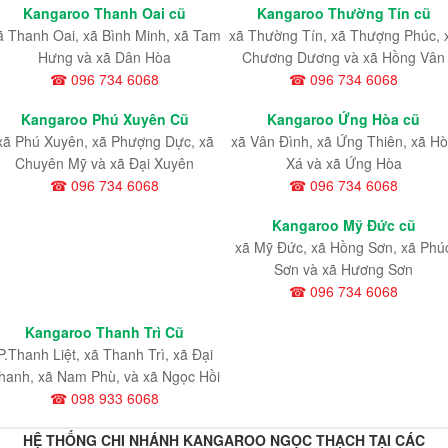
Kangaroo Thanh Oai cũ
Kangaroo Thường Tín cũ
ã Thanh Oai, xã Bình Minh, xã Tam
xã Thường Tín, xã Thượng Phúc, 
Hưng và xã Dân Hòa
Chương Dương và xã Hồng Vân
☎ 096 734 6068
☎ 096 734 6068
Kangaroo Phú Xuyên Cũ
Kangaroo Ứng Hòa cũ
xã Phú Xuyên, xã Phượng Dực, xã
xã Vân Đình, xã Ứng Thiên, xã H
Chuyên Mỹ và xã Đại Xuyên
Xá và xã Ứng Hòa
☎ 096 734 6068
☎ 096 734 6068
Kangaroo Mỹ Đức cũ
xã Mỹ Đức, xã Hồng Sơn, xã Phú
Sơn và xã Hương Sơn
☎ 096 734 6068
Kangaroo Thanh Trì Cũ
P.Thanh Liệt, xã Thanh Trì, xã Đại
hanh, xã Nam Phù, và xã Ngọc Hồi
☎ 098 933 6068
HỆ THỐNG CHI NHÁNH KANGAROO NGỌC THẠCH TẠI CÁC