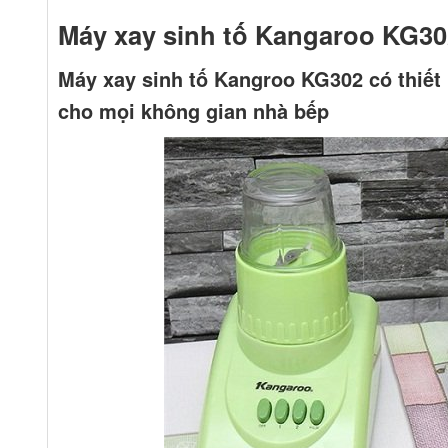
Máy xay sinh tố Kangaroo KG302
Máy xay sinh tố Kangroo KG302 có thiết 
cho mọi không gian nhà bếp