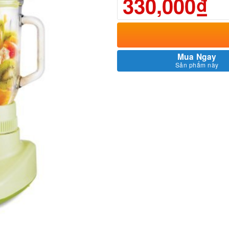
330,000₫
Mua Ngay
Sản phẩm này