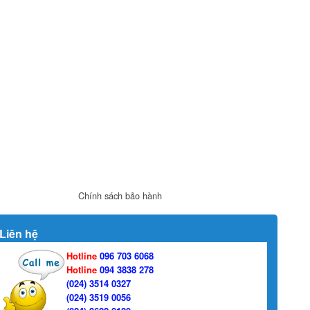
Chính sách bảo hành
Liên hệ
Hotline
096 703 6068
Hotline
094 3838 278
(024) 3514 0327
(024) 3519 0056