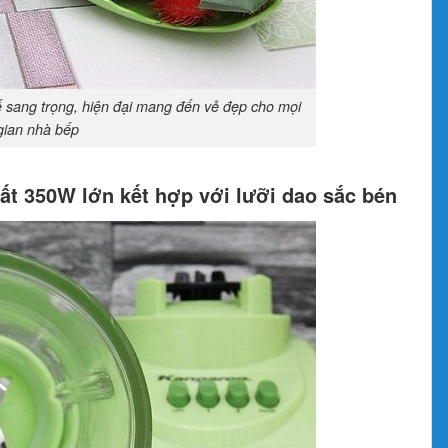
ế sang trọng, hiện đại mang đến vẻ đẹp cho mọi
gian nhà bếp
t 350W lớn kết hợp với lưỡi dao sắc bén