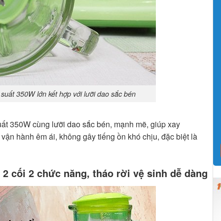
uất 350W lớn kết hợp với lưỡi dao sắc bén
uất 350W cùng lưỡi dao sắc bén, mạnh mẽ, giúp xay
vận hành êm ái, không gây tiếng ồn khó chịu, đặc biệt là
2 cối 2 chức năng, tháo rời vệ sinh dễ dàng