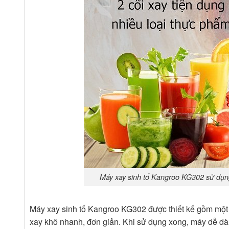
Máy xay sinh tố Kangroo KG302 sử dụng 
Máy xay sinh tố Kangroo KG302 được thiết kế gồm một c
xay khô nhanh, đơn giản. Khi sử dụng xong, máy dễ dàng