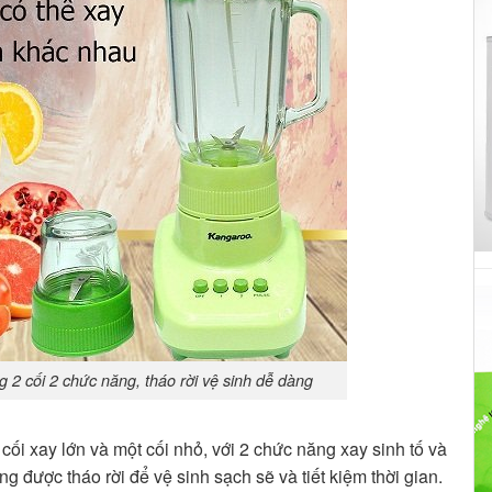
2 cối 2 chức năng, tháo rời vệ sinh dễ dàng
ối xay lớn và một cối nhỏ, với 2 chức năng xay sinh tố và
 được tháo rời để vệ sinh sạch sẽ và tiết kiệm thời gian.