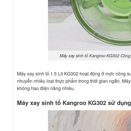
Máy xay sinh tố Kangroo KG302 Công s
Máy xay sinh tố 1.5 Lit KG302 hoạt động ở mức công s
nhuyễn nhiều loại thực phẩm trong thời gian ngắn. Máy 
không hao điện năng nhiều.
Máy xay sinh tố Kangroo KG302 sử dụng 