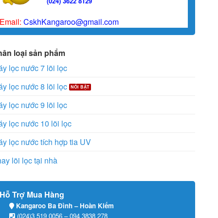
(024) 3622 8129
Email:
CskhKangaroo@gmail.com
hân loại sản phẩm
y lọc nước 7 lõi lọc
y lọc nước 8 lõi lọc
y lọc nước 9 lõi lọc
y lọc nước 10 lõi lọc
y lọc nước tích hợp tia UV
ay lõi lọc tại nhà
Hỗ Trợ Mua Hàng
Kangaroo Ba Đình – Hoàn Kiếm
(024)3 519 0056 – 094 3838 278