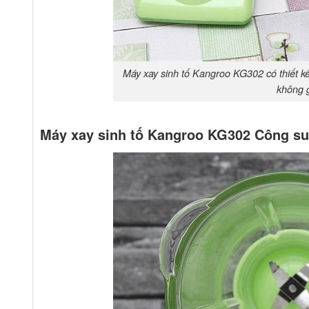
Máy xay sinh tố Kangroo KG302 có thiết k
không 
Máy xay sinh tố Kangroo KG302 Công suấ