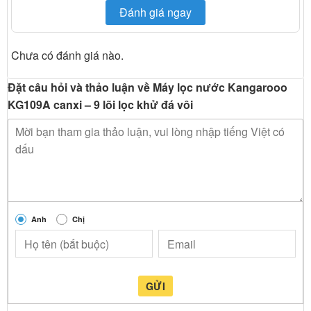
Đánh giá ngay
Chưa có đánh giá nào.
Đặt câu hỏi và thảo luận về Máy lọc nước Kangarooo
KG109A canxi – 9 lõi lọc khử đá vôi
Anh
Chị
GỬI