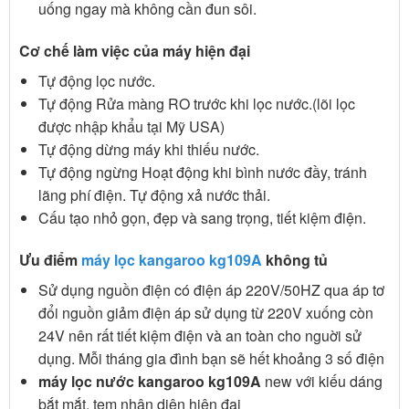
uống ngay mà không cần đun sôi.
Cơ chế làm việc của máy hiện đại
Tự động lọc nước.
Tự động Rửa màng RO trước khi lọc nước.(lõi lọc
được nhập khẩu tại Mỹ USA)
Tự động dừng máy khi thiếu nước.
Tự động ngừng Hoạt động khi bình nước đầy, tránh
lãng phí điện. Tự động xả nước thải.
Cấu tạo nhỏ gọn, đẹp và sang trọng, tiết kiệm điện.
Ưu điểm
máy lọc kangaroo kg109A
không tủ
Sử dụng nguồn điện có điện áp 220V/50HZ qua áp tơ
đổi nguồn giảm điện áp sử dụng từ 220V xuống còn
24V nên rất tiết kiệm điện và an toàn cho nguời sử
dụng. Mỗi tháng gia đình bạn sẽ hết khoảng 3 số điện
máy lọc nước kangaroo kg109A
new với kiếu dáng
bắt mắt, tem nhận diện hiện đại