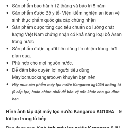
Sản phẩm bảo hành 12 tháng và bảo trì 5 năm
Sản phẩm được Bộ y tế- Viện kiểm nghiện an tòan vệ
sinh thực phẩm quốc gia cấp chứng nhận
Sản phẩm được tổng cục tiêu chuẩn đo lường chất
lượng Việt Nam chứng nhận có khả năng loại bỏ Asen
trong nước
Sản phẩm được người tiêu dùng tín nhiệm trong thời
gian qua.
Phù hợp cho mọi nguồn nước.
Để đảm bảo quyền lợi người tiêu dùng
Maylocnuockangaroo.vn khuyên bạn nên
Hãy mua sản phẩm máy lọc nước Kangaroo kg109A không tủ
(9 cấp lọc) hoàn chỉnh nhất để bảo vệ sức khỏe cho gia đình
bạn.
Hỉnh ảnh lắp đặt máy lọc nước Kangaroo KG109A – 9
lõi lọc trong tủ bếp
Bạn đang xem
hình ảnh máy lọc nước Kangaroo 9 lõi