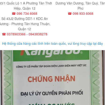
43/1 Quốc Lộ 1 A Phường Tân Thới
Dương Văn Dương, Tân Quý, Tâ
Hiệp, Quận 12
Phú
☎ 096 734 6068
☎ 098 933 6068
Số 43J2 Đường DD7-1 KDC An
Sương - Phương Tân Hưng Thuận,
Quận 12
☎ 0378903366 - 0943838278
Hệ thống cửa hàng các tỉnh trên toàn quốc, vui lòng truy cập tại đây