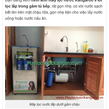
lọc lắp trong gầm tủ bếp
, rất gọn nhẹ, có vòi nước sạch
bắt lên trên mặt chậu rửa, gọn nhẹ tiện cho việc lấy nước
uống hoặc nước nấu ăn.
Máy lọc nước lắp dưới gầm chậu