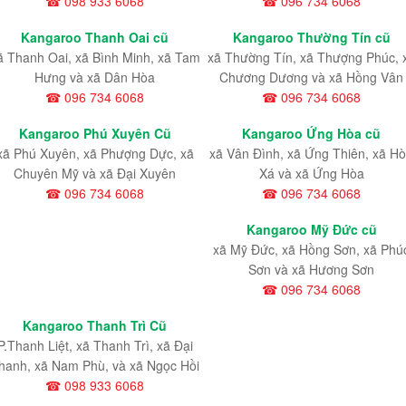
☎ 098 933 6068
☎ 096 734 6068
Kangaroo Thanh Oai cũ
Kangaroo Thường Tín cũ
ã Thanh Oai, xã Bình Minh, xã Tam
xã Thường Tín, xã Thượng Phúc, 
Hưng và xã Dân Hòa
Chương Dương và xã Hồng Vân
☎ 096 734 6068
☎ 096 734 6068
Kangaroo Phú Xuyên Cũ
Kangaroo Ứng Hòa cũ
xã Phú Xuyên, xã Phượng Dực, xã
xã Vân Đình, xã Ứng Thiên, xã H
Chuyên Mỹ và xã Đại Xuyên
Xá và xã Ứng Hòa
☎ 096 734 6068
☎ 096 734 6068
Kangaroo Mỹ Đức cũ
xã Mỹ Đức, xã Hồng Sơn, xã Phú
Sơn và xã Hương Sơn
☎ 096 734 6068
Kangaroo Thanh Trì Cũ
P.Thanh Liệt, xã Thanh Trì, xã Đại
hanh, xã Nam Phù, và xã Ngọc Hồi
☎ 098 933 6068