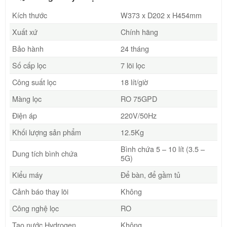
Kích thước
W373 x D202 x H454mm
Xuất xứ
Chính hãng
Bảo hành
24 tháng
Số cấp lọc
7 lõi lọc
Công suất lọc
18 lít/giờ
Màng lọc
RO 75GPD
Điện áp
220V/50Hz
Khối lượng sản phẩm
12.5Kg
Bình chứa 5 – 10 lít (3.5 –
Dung tích bình chứa
5G)
Kiểu máy
Để bàn, để gầm tủ
Cảnh báo thay lõi
Không
Công nghệ lọc
RO
Tạo nước Hydrogen
Không