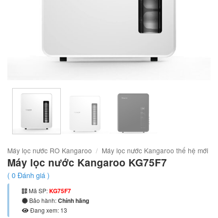
Máy lọc nước RO Kangaroo
/
Máy lọc nước Kangaroo thế hệ mới
Máy lọc nước Kangaroo KG75F7
(
0
Đánh giá )
Mã SP:
KG75F7
Bảo hành:
Chính hãng
Đang xem: 13