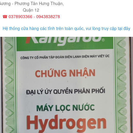
Sương - Phương Tân Hưng Thuận,
Quận 12
☎ 0378903366 - 0943838278
Hệ thống cửa hàng các tỉnh trên toàn quốc, vui lòng truy cập tại đây