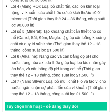
Lõi 4 (Màng RO): Loại bỏ chất rắn, các ion kim loại
nặng, vi khuẩn, các chất hữu cơ có kích thước >0.01
micromet (Thời gian thay thế 24 – 36 tháng, công suất
lọc 90.000 lít)
Lõi số 5 (Mineral): Tạo khoáng chất cần thiết cho cơ
thể (Canxi, Sắt, Kẽm, Magie…) giúp cân bằng khoáng
chất và duy trì sức khỏe (Thời gian thay thế 12 – 18
tháng, công suất lọc 21.500 lít)
Lõi 6 (Alkaline): Nâng cao và cân bằng độ pH cho
nước, trung hòa axit dư thừa giúp loại bỏ tác nhân gây
lão hóa, và cân bằng độ pH trong cơ thể (Thời gian
thay thế 12 – 18 tháng, công suất lọc 21.500 lít)
Lõi 7 (Nano Silver): Loại bỏ mùi, chất Flo và tạo vị cho
nước, ngăn chặn sự phát triển của vi khuẩn (Thời gian
thay thế 12 – 18 tháng, công suất lọc 21.500 lít)
Tùy chọn linh hoạt – dễ dàng thay đổi