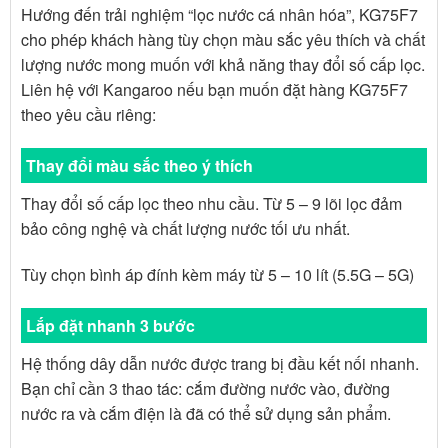
Hướng đến trải nghiệm “lọc nước cá nhân hóa”, KG75F7
cho phép khách hàng tùy chọn màu sắc yêu thích và chất
lượng nước mong muốn với khả năng thay đổi số cấp lọc.
Liên hệ với Kangaroo nếu bạn muốn đặt hàng KG75F7
theo yêu cầu riêng:
Thay đổi màu sắc theo ý thích
Thay đổi số cấp lọc theo nhu cầu. Từ 5 – 9 lõi lọc đảm
bảo công nghệ và chất lượng nước tối ưu nhất.
Tùy chọn bình áp đính kèm máy từ 5 – 10 lít (5.5G – 5G)
Lắp đặt nhanh 3 bước
Hệ thống dây dẫn nước được trang bị đầu kết nối nhanh.
Bạn chỉ cần 3 thao tác: cắm đường nước vào, đường
nước ra và cắm điện là đã có thể sử dụng sản phẩm.