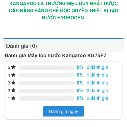
KANGAROO LÀ THƯƠNG HIỆU DUY NHẤT ĐƯỢC
CẤP BẰNG SÁNG CHẾ ĐỘC QUYỀN THIẾT BỊ TẠO
NƯỚC HYDROGEN.
Đánh giá (0)
Đánh giá Máy lọc nước Kangaroo KG75F7
0%
| 0 đánh giá
5
0%
| 0 đánh giá
4
0%
| 0 đánh giá
3
0%
| 0 đánh giá
2
0%
| 0 đánh giá
1
Đánh giá ngay