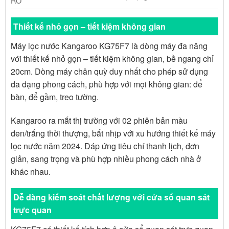
RO
Thiết kế nhỏ gọn – tiết kiệm không gian
Máy lọc nước Kangaroo KG75F7 là dòng máy đa năng
với thiết kế nhỏ gọn – tiết kiệm không gian, bề ngang chỉ
20cm. Dòng máy chân quỳ duy nhất cho phép sử dụng
đa dạng phong cách, phù hợp với mọi không gian: để
bàn, để gầm, treo tường.
Kangaroo ra mắt thị trường với 02 phiên bản màu
đen/trắng thời thượng, bắt nhịp với xu hướng thiết kế máy
lọc nước năm 2024. Đáp ứng tiêu chí thanh lịch, đơn
giản, sang trọng và phù hợp nhiều phong cách nhà ở
khác nhau.
Dễ dàng kiểm soát chất lượng với cửa sổ quan sát
trực quan