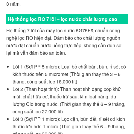
3 năm.
Hệ thống lọc RO 7 lõi – lọc nước chất lượng cao
Hệ thống 7 lõi của máy lọc nước KG75F& chuẩn công
nghệ lọc RO hiện đại. Đảm bảo cho chất lượng nguồn
nước đạt chuẩn nước uống trực tiếp, không cần đun sôi
lại mà vẫn đảm bảo an toàn.
Lõi 1 (Sợi PP 5 micro): Loại bỏ chất bẩn, bùn, rỉ sét có
kích thước trên 5 micromet (Thời gian thay thế 3 – 6
tháng, công suất lọc 18.000 lít)
Lõi 2 (Than hoạt tính): Than hoạt tính dạng xốp khử
mùi, chất hữu cơ, thuốc trừ sâu, kim loại nặng, dư
lượng Clo trong nước. (Thời gian thay thế 6 – 9 tháng,
công suất lọc 27.000 lít)
Lõi 3 (Sợi PP 1 micro): Lọc cặn, bùn đất, rỉ sét có kích
thước lớn hơn 1 micro (Thời gian thay thế 6 – 9 tháng,
công suất lọc 36.000 lít)