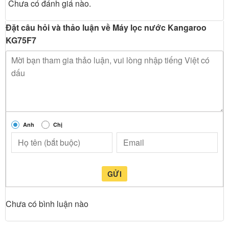
Chưa có đánh giá nào.
Đặt câu hỏi và thảo luận về Máy lọc nước Kangaroo
KG75F7
Anh
Chị
GỬI
Chưa có bình luận nào