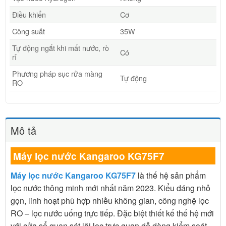
Điều khiển
Cơ
Công suất
35W
Tự động ngắt khi mất nước, rò
Có
rỉ
Phương pháp sục rửa màng
Tự động
RO
Mô tả
Máy lọc nước Kangaroo KG75F7
Máy lọc nước Kangaroo KG75F7
là thế hệ sản phẩm
lọc nước thông minh mới nhất năm 2023. Kiểu dáng nhỏ
gọn, linh hoạt phù hợp nhiều không gian, công nghệ lọc
RO – lọc nước uống trực tiếp. Đặc biệt thiết kế thế hệ mới
với cửa sổ quan sát lõi lọc trực quan dễ dàng kiểm soát