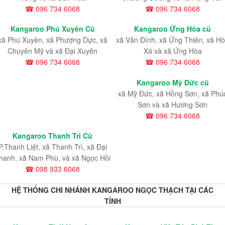
☎ 096 734 6068
☎ 096 734 6068
Kangaroo Phú Xuyên Cũ
Kangaroo Ứng Hòa cũ
xã Phú Xuyên, xã Phượng Dực, xã
xã Vân Đình, xã Ứng Thiên, xã H
Chuyên Mỹ và xã Đại Xuyên
Xá và xã Ứng Hòa
☎ 096 734 6068
☎ 096 734 6068
Kangaroo Mỹ Đức cũ
xã Mỹ Đức, xã Hồng Sơn, xã Phú
Sơn và xã Hương Sơn
☎ 096 734 6068
Kangaroo Thanh Trì Cũ
P.Thanh Liệt, xã Thanh Trì, xã Đại
hanh, xã Nam Phù, và xã Ngọc Hồi
☎ 098 933 6068
HỆ THỐNG CHI NHÁNH KANGAROO NGỌC THẠCH TẠI CÁC
TỈNH