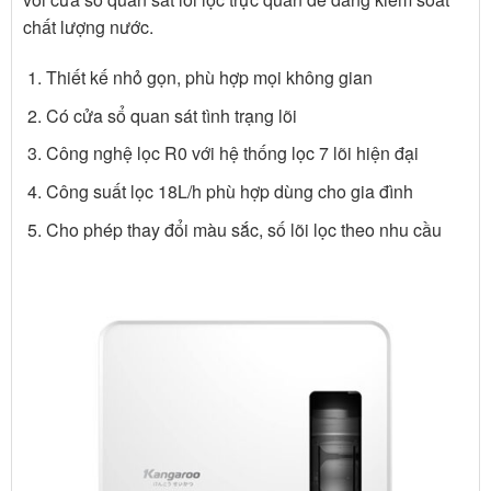
chất lượng nước.
Thiết kế nhỏ gọn, phù hợp mọi không gian
Có cửa sổ quan sát tình trạng lõi
Công nghệ lọc R0 với hệ thống lọc 7 lõi hiện đại
Công suất lọc 18L/h phù hợp dùng cho gia đình
Cho phép thay đổi màu sắc, số lõi lọc theo nhu cầu