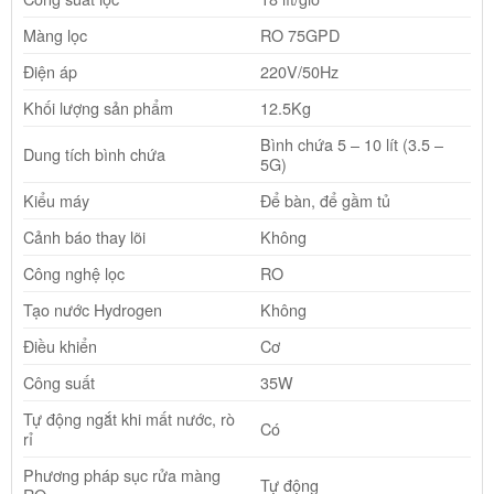
Màng lọc
RO 75GPD
Điện áp
220V/50Hz
Khối lượng sản phẩm
12.5Kg
Bình chứa 5 – 10 lít (3.5 –
Dung tích bình chứa
5G)
Kiểu máy
Để bàn, để gầm tủ
Cảnh báo thay lõi
Không
Công nghệ lọc
RO
Tạo nước Hydrogen
Không
Điều khiển
Cơ
Công suất
35W
Tự động ngắt khi mất nước, rò
Có
rỉ
Phương pháp sục rửa màng
Tự động