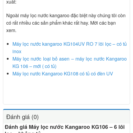
xuất:
Ngoài máy lọc nước kangaroo đặc biệt này chúng tôi còn
có rất nhiều các sản phẩm khác rất hay. Mời các bạn
xem.
Máy lọc nước kangaroo KG104UV RO 7 lõi lọc – có tủ
inox
Máy lọc nước loại bỏ asen – máy lọc nước Kangaroo
KG 106 – mới ( có tủ)
Máy lọc nước Kangaroo KG108 có tủ có đèn UV
Đánh giá (0)
Đánh giá Máy lọc nước Kangaroo KG106 – 6 lõi