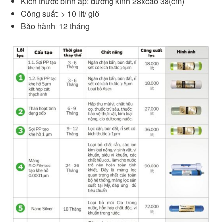
Kích thước bình áp: đường kính 28xcao 38(cm)
Công suất: > 10 lít/ giờ
Bảo hành: 12 tháng