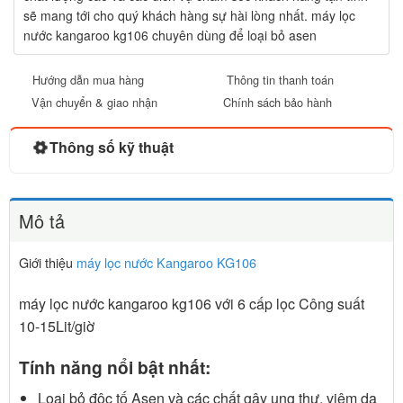
sẽ mang tới cho quý khách hàng sự hài lòng nhất. máy lọc
nước kangaroo kg106 chuyên dùng để loại bỏ asen
Hướng dẫn mua hàng
Thông tin thanh toán
Vận chuyển & giao nhận
Chính sách bảo hành
Thông số kỹ thuật
Mô tả
Giới thiệu
máy lọc nước Kangaroo
KG106
máy lọc nước kangaroo kg106 với 6 cấp lọc Công suất
10-15Lit/giờ
Tính năng nổi bật nhất:
Loại bỏ độc tố Asen và các chất gây ung thư, viêm da