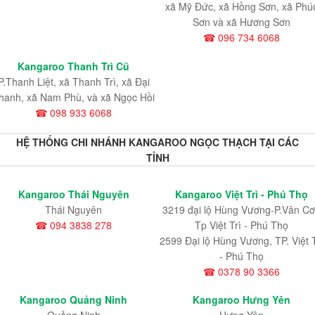
xã Mỹ Đức, xã Hồng Sơn, xã Phú
Sơn và xã Hương Sơn
☎ 096 734 6068
Kangaroo Thanh Trì Cũ
P.Thanh Liệt, xã Thanh Trì, xã Đại
hanh, xã Nam Phù, và xã Ngọc Hồi
☎ 098 933 6068
HỆ THỐNG CHI NHÁNH KANGAROO NGỌC THẠCH TẠI CÁC
TỈNH
Kangaroo Thái Nguyên
Kangaroo Việt Trì - Phú Thọ
Thái Nguyên
3219 đại lộ Hùng Vương-P.Vân Cơ
☎ 094 3838 278
Tp Việt Trì - Phú Thọ
2599 Đại lộ Hùng Vương, TP. Việt T
- Phú Thọ
☎ 0378 90 3366
Kangaroo Quảng Ninh
Kangaroo Hưng Yên