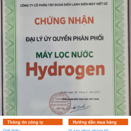
Thông tin công ty
Hướng dẫn mua hàng
Giới thiệu
Vì sao chọn chúng tôi