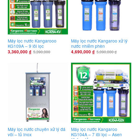
Máy lọc nước Kangarooo
Máy lọc nước Kangaroo xử lý
KG109A – 9 lõi lọc
nước nhiễm phèn
3,360,000
₫
4,690,000
₫
5,390,000
5,090,000
₫
Máy lọc nước chuyên xử lý đá
Máy lọc nước Kangaroo
vôi – tủ Inox
KG104A – 7 lõi lọc – Asen