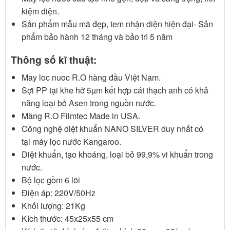
kiệm điện.
Sản phẩm mẫu mã đẹp, tem nhận diện hiện đại- Sản
phẩm bảo hành 12 tháng và bảo trì 5 năm
Thông số kĩ thuật:
May loc nuoc R.O hàng đầu Việt Nam.
Sợi PP tại khe hở 5µm kết hợp cát thạch anh có khả
năng loại bỏ Asen trong nguồn nước.
Màng R.O Filmtec Made in USA.
Công nghệ diệt khuẩn NANO SILVER duy nhất có
tại máy lọc nước Kangaroo.
Diệt khuẩn, tạo khoáng, loại bỏ 99,9% vi khuẩn trong
nước.
Bộ lọc gồm 6 lõi
Điện áp: 220V/50Hz
Khối lượng: 21Kg
Kích thước: 45x25x55 cm