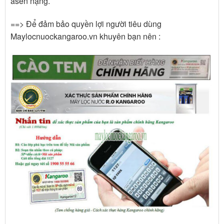
asen nặng.
==> Để đảm bảo quyền lợi người tiêu dùng
Maylocnuockangaroo.vn khuyên bạn nên :