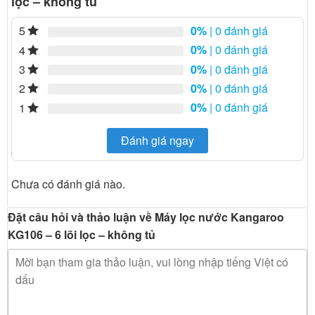
lọc – không tủ
0%
| 0 đánh giá
5
0%
| 0 đánh giá
4
0%
| 0 đánh giá
3
0%
| 0 đánh giá
2
0%
| 0 đánh giá
1
Đánh giá ngay
Chưa có đánh giá nào.
Đặt câu hỏi và thảo luận về Máy lọc nước Kangaroo
KG106 – 6 lõi lọc – không tủ