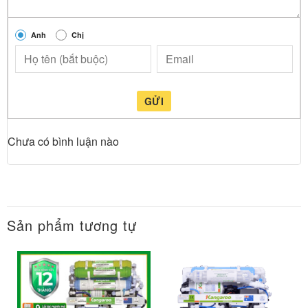
Anh
Chị
GỬI
Chưa có bình luận nào
Sản phẩm tương tự