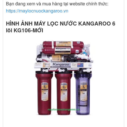
Bạn đang xem và mua hàng tại website chính thức:
https://maylocnuockangaroo.vn
HÌNH ẢNH MÁY LỌC NƯỚC KANGAROO 6
lõi KG106-MỚI