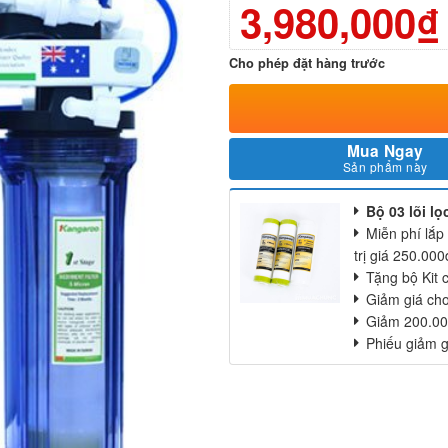
3,980,000₫
Cho phép đặt hàng trước
Mua Ngay
Sản phẩm này
Bộ 03 lõi l
Miễn phí lắp
trị giá 250.000
Tặng bộ Kit 
Giảm giá cho
Giảm 200.00
Phiếu giảm 