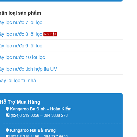
hân loại sản phẩm
y lọc nước 7 lõi lọc
y lọc nước 8 lõi lọc
y lọc nước 9 lõi lọc
y lọc nước 10 lõi lọc
y lọc nước tích hợp tia UV
ay lõi lọc tại nhà
Hỗ Trợ Mua Hàng
Kangaroo Ba Đình – Hoàn Kiếm
(024)3 519 0056 – 094 3838 278
Kangaroo Hai Bà Trưng
(024)3 215 1159 – 094 787 6622