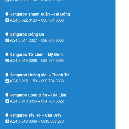
Kangaroo Thanh Xuân – Hà Đông
(024)3 622 8129 – 096 734 6068
Kangaroo Đống Đa
(024)3 514 0327 – 096 703 6068
Kangaroo Từ Liêm – Mỹ Đình
(024)3 519 0066 – 096 734 6068
Kangaroo Hoàng Mai – Thanh Trì
(024)3 215 1159 – 096 734 6068
Kangaroo Long Biên – Gia Lâm
(024)3 519 0056 – 094 787 6622
Kangaroo Tây Hồ – Cầu Giấy
(024)3 519 0066 – 0943 838 278