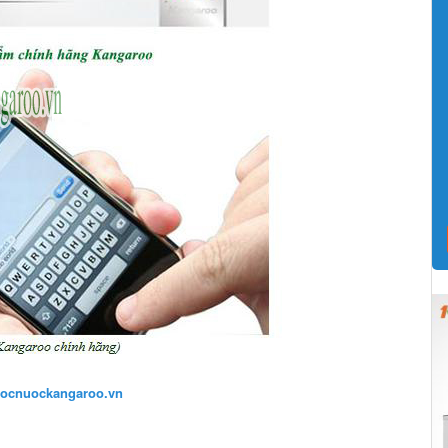
ocnuockangaroo.vn