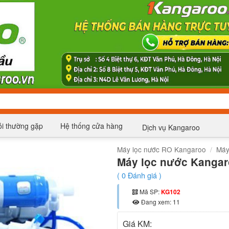
i thường gặp
Hệ thống cửa hàng
Dịch vụ Kangaroo
Máy lọc nước RO Kangaroo
/
Máy
Máy lọc nước Kangaro
(
0
Đánh giá )
Mã SP:
KG102
Đang xem: 11
Giá KM: