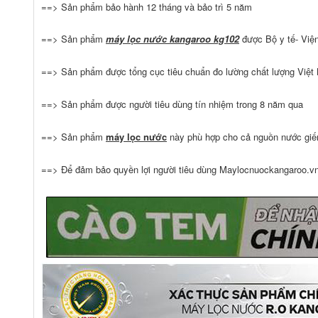
==>
Sản phẩm bảo hành 12 tháng và bảo trì 5 năm
==>
Sản phẩm
máy lọc nước kangaroo kg102
được Bộ y tế- Việ
==>
Sản phẩm được tổng cục tiêu chuẩn đo lường chất lượng Việt 
==>
Sản phẩm được người tiêu dùng tín nhiệm trong 8 năm qua
==>
Sản phẩm
máy lọc nước
này phù hợp cho cả nguồn nước gi
==> Để đảm bảo quyền lợi người tiêu dùng Maylocnuockangaroo.vn