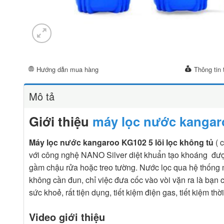
Hướng dẫn mua hàng
Thông tin 
Mô tả
Giới thiệu
máy lọc nước kangar
Máy lọc nước kangaroo KG102 5 lõi lọc không tủ
( 
với công nghệ NANO Silver diệt khuẩn tạo khoáng được 
gầm chậu rửa hoặc treo tường. Nước lọc qua hệ thống 
không cần đun, chỉ việc đưa cốc vào vòi vặn ra là bạn c
sức khoẻ, rất tiện dụng, tiết kiệm điện gas, tiết kiệm thời
Video giới thiệu