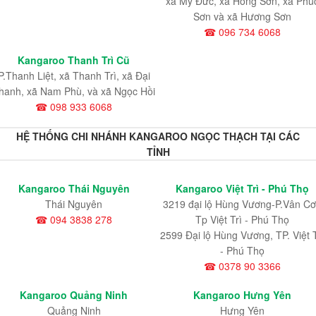
xã Mỹ Đức, xã Hồng Sơn, xã Phú
Sơn và xã Hương Sơn
☎ 096 734 6068
Kangaroo Thanh Trì Cũ
P.Thanh Liệt, xã Thanh Trì, xã Đại
hanh, xã Nam Phù, và xã Ngọc Hồi
☎ 098 933 6068
HỆ THỐNG CHI NHÁNH KANGAROO NGỌC THẠCH TẠI CÁC
TỈNH
Kangaroo Thái Nguyên
Kangaroo Việt Trì - Phú Thọ
Thái Nguyên
3219 đại lộ Hùng Vương-P.Vân Cơ
☎ 094 3838 278
Tp Việt Trì - Phú Thọ
2599 Đại lộ Hùng Vương, TP. Việt T
- Phú Thọ
☎ 0378 90 3366
Kangaroo Quảng Ninh
Kangaroo Hưng Yên
Quảng Ninh
Hưng Yên