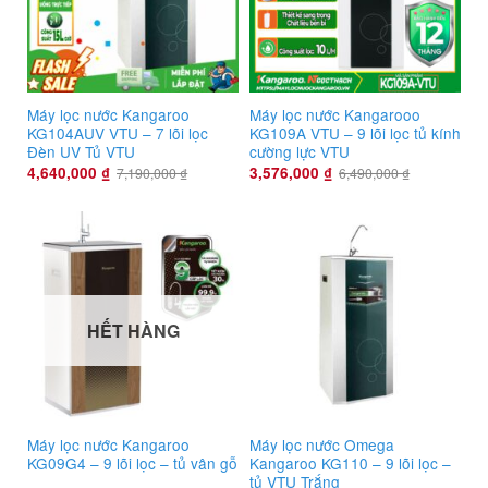
Máy lọc nước Kangaroo
Máy lọc nước Kangarooo
KG104AUV VTU – 7 lõi lọc
KG109A VTU – 9 lõi lọc tủ kính
Đèn UV Tủ VTU
cường lực VTU
4,640,000
₫
3,576,000
₫
7,190,000
₫
6,490,000
₫
HẾT HÀNG
Máy lọc nước Kangaroo
Máy lọc nước Omega
KG09G4 – 9 lõi lọc – tủ vân gỗ
Kangaroo KG110 – 9 lõi lọc –
tủ VTU Trắng