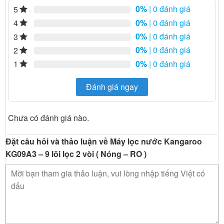
0%
| 0 đánh giá
5
0%
| 0 đánh giá
4
0%
| 0 đánh giá
3
0%
| 0 đánh giá
2
0%
| 0 đánh giá
1
Đánh giá ngay
Chưa có đánh giá nào.
Đặt câu hỏi và thảo luận về Máy lọc nước Kangaroo
KG09A3 – 9 lõi lọc 2 vòi ( Nóng – RO )