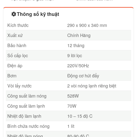
Thông số kỹ thuật
Kích thước
290 x 900 x 340 mm
Xuất xứ
Chính Hãng
Bảo hành
12 tháng
Số cấp lọc
9 lõi lọc
Điện áp
220V/50Hz
Bơm
Động cơ hút đẩy
Vòi lấy nước
2 vòi nóng lạnh riêng biệt
Công suất làm nóng
528W
Công suất làm lạnh
70W
Nhiệt độ làm lạnh
10 – 15 độ C
Bình chứa nước nóng
1 lít
Nhiệt độ làm nóng
80-90 độ C