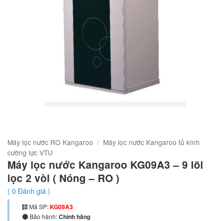
Máy lọc nước RO Kangaroo
/
Máy lọc nước Kangaroo tủ kính
cường lực VTU
Máy lọc nước Kangaroo KG09A3 – 9 lõi
lọc 2 vòi ( Nóng – RO )
(
0
Đánh giá )
Mã SP:
KG09A3
Bảo hành:
Chính hãng