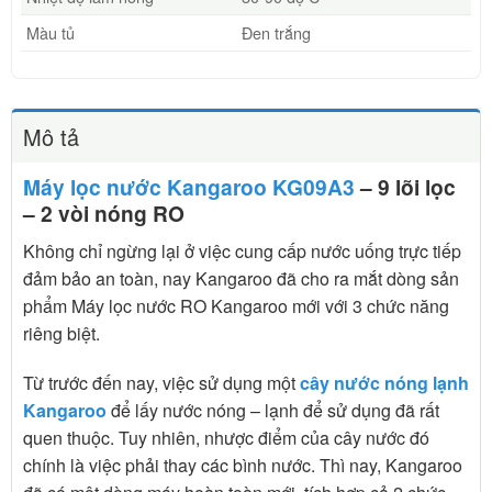
Màu tủ
Đen trắng
Mô tả
Máy lọc nước Kangaroo KG09A3
– 9 lõi lọc
– 2 vòi nóng RO
Không chỉ ngừng lại ở việc cung cấp nước uống trực tiếp
đảm bảo an toàn, nay Kangaroo đã cho ra mắt dòng sản
phẩm Máy lọc nước RO Kangaroo mới với 3 chức năng
riêng biệt.
Từ trước đến nay, việc sử dụng một
cây nước nóng lạnh
Kangaroo
để lấy nước nóng – lạnh để sử dụng đã rất
quen thuộc. Tuy nhiên, nhược điểm của cây nước đó
chính là việc phải thay các bình nước. Thì nay, Kangaroo