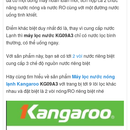
đã có một dòng máy hoàn toàn mới, tích hợp cả 2 chức
năng nước nóng và nước RO cùng với một đường nước
uống tinh khiết.
Điểm khác biệt duy nhất đó là, thay vì cung cấp nước
Lạnh thì
máy lọc nước KG09A3
chỉ có nước lọc bình
thường, có thể uống ngay.
Với sản phẩm này, bạn sẽ có tới
2 vòi
nước riêng biệt
cung cấp 3 chế độ nguồn nước riêng biệt
Hãy cùng tìm hiểu về sản phẩm
Máy lọc nước nóng
lạnh Kangaroo
KG09A3
với trang bị tới 9 lõi lọc khác
nhau và đặt biệt là 2 vòi nóng/RO riêng biệt nhé