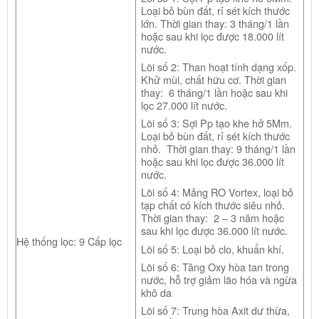
Loại bỏ bùn đất, rỉ sét kích thước
lớn. Thời gian thay: 3 tháng/1 lần
hoặc sau khi lọc được 18.000 lít
nước.
Lõi số 2: Than hoạt tính dạng xốp.
Khử mùi, chất hữu cơ. Thời gian
thay: 6 tháng/1 lần hoặc sau khi
lọc 27.000 lít nước.
Lõi số 3: Sợi Pp tạo khe hở 5Mm.
Loại bỏ bùn đất, rỉ sét kích thước
nhỏ. Thời gian thay: 9 tháng/1 lần
hoặc sau khi lọc được 36.000 lít
nước.
Lõi số 4: Mảng RO Vortex, loại bỏ
tạp chất có kích thước siêu nhỏ.
Thời gian thay: 2 – 3 năm hoặc
sau khi lọc được 36.000 lít nước.
Hệ thống lọc: 9 Cấp lọc
Lõi số 5: Loại bỏ clo, khuẩn khí.
Lõi số 6: Tăng Oxy hòa tan trong
nước, hỗ trợ giảm lão hóa và ngừa
khô da
Lõi số 7: Trung hòa Axit dư thừa,