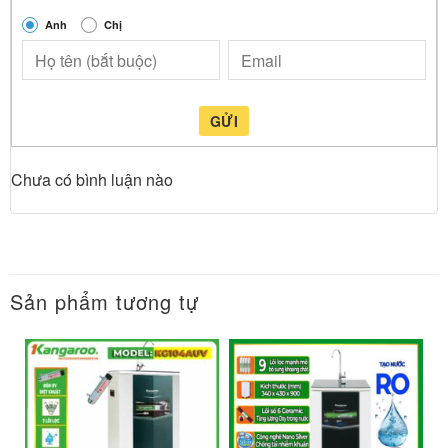
Anh
Chị
GỬI
Chưa có bình luận nào
Sản phẩm tương tự