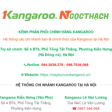
KÊNH PHÂN PHỐI CHÍNH HÃNG KANGAROO
Hệ thống các chi nhánh bán lẻ chính thức của Kangaroo tại Hà Nội
Trụ sở chính: Số 4 BT6, Phố Tống Tất Thắng, Phương Kiến Hưng
(Hà Đông cũ), Hà Nội
📞
Hotline
:
094.3838.278 - 096.7036.068
🌐
Website
: https://maylocnuockangaroo.vn/
HỆ THỐNG CHI NHÁNH KANGAROO TẠI HÀ NỘI
Kangaroo Kiến Hưng (Văn Phú)
Kangaroo Lê Văn Lương
Số 4 BT6, Phố Tống Tất Thắng,
Tòa N4C Lê Văn Lương
Phường Kiến Hưng
☎ 0967 346 068