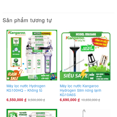
Sản phẩm tương tự
Máy lọc nước Hydrogen
Máy lọc nước Kangaroo
KG100HQ – Không tủ
Hydrogen Slim nóng lạnh
KG10A6S
6,550,000
₫
6,690,000
₫
9,500,000
₫
10,650,000
₫