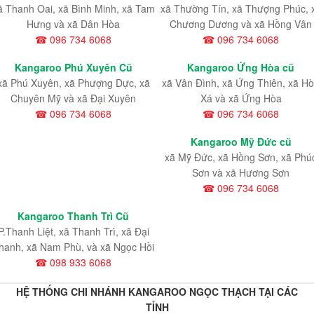
ã Thanh Oai, xã Bình Minh, xã Tam
xã Thường Tín, xã Thượng Phúc, 
Hưng và xã Dân Hòa
Chương Dương và xã Hồng Vân
☎ 096 734 6068
☎ 096 734 6068
Kangaroo Phú Xuyên Cũ
Kangaroo Ứng Hòa cũ
xã Phú Xuyên, xã Phượng Dực, xã
xã Vân Đình, xã Ứng Thiên, xã H
Chuyên Mỹ và xã Đại Xuyên
Xá và xã Ứng Hòa
☎ 096 734 6068
☎ 096 734 6068
Kangaroo Mỹ Đức cũ
xã Mỹ Đức, xã Hồng Sơn, xã Phú
Sơn và xã Hương Sơn
☎ 096 734 6068
Kangaroo Thanh Trì Cũ
P.Thanh Liệt, xã Thanh Trì, xã Đại
hanh, xã Nam Phù, và xã Ngọc Hồi
☎ 098 933 6068
HỆ THỐNG CHI NHÁNH KANGAROO NGỌC THẠCH TẠI CÁC
TỈNH