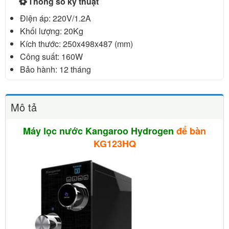
Thông số kỹ thuật
Điện áp: 220V/1.2A
Khối lượng: 20Kg
Kích thước: 250x498x487 (mm)
Công suất: 160W
Bảo hành: 12 tháng
Mô tả
Máy lọc nước Kangaroo Hydrogen
để bàn
KG123HQ