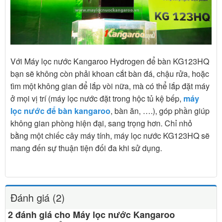
Với Máy lọc nước Kangaroo Hydrogen để bàn KG123HQ
bạn sẽ không còn phải khoan cắt bàn đá, chậu rửa, hoặc
tìm một không gian để lắp vòi nữa, mà có thể lắp đặt máy
ở mọi vị trí (máy lọc nước đặt trong hộc tủ kệ bếp,
máy
lọc nước để bàn kangaroo
, bàn ăn, ….), góp phần giúp
không gian phòng hiện đại, sang trọng hơn. Chỉ nhỏ
bằng một chiếc cây máy tính, máy lọc nước KG123HQ sẽ
mang đến sự thuận tiện đối đa khi sử dụng.
Đánh giá (2)
2 đánh giá cho
Máy lọc nước Kangaroo