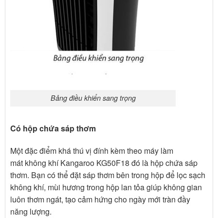
Bảng điều khiển sang trọng
Có hộp chứa sáp thơm
Một đặc điểm khá thú vị đính kèm theo máy làm
mát không khí Kangaroo KG50F18 đó là hộp chứa sáp
thơm. Bạn có thể đặt sáp thơm bên trong hộp để lọc sạch
không khí, mùi hương trong hộp lan tỏa giúp không gian
luôn thơm ngát, tạo cảm hứng cho ngày mới tràn đầy
năng lượng.