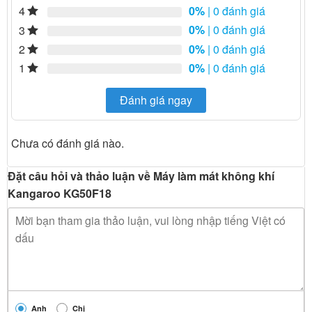
0%
| 0 đánh giá
4
0%
| 0 đánh giá
3
0%
| 0 đánh giá
2
0%
| 0 đánh giá
1
Đánh giá ngay
Chưa có đánh giá nào.
Đặt câu hỏi và thảo luận về Máy làm mát không khí
Kangaroo KG50F18
Anh
Chị