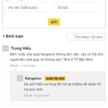
GỬI
1 Bình luận
Trung Hiếu
TH
Bơm nước của quạt kangaroo không làm việc, vậy có thể cho
người đến sửa giúp tôi không vậy? Nhà ở TP Bắc Ninh
Trả lời
•
1 năm trước
Kangaroo
K
QUẢN TRỊ VIÊN
Dạ anh Hiếu vui lòng liên hệ lại hotline để được hỗ
trợ anh nhé!
Trả lời
•
2 tuần trước