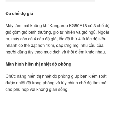
Đa chế độ gió
Máy làm mát không khí Kangaroo KG50F18 có 3 chế độ
gió gồm gió bình thường, gió tự nhiên và gió ngủ. Ngoài
ra, máy còn có 4 cấp độ gió, tốc độ thứ 4 là tốc độ siêu
nhanh có thể đạt hơn 10m, đáp ứng mọi nhu cầu của
người dùng tùy theo mục đích và thời điểm khác nhạu.
Màn hình hiển thị nhiệt độ phòng
Chức năng hiển thị nhiệt độ phòng giúp bạn kiểm soát
được nhiệt độ trong phòng và tùy chỉnh chế độ làm mát
cho phù hợp với không gian sống.