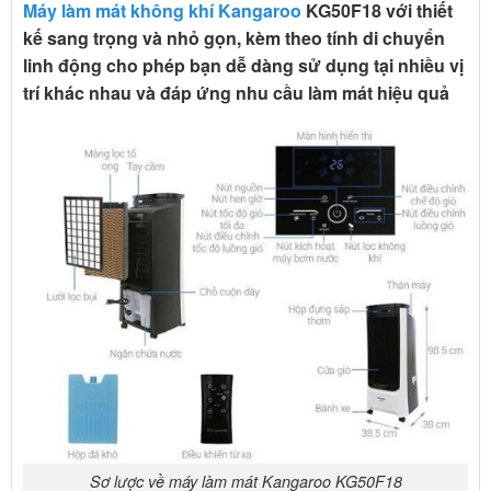
Máy làm mát không khí Kangaroo
KG50F18 với thiết
kế sang trọng và nhỏ gọn, kèm theo tính di chuyển
linh động cho phép bạn dễ dàng sử dụng tại nhiều vị
trí khác nhau và đáp ứng nhu cầu làm mát hiệu quả
Sơ lược về máy làm mát Kangaroo KG50F18