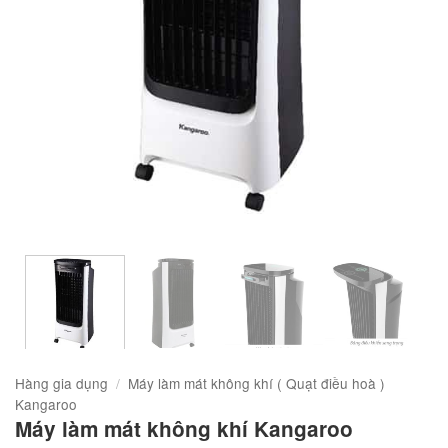
Hàng gia dụng
/
Máy làm mát không khí ( Quạt điều hoà )
Kangaroo
Máy làm mát không khí Kangaroo