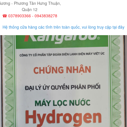
Sương - Phương Tân Hưng Thuận,
Quận 12
☎ 0378903366 - 0943838278
Hệ thống cửa hàng các tỉnh trên toàn quốc, vui lòng truy cập tại đây