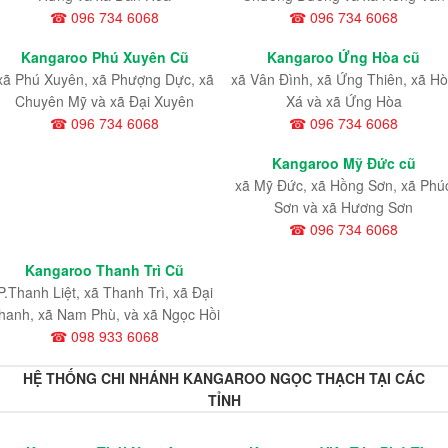
☎ 096 734 6068
☎ 096 734 6068
Kangaroo Phú Xuyên Cũ
Kangaroo Ứng Hòa cũ
xã Phú Xuyên, xã Phượng Dực, xã
xã Vân Đình, xã Ứng Thiên, xã H
Chuyên Mỹ và xã Đại Xuyên
Xá và xã Ứng Hòa
☎ 096 734 6068
☎ 096 734 6068
Kangaroo Mỹ Đức cũ
xã Mỹ Đức, xã Hồng Sơn, xã Phú
Sơn và xã Hương Sơn
☎ 096 734 6068
Kangaroo Thanh Trì Cũ
P.Thanh Liệt, xã Thanh Trì, xã Đại
hanh, xã Nam Phù, và xã Ngọc Hồi
☎ 098 933 6068
HỆ THỐNG CHI NHÁNH KANGAROO NGỌC THẠCH TẠI CÁC
TỈNH