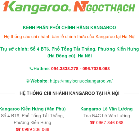
KÊNH PHÂN PHỐI CHÍNH HÃNG KANGAROO
Hệ thống các chi nhánh bán lẻ chính thức của Kangaroo tại Hà Nội
Trụ sở chính: Số 4 BT6, Phố Tống Tất Thắng, Phương Kiến Hưng
(Hà Đông cũ), Hà Nội
📞
Hotline
:
094.3838.278 - 096.7036.068
🌐
Website
: https://maylocnuockangaroo.vn/
HỆ THỐNG CHI NHÁNH KANGAROO TẠI HÀ NỘI
Kangaroo Kiến Hưng (Văn Phú)
Kangaroo Lê Văn Lương
Số 4 BT6, Phố Tống Tất Thắng,
Tòa N4C Lê Văn Lương
Phường Kiến Hưng
☎ 0967 346 068
☎ 0989 336 068