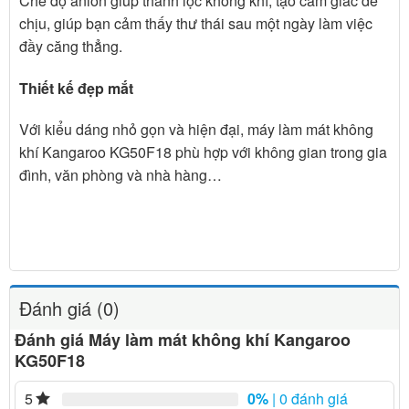
Chế độ anion giúp thanh lọc không khí, tạo cảm giác dễ
chịu, giúp bạn cảm thấy thư thái sau một ngày làm việc
đầy căng thẳng.
Thiết kế đẹp mắt
Với kiểu dáng nhỏ gọn và hiện đại, máy làm mát không
khí Kangaroo KG50F18 phù hợp với không gian trong gia
đình, văn phòng và nhà hàng…
Đánh giá (0)
Đánh giá Máy làm mát không khí Kangaroo
KG50F18
0%
| 0 đánh giá
5