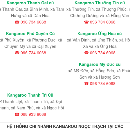
Kangaroo Thanh Oai cũ
Kangaroo Thường Tín cũ
ã Thanh Oai, xã Bình Minh, xã Tam
xã Thường Tín, xã Thượng Phúc, 
Hưng và xã Dân Hòa
Chương Dương và xã Hồng Vân
☎ 096 734 6068
☎ 096 734 6068
Kangaroo Phú Xuyên Cũ
Kangaroo Ứng Hòa cũ
xã Phú Xuyên, xã Phượng Dực, xã
xã Vân Đình, xã Ứng Thiên, xã H
Chuyên Mỹ và xã Đại Xuyên
Xá và xã Ứng Hòa
☎ 096 734 6068
☎ 096 734 6068
Kangaroo Mỹ Đức cũ
xã Mỹ Đức, xã Hồng Sơn, xã Phú
Sơn và xã Hương Sơn
☎ 096 734 6068
Kangaroo Thanh Trì Cũ
P.Thanh Liệt, xã Thanh Trì, xã Đại
hanh, xã Nam Phù, và xã Ngọc Hồi
☎ 098 933 6068
HỆ THỐNG CHI NHÁNH KANGAROO NGỌC THẠCH TẠI CÁC