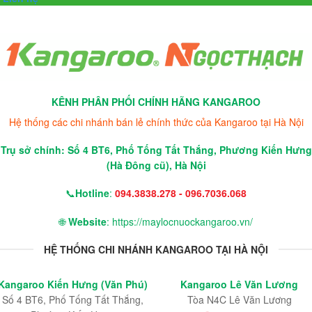
KÊNH PHÂN PHỐI CHÍNH HÃNG KANGAROO
Hệ thống các chi nhánh bán lẻ chính thức của Kangaroo tại Hà Nội
Trụ sở chính: Số 4 BT6, Phố Tống Tất Thắng, Phương Kiến Hưng
(Hà Đông cũ), Hà Nội
📞
Hotline
:
094.3838.278 - 096.7036.068
🌐
Website
: https://maylocnuockangaroo.vn/
HỆ THỐNG CHI NHÁNH KANGAROO TẠI HÀ NỘI
Kangaroo Kiến Hưng (Văn Phú)
Kangaroo Lê Văn Lương
Số 4 BT6, Phố Tống Tất Thắng,
Tòa N4C Lê Văn Lương