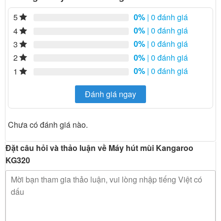
0%
| 0 đánh giá
5
0%
| 0 đánh giá
4
0%
| 0 đánh giá
3
0%
| 0 đánh giá
2
0%
| 0 đánh giá
1
Đánh giá ngay
Chưa có đánh giá nào.
Đặt câu hỏi và thảo luận về Máy hút mùi Kangaroo
KG320