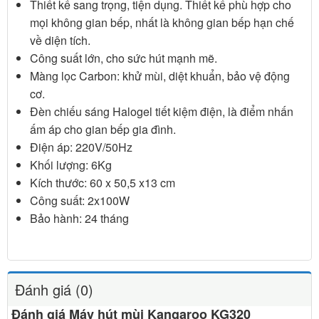
Thiết kế sang trọng, tiện dụng. Thiết kế phù hợp cho
mọi không gian bếp, nhất là không gian bếp hạn chế
về diện tích.
Công suất lớn, cho sức hút mạnh mẽ.
Màng lọc Carbon: khử mùi, diệt khuẩn, bảo vệ động
cơ.
Đèn chiếu sáng Halogel tiết kiệm điện, là điểm nhấn
ấm áp cho gian bếp gia đình.
Điện áp: 220V/50Hz
Khối lượng: 6Kg
Kích thước: 60 x 50,5 x13 cm
Công suất: 2x100W
Bảo hành: 24 tháng
Đánh giá (0)
Đánh giá Máy hút mùi Kangaroo KG320