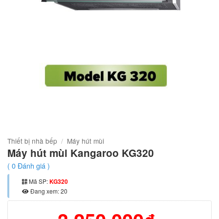
Thiết bị nhà bếp
/
Máy hút mùi
Máy hút mùi Kangaroo KG320
(
0
Đánh giá )
Mã SP:
KG320
Đang xem: 20