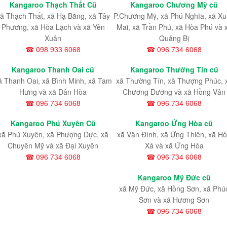
Kangaroo Thạch Thất Cũ
Kangaroo Chương Mỹ cũ
ã Thạch Thất, xã Hạ Bằng, xã Tây
P.Chương Mỹ, xã Phú Nghĩa, xã X
Phương, xã Hòa Lạch và xã Yên
Mai, xã Trần Phú, xã Hòa Phú và 
Xuân
Quảng Bị
☎ 098 933 6068
☎ 096 734 6068
Kangaroo Thanh Oai cũ
Kangaroo Thường Tín cũ
ã Thanh Oai, xã Bình Minh, xã Tam
xã Thường Tín, xã Thượng Phúc, 
Hưng và xã Dân Hòa
Chương Dương và xã Hồng Vân
☎ 096 734 6068
☎ 096 734 6068
Kangaroo Phú Xuyên Cũ
Kangaroo Ứng Hòa cũ
xã Phú Xuyên, xã Phượng Dực, xã
xã Vân Đình, xã Ứng Thiên, xã H
Chuyên Mỹ và xã Đại Xuyên
Xá và xã Ứng Hòa
☎ 096 734 6068
☎ 096 734 6068
Kangaroo Mỹ Đức cũ
xã Mỹ Đức, xã Hồng Sơn, xã Phú
Sơn và xã Hương Sơn
☎ 096 734 6068