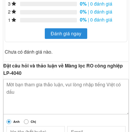
0%
| 0 đánh giá
3
0%
| 0 đánh giá
2
0%
| 0 đánh giá
1
Đánh giá ngay
Chưa có đánh giá nào.
Đặt câu hỏi và thảo luận về Màng lọc RO công nghiệp
LP-4040
Anh
Chị