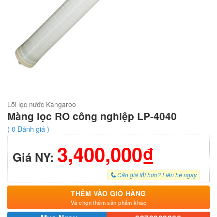
Lõi lọc nước Kangaroo
Màng lọc RO công nghiệp LP-4040
(
0
Đánh giá )
3,400,000₫
Giá NY:
Cần giá tốt hơn? Liên hệ ngay
THÊM VÀO GIỎ HÀNG
Và chọn thêm sản phẩm khác