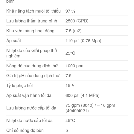
bình
Khả năng tách muối tối thiểu
97 %
Lưu lượng thấm trung bình
2500 (GPD)
Khu vực màng hoạt động
7.5 (m2)
Áp suất
110 psi (0.76 Mpa)
Nhiệt độ của Giải pháp thử
25°C
nghiệm
Nồng độ của dung dịch thử
1000 ppm
Giá trị pH của dung dịch thử
7.5
Tỷ lệ phục hồi
15 %
Áp suất vận hành tối đa
600 psi (4.1 MPa)
75 gpm (8040) / – 16 gpm
Lưu lượng nước cấp tối đa
(4040/4021)
Nhiệt độ nước cấp tối đa
45°C
Chỉ số nồng độ bùn
5