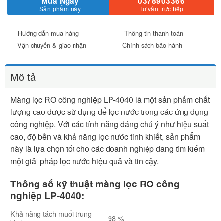
Mua Ngay
0378903366
Sản phẩm này
Tư vấn trực tiếp
Hướng dẫn mua hàng
Thông tin thanh toán
Vận chuyển & giao nhận
Chính sách bảo hành
Mô tả
Màng lọc RO công nghiệp LP-4040 là một sản phẩm chất
lượng cao được sử dụng để lọc nước trong các ứng dụng
công nghiệp. Với các tính năng đáng chú ý như hiệu suất
cao, độ bền và khả năng lọc nước tinh khiết, sản phẩm
này là lựa chọn tốt cho các doanh nghiệp đang tìm kiếm
một giải pháp lọc nước hiệu quả và tin cậy.
Thông số kỹ thuật màng lọc RO công
nghiệp LP-4040:
Khả năng tách muối trung
98 %