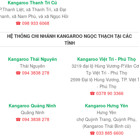
Kangaroo Thanh Trì Cũ
P.Thanh Liệt, xã Thanh Trì, xã Đại
hanh, xã Nam Phù, và xã Ngọc Hồi
☎ 098 933 6068
HỆ THỐNG CHI NHÁNH KANGAROO NGỌC THẠCH TẠI CÁC
TỈNH
Kangaroo Thái Nguyên
Kangaroo Việt Trì - Phú Thọ
Thái Nguyên
3219 đại lộ Hùng Vương-P.Vân Cơ
☎ 094 3838 278
Tp Việt Trì - Phú Thọ
2599 Đại lộ Hùng Vương, TP. Việt T
- Phú Thọ
☎ 0378 90 3366
Kangaroo Quảng Ninh
Kangaroo Hưng Yên
Quảng Ninh
Hưng Yên
☎ 094 3838 278
chợ Quỳnh Trang, Quỳnh Phụ,
(Kangaroo Thái Bình cũ)
☎ 033 885 6600