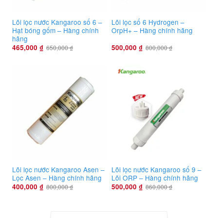
Lõi lọc nước Kangaroo số 6 –
Lõi lọc số 6 Hydrogen –
Hạt bóng gốm – Hàng chính
OrpH+ – Hàng chính hãng
hãng
465,000
₫
500,000
₫
650,000
₫
800,000
₫
Lõi lọc nước Kangaroo Asen –
Lõi lọc nước Kangaroo số 9 –
Lọc Asen – Hàng chính hãng
Lõi ORP – Hàng chính hãng
400,000
₫
500,000
₫
800,000
₫
860,000
₫