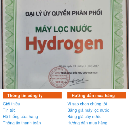
Thông tin công ty
Hướng dẫn mua hàng
Giới thiệu
Vì sao chọn chúng tôi
Tin tức
Bảng giá máy lọc nước
Hệ thống cửa hàng
Bảng giá cây nước
Thông tin thanh toán
Hướng dẫn mua hàng