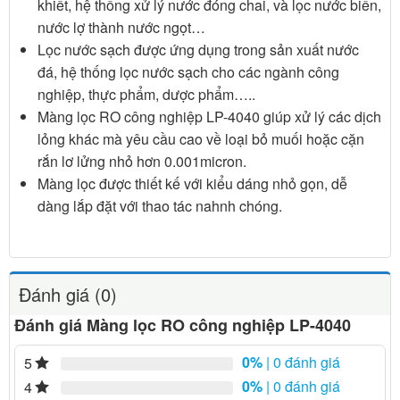
khiết, hệ thống xử lý nước đóng chai, và lọc nước biển,
nước lợ thành nước ngọt…
Lọc nước sạch được ứng dụng trong sản xuất nước
đá, hệ thống lọc nước sạch cho các ngành công
nghiệp, thực phẩm, dược phẩm…..
Màng lọc RO công nghiệp LP-4040 giúp xử lý các dịch
lỏng khác mà yêu cầu cao về loại bỏ muối hoặc cặn
rắn lơ lửng nhỏ hơn 0.001micron.
Màng lọc được thiết kế với kiểu dáng nhỏ gọn, dễ
dàng lắp đặt với thao tác nahnh chóng.
Đánh giá (0)
Đánh giá Màng lọc RO công nghiệp LP-4040
0%
| 0 đánh giá
5
0%
| 0 đánh giá
4