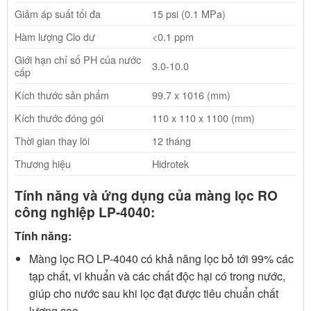
Giảm áp suất tối đa
15 psi (0.1 MPa)
Hàm lượng Clo dư
<0.1 ppm
Giới hạn chỉ số PH của nước
3.0-10.0
cấp
Kích thước sản phẩm
99.7 x 1016 (mm)
Kích thước đóng gói
110 x 110 x 1100 (mm)
Thời gian thay lõi
12 tháng
Thương hiệu
Hidrotek
Tính năng và ứng dụng của màng lọc RO
công nghiệp LP-4040:
Tính năng:
Màng lọc RO LP-4040 có khả năng lọc bỏ tới 99% các
tạp chất, vi khuẩn và các chất độc hại có trong nước,
giúp cho nước sau khi lọc đạt được tiêu chuẩn chất
lượng cao.