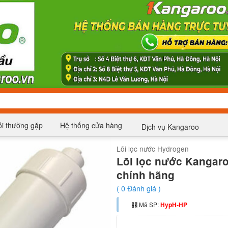
i thường gặp
Hệ thống cửa hàng
Dịch vụ Kangaroo
Lõi lọc nước Hydrogen
Lõi lọc nước Kangar
chính hãng
(
0
Đánh giá )
Mã SP:
HypH-HP