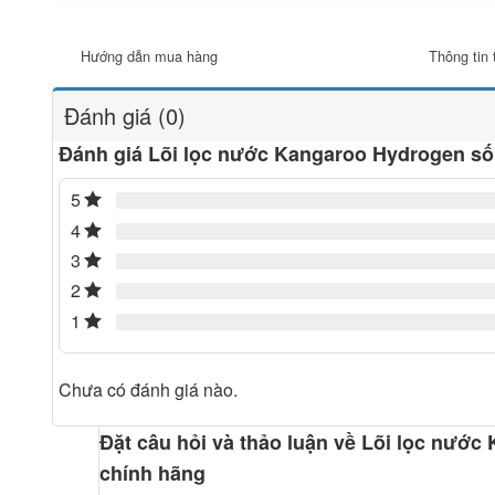
Hướng dẫn mua hàng
Thông tin 
Đánh giá (0)
Đánh giá Lõi lọc nước Kangaroo Hydrogen số
5
4
3
2
1
Chưa có đánh giá nào.
Đặt câu hỏi và thảo luận về Lõi lọc nướ
chính hãng