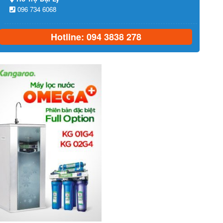
096 734 6068
Hotline: 094 3838 278