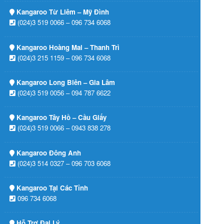
Kangaroo Từ Liêm – Mỹ Đình
(024)3 519 0066 – 096 734 6068
Kangaroo Hoàng Mai – Thanh Trì
(024)3 215 1159 – 096 734 6068
Kangaroo Long Biên – Gia Lâm
(024)3 519 0056 – 094 787 6622
Kangaroo Tây Hồ – Cầu Giấy
(024)3 519 0066 – 0943 838 278
Kangaroo Đông Anh
(024)3 514 0327 – 096 703 6068
Kangaroo Tại Các Tỉnh
096 734 6068
Hỗ Trợ Đại Lý