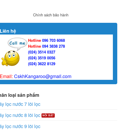
Chính sách bảo hành
Liên hệ
Hotline
096 703 6068
Hotline
094 3838 278
(024) 3514 0327
(024) 3519 0056
(024) 3622 8129
Email:
CskhKangaroo@gmail.com
hân loại sản phẩm
y lọc nước 7 lõi lọc
y lọc nước 8 lõi lọc
y lọc nước 9 lõi lọc