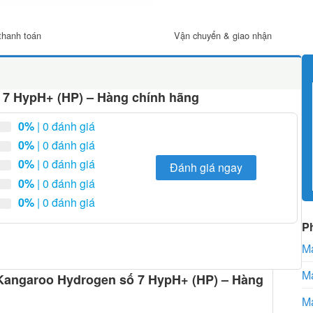
thanh toán
Vận chuyển & giao nhận
 7 HypH+ (HP) – Hàng chính hãng
0%
| 0 đánh giá
0%
| 0 đánh giá
0%
| 0 đánh giá
Đánh giá ngay
0%
| 0 đánh giá
0%
| 0 đánh giá
P
Má
Má
c Kangaroo Hydrogen số 7 HypH+ (HP) – Hàng
Má