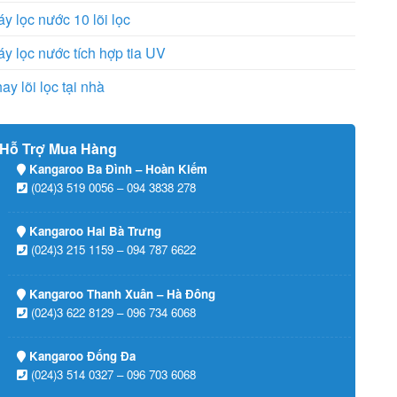
y lọc nước 10 lõi lọc
y lọc nước tích hợp tia UV
ay lõi lọc tại nhà
Hỗ Trợ Mua Hàng
Kangaroo Ba Đình – Hoàn Kiếm
(024)3 519 0056 – 094 3838 278
Kangaroo Hai Bà Trưng
(024)3 215 1159 – 094 787 6622
Kangaroo Thanh Xuân – Hà Đông
(024)3 622 8129 – 096 734 6068
Kangaroo Đống Đa
(024)3 514 0327 – 096 703 6068