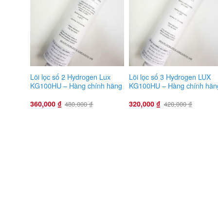
Lõi lọc số 2 Hydrogen Lux
Lõi lọc số 3 Hydrogen LUX
KG100HU – Hàng chính hãng
KG100HU – Hàng chính hãn
360,000
₫
320,000
₫
480,000
₫
420,000
₫