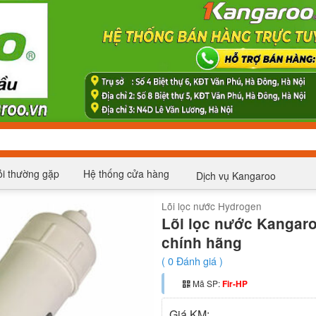
i thường gặp
Hệ thống cửa hàng
Dịch vụ Kangaroo
Lõi lọc nước Hydrogen
Lõi lọc nước Kangaro
chính hãng
(
0
Đánh giá )
Mã SP:
Fir-HP
Giá KM: