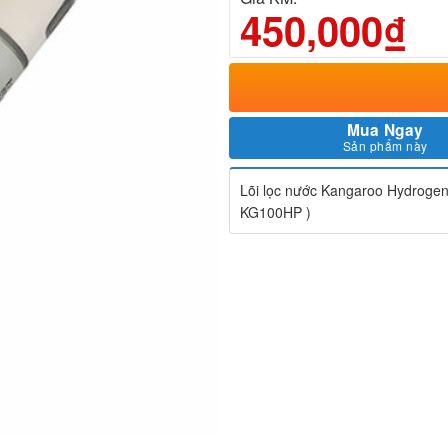
450,000₫
Mua Ngay
Sản phẩm này
Lõi lọc nước Kangaroo Hydrogen
KG100HP )