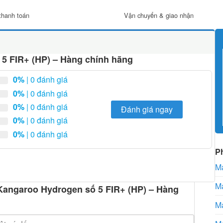
thanh toán
Vận chuyển & giao nhận
 5 FIR+ (HP) – Hàng chính hãng
0%
| 0 đánh giá
0%
| 0 đánh giá
0%
| 0 đánh giá
Đánh giá ngay
0%
| 0 đánh giá
0%
| 0 đánh giá
P
Má
Má
c Kangaroo Hydrogen số 5 FIR+ (HP) – Hàng
Má