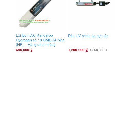
Lõi lọc nước Kangaroo
Đèn UV chiếu tia cực tím
Hydrogen số 10 OMEGA 5in1
(HP) – Hàng chính hãng
650,000
₫
1,250,000
₫
1,860,000
₫