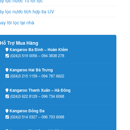
y lọc nước 10 lõi lọc
y lọc nước tích hợp tia UV
ay lõi lọc tại nhà
Hỗ Trợ Mua Hàng
Kangaroo Ba Đình – Hoàn Kiếm
(024)3 519 0056 – 094 3838 278
Kangaroo Hai Bà Trưng
(024)3 215 1159 – 094 787 6622
Kangaroo Thanh Xuân – Hà Đông
(024)3 622 8129 – 096 734 6068
Kangaroo Đống Đa
(024)3 514 0327 – 096 703 6068