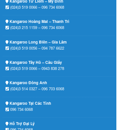
Kangaroo Từ Liêm – Mỹ Đình
(024)3 519 0066 – 096 734 6068
Kangaroo Hoàng Mai – Thanh Trì
(024)3 215 1159 – 096 734 6068
Kangaroo Long Biên – Gia Lâm
(024)3 519 0056 – 094 787 6622
Kangaroo Tây Hồ – Cầu Giấy
(024)3 519 0066 – 0943 838 278
Kangaroo Đông Anh
(024)3 514 0327 – 096 703 6068
Kangaroo Tại Các Tỉnh
096 734 6068
Hỗ Trợ Đại Lý
096 734 6068