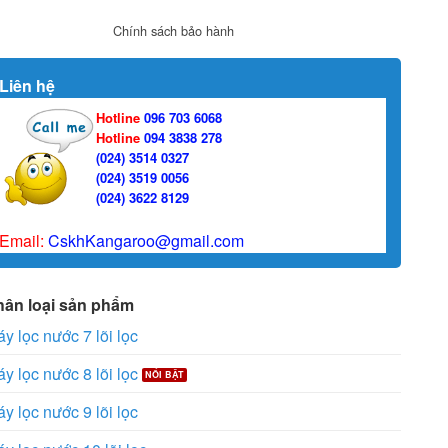
Chính sách bảo hành
Liên hệ
Hotline
096 703 6068
Hotline
094 3838 278
(024) 3514 0327
(024) 3519 0056
(024) 3622 8129
Email:
CskhKangaroo@gmail.com
hân loại sản phẩm
y lọc nước 7 lõi lọc
y lọc nước 8 lõi lọc
y lọc nước 9 lõi lọc