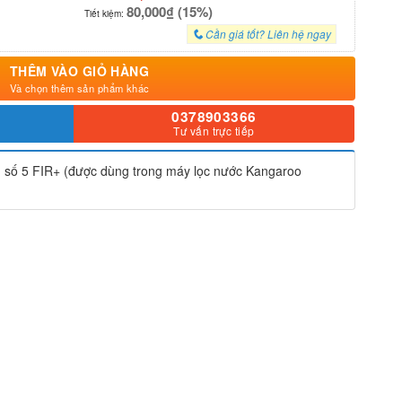
80,000₫ (15%)
Tiết kiệm:
Cần giá tốt? Liên hệ ngay
THÊM VÀO GIỎ HÀNG
Và chọn thêm sản phẩm khác
0378903366
Tư vấn trực tiếp
 số 5 FIR+ (được dùng trong máy lọc nước Kangaroo