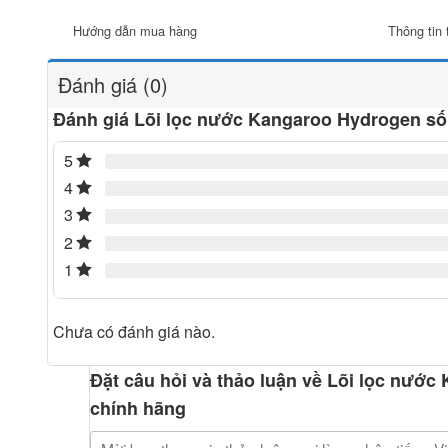
Hướng dẫn mua hàng
Thông tin 
Đánh giá (0)
Đánh giá Lõi lọc nước Kangaroo Hydrogen số
5
4
3
2
1
Chưa có đánh giá nào.
Đặt câu hỏi và thảo luận về Lõi lọc nướ
chính hãng