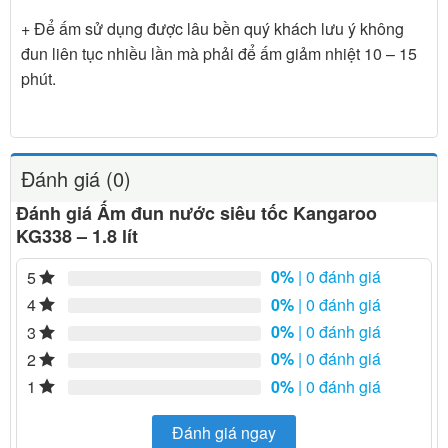
+ Để ấm sử dụng được lâu bền quý khách lưu ý không
đun liên tục nhiều lần mà phải để ấm giảm nhiệt 10 – 15
phút.
Đánh giá (0)
Đánh giá Ấm đun nước siêu tốc Kangaroo
KG338 – 1.8 lít
0%
| 0 đánh giá
5
0%
| 0 đánh giá
4
0%
| 0 đánh giá
3
0%
| 0 đánh giá
2
0%
| 0 đánh giá
1
Đánh giá ngay