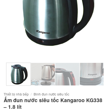
Thiết bị nhà bếp
/
Bình đun nước siêu tốc
Ấm đun nước siêu tốc Kangaroo KG338
– 1.8 lít