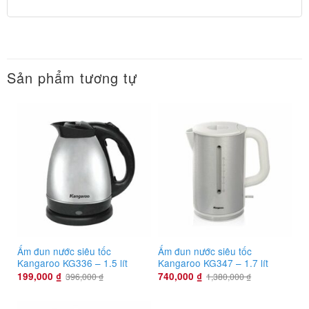
Sản phẩm tương tự
Ấm đun nước siêu tốc
Ấm đun nước siêu tốc
Kangaroo KG336 – 1.5 lít
Kangaroo KG347 – 1.7 lít
199,000
₫
740,000
₫
396,000
₫
1,380,000
₫