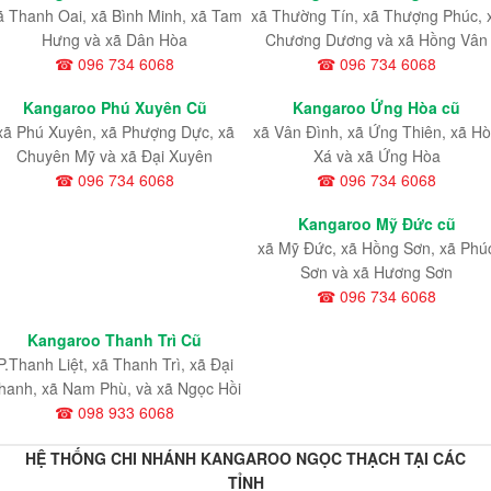
ã Thanh Oai, xã Bình Minh, xã Tam
xã Thường Tín, xã Thượng Phúc, 
Hưng và xã Dân Hòa
Chương Dương và xã Hồng Vân
☎ 096 734 6068
☎ 096 734 6068
Kangaroo Phú Xuyên Cũ
Kangaroo Ứng Hòa cũ
xã Phú Xuyên, xã Phượng Dực, xã
xã Vân Đình, xã Ứng Thiên, xã H
Chuyên Mỹ và xã Đại Xuyên
Xá và xã Ứng Hòa
☎ 096 734 6068
☎ 096 734 6068
Kangaroo Mỹ Đức cũ
xã Mỹ Đức, xã Hồng Sơn, xã Phú
Sơn và xã Hương Sơn
☎ 096 734 6068
Kangaroo Thanh Trì Cũ
P.Thanh Liệt, xã Thanh Trì, xã Đại
hanh, xã Nam Phù, và xã Ngọc Hồi
☎ 098 933 6068
HỆ THỐNG CHI NHÁNH KANGAROO NGỌC THẠCH TẠI CÁC
TỈNH