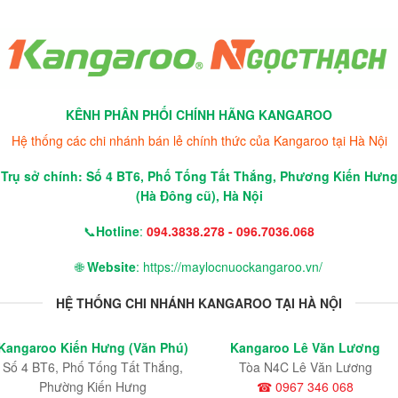
KÊNH PHÂN PHỐI CHÍNH HÃNG KANGAROO
Hệ thống các chi nhánh bán lẻ chính thức của Kangaroo tại Hà Nội
Trụ sở chính: Số 4 BT6, Phố Tống Tất Thắng, Phương Kiến Hưng
(Hà Đông cũ), Hà Nội
📞
Hotline
:
094.3838.278 - 096.7036.068
🌐
Website
: https://maylocnuockangaroo.vn/
HỆ THỐNG CHI NHÁNH KANGAROO TẠI HÀ NỘI
Kangaroo Kiến Hưng (Văn Phú)
Kangaroo Lê Văn Lương
Số 4 BT6, Phố Tống Tất Thắng,
Tòa N4C Lê Văn Lương
Phường Kiến Hưng
☎ 0967 346 068