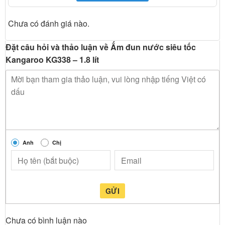
Chưa có đánh giá nào.
Đặt câu hỏi và thảo luận về Ấm đun nước siêu tốc
Kangaroo KG338 – 1.8 lít
Anh
Chị
GỬI
Chưa có bình luận nào