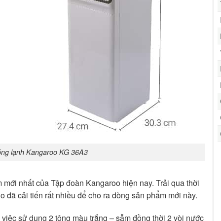
nóng lạnh Kangaroo KG 36A3
 mới nhất của Tập đoàn Kangaroo hiện nay. Trải qua thời
o đã cải tiến rất nhiều để cho ra dòng sản phẩm mới này.
 việc sử dụng 2 tông màu trắng – sẫm đồng thời 2 vòi nước