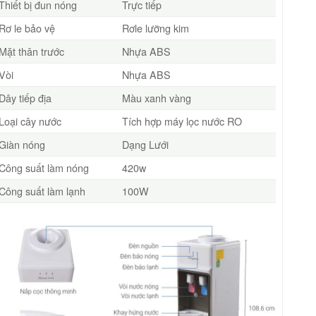
Thiết bị đun nóng
Trực tiếp
Rơ le bảo vệ
Rơle lưỡng kim
Mặt thân trước
Nhựa ABS
Vòi
Nhựa ABS
Dây tiếp địa
Màu xanh vàng
Loại cây nước
Tích hợp máy lọc nước RO
Giàn nóng
Dạng Lưới
Công suất làm nóng
420w
Công suất làm lạnh
100W