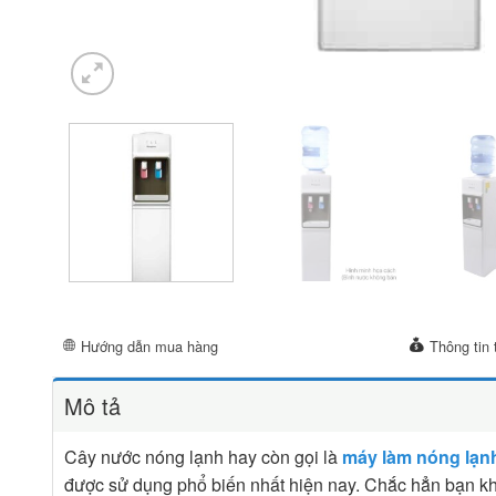
Hướng dẫn mua hàng
Thông tin 
Mô tả
Cây nước nóng lạnh hay còn gọi là
máy làm nóng lạn
được sử dụng phổ biến nhất hiện nay. Chắc hẳn bạn kh