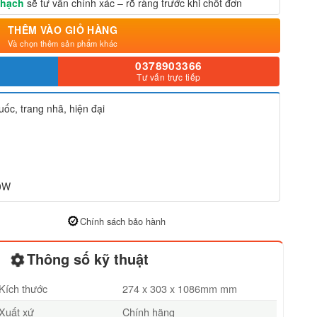
Thạch
sẽ tư vấn chính xác – rõ ràng trước khi chốt đơn
THÊM VÀO GIỎ HÀNG
Và chọn thêm sản phẩm khác
0378903366
Tư vấn trực tiếp
ốc, trang nhã, hiện đại
00W
Chính sách bảo hành
Thông số kỹ thuật
Kích thước
274 x 303 x 1086mm mm
Xuất xứ
Chính hãng