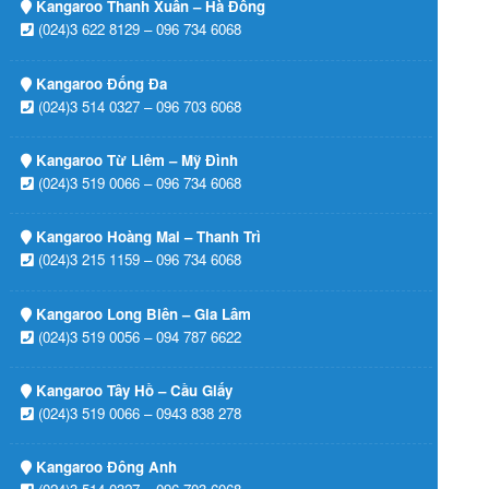
Kangaroo Thanh Xuân – Hà Đông
(024)3 622 8129 – 096 734 6068
Kangaroo Đống Đa
(024)3 514 0327 – 096 703 6068
Kangaroo Từ Liêm – Mỹ Đình
(024)3 519 0066 – 096 734 6068
Kangaroo Hoàng Mai – Thanh Trì
(024)3 215 1159 – 096 734 6068
Kangaroo Long Biên – Gia Lâm
(024)3 519 0056 – 094 787 6622
Kangaroo Tây Hồ – Cầu Giấy
(024)3 519 0066 – 0943 838 278
Kangaroo Đông Anh