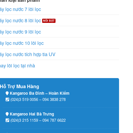
y lọc nước 7 lõi lọc
y lọc nước 8 lõi lọc
y lọc nước 9 lõi lọc
y lọc nước 10 lõi lọc
y lọc nước tích hợp tia UV
ay lõi lọc tại nhà
Hỗ Trợ Mua Hàng
Kangaroo Ba Đình – Hoàn Kiếm
(024)3 519 0056 – 094 3838 278
Kangaroo Hai Bà Trưng
(024)3 215 1159 – 094 787 6622