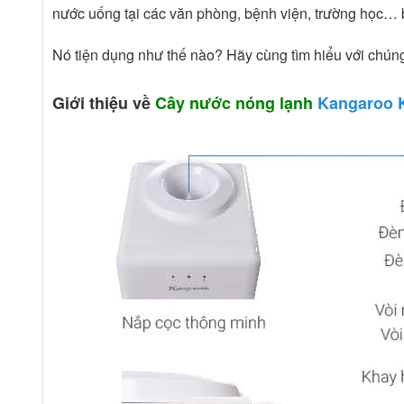
nước uống tại các văn phòng, bệnh viện, trường học… b
Nó tiện dụng như thế nào? Hãy cùng tìm hiểu với chúng
Giới thiệu về
Cây nước nóng lạnh
Kangaroo 