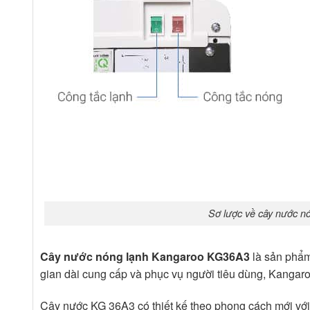
Sơ lược về cây nước 
Cây nước nóng lạnh Kangaroo KG36A3
là sản phẩm
gian dài cung cấp và phục vụ người tiêu dùng, Kangaro
Cây nước KG 36A3 có thiết kế theo phong cách mới với