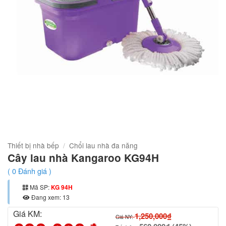
Thiết bị nhà bếp
/
Chổi lau nhà đa năng
Cây lau nhà Kangaroo KG94H
(
0
Đánh giá )
Mã SP:
KG 94H
Đang xem: 13
Giá KM:
1,250,000₫
Giá NY: