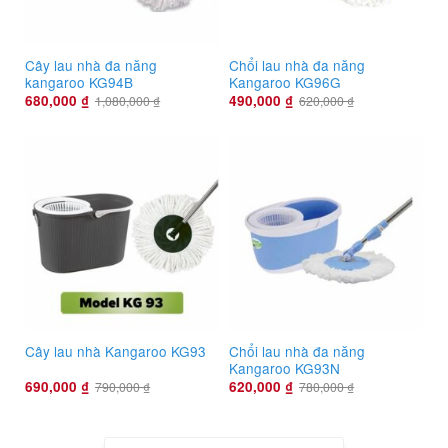
Cây lau nhà đa năng
Chổi lau nhà đa năng
kangaroo KG94B
Kangaroo KG96G
680,000
₫
490,000
₫
1,080,000
₫
620,000
₫
Chổi lau nhà đa năng
Cây lau nhà Kangaroo KG93
Kangaroo KG93N
690,000
₫
620,000
₫
790,000
₫
780,000
₫