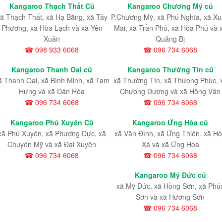
Kangaroo Thạch Thất Cũ
Kangaroo Chương Mỹ cũ
ã Thạch Thất, xã Hạ Bằng, xã Tây
P.Chương Mỹ, xã Phú Nghĩa, xã X
Phương, xã Hòa Lạch và xã Yên
Mai, xã Trần Phú, xã Hòa Phú và 
Xuân
Quảng Bị
☎ 098 933 6068
☎ 096 734 6068
Kangaroo Thanh Oai cũ
Kangaroo Thường Tín cũ
ã Thanh Oai, xã Bình Minh, xã Tam
xã Thường Tín, xã Thượng Phúc, 
Hưng và xã Dân Hòa
Chương Dương và xã Hồng Vân
☎ 096 734 6068
☎ 096 734 6068
Kangaroo Phú Xuyên Cũ
Kangaroo Ứng Hòa cũ
xã Phú Xuyên, xã Phượng Dực, xã
xã Vân Đình, xã Ứng Thiên, xã H
Chuyên Mỹ và xã Đại Xuyên
Xá và xã Ứng Hòa
☎ 096 734 6068
☎ 096 734 6068
Kangaroo Mỹ Đức cũ
xã Mỹ Đức, xã Hồng Sơn, xã Phú
Sơn và xã Hương Sơn
☎ 096 734 6068