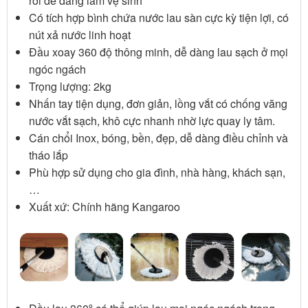
rời dễ dàng làm vệ sinh
Có tích hợp bình chứa nước lau sàn cực kỳ tiện lợi, có
nút xả nước linh hoạt
Đầu xoay 360 độ thông minh, dễ dàng lau sạch ở mọi
ngóc ngách
Trọng lượng: 2kg
Nhấn tay tiện dụng, đơn giản, lồng vắt có chống văng
nước vắt sạch, khô cực nhanh nhờ lực quay ly tâm.
Cán chổi Inox, bóng, bền, đẹp, dễ dàng điều chỉnh và
tháo lắp
Phù hợp sử dụng cho gia đình, nhà hàng, khách sạn,
…
Xuất xứ: Chính hãng Kangaroo