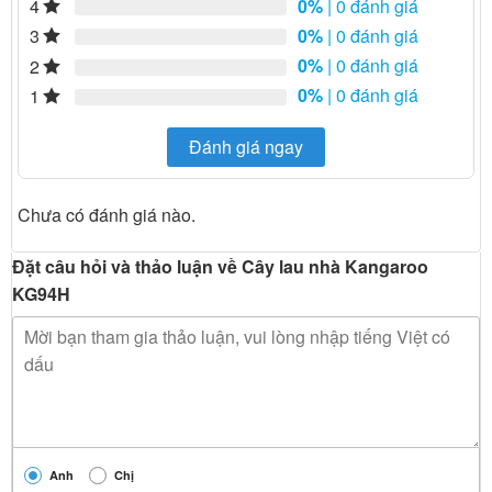
0%
| 0 đánh giá
4
0%
| 0 đánh giá
3
0%
| 0 đánh giá
2
0%
| 0 đánh giá
1
Đánh giá ngay
Chưa có đánh giá nào.
Đặt câu hỏi và thảo luận về Cây lau nhà Kangaroo
KG94H
Anh
Chị