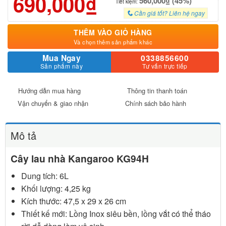
690,000₫
560,000₫ (45%)
Tiết kiệm:
Cần giá tốt? Liên hệ ngay
THÊM VÀO GIỎ HÀNG
Và chọn thêm sản phẩm khác
Mua Ngay
0338856600
Sản phẩm này
Tư vấn trực tiếp
Hướng dẫn mua hàng
Thông tin thanh toán
Vận chuyển & giao nhận
Chính sách bảo hành
Mô tả
Cây lau nhà Kangaroo KG94H
Dung tích: 6L
Khối lượng: 4,25 kg
Kích thước: 47,5 x 29 x 26 cm
Thiết kế mới: Lồng Inox siêu bền, lồng vắt có thể tháo