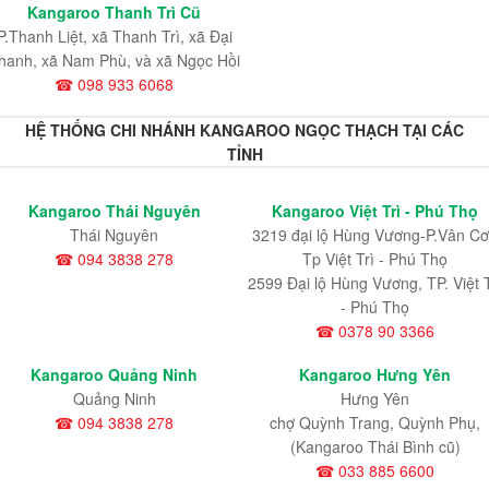
Kangaroo Thanh Trì Cũ
P.Thanh Liệt, xã Thanh Trì, xã Đại
hanh, xã Nam Phù, và xã Ngọc Hồi
☎ 098 933 6068
HỆ THỐNG CHI NHÁNH KANGAROO NGỌC THẠCH TẠI CÁC
TỈNH
Kangaroo Thái Nguyên
Kangaroo Việt Trì - Phú Thọ
Thái Nguyên
3219 đại lộ Hùng Vương-P.Vân Cơ
☎ 094 3838 278
Tp Việt Trì - Phú Thọ
2599 Đại lộ Hùng Vương, TP. Việt T
- Phú Thọ
☎ 0378 90 3366
Kangaroo Quảng Ninh
Kangaroo Hưng Yên
Quảng Ninh
Hưng Yên
☎ 094 3838 278
chợ Quỳnh Trang, Quỳnh Phụ,
(Kangaroo Thái Bình cũ)
☎ 033 885 6600