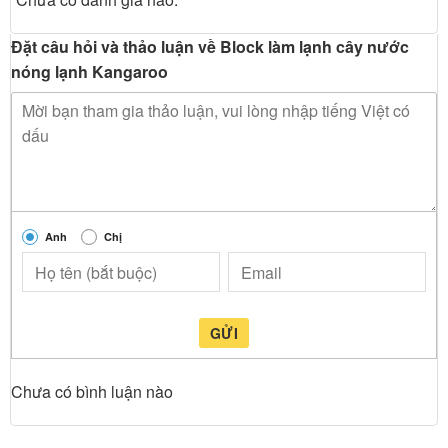
Đặt câu hỏi và thảo luận về Block làm lạnh cây nước
nóng lạnh Kangaroo
Anh
Chị
GỬI
Chưa có bình luận nào