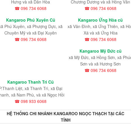
Hưng và xã Dân Hòa
Chương Dương và xã Hồng Vân
☎ 096 734 6068
☎ 096 734 6068
Kangaroo Phú Xuyên Cũ
Kangaroo Ứng Hòa cũ
xã Phú Xuyên, xã Phượng Dực, xã
xã Vân Đình, xã Ứng Thiên, xã H
Chuyên Mỹ và xã Đại Xuyên
Xá và xã Ứng Hòa
☎ 096 734 6068
☎ 096 734 6068
Kangaroo Mỹ Đức cũ
xã Mỹ Đức, xã Hồng Sơn, xã Phú
Sơn và xã Hương Sơn
☎ 096 734 6068
Kangaroo Thanh Trì Cũ
P.Thanh Liệt, xã Thanh Trì, xã Đại
hanh, xã Nam Phù, và xã Ngọc Hồi
☎ 098 933 6068
HỆ THỐNG CHI NHÁNH KANGAROO NGỌC THẠCH TẠI CÁC
TỈNH