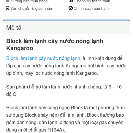
Hướng dẫn mua hàng
Thông tin thanh toán
Vận chuyển & giao nhận
Chính sách bảo hành
Mô tả
Block làm lạnh cây nước nóng lạnh
Kangaroo
Block làm lạnh cây nước nóng lạnh
là linh kiện dùng để
lắp cho cây nước nóng lạnh Kangaroo hút bình, cây nước
úp bình, máy lọc nước nóng lạnh Kangaroo.
Sản phẩm hỗ trợ làm lạnh nước nhanh chóng, từ 6 – 10
độ C
Block làm lạnh hay công nghệ Block là một phương thức
sử dụng Block (máy nén) để làm lạnh. Block thường bao
gốm dàn nóng, dàn lạnh, pittong và một loại gas chuyên
dụng (môi chất gas R134A).