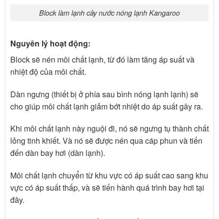
Block làm lạnh cây nước nóng lạnh Kangaroo
Nguyên lý hoạt động:
Block sẽ nén môi chất lạnh, từ đó làm tăng áp suất và
nhiệt độ của môi chất.
Dàn ngưng (thiết bị ở phía sau bình nóng lạnh lạnh) sẽ
cho giúp môi chất lạnh giảm bớt nhiệt do áp suất gây ra.
Khi môi chất lạnh này nguội đi, nó sẽ ngưng tụ thành chất
lỏng tinh khiết. Và nó sẽ được nén qua cáp phun và tiến
đến dàn bay hơi (dàn lạnh).
Môi chất lạnh chuyển từ khu vực có áp suất cao sang khu
vực có áp suất thấp, và sẽ tiến hành quá trình bay hơi tại
đây.