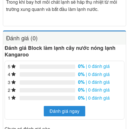
Trong khi bay hơi môi chất lạnh sẽ hấp thụ nhiệt từ môi
trường xung quanh và bắt đầu làm lạnh nước.
Đánh giá (0)
Đánh giá Block làm lạnh cây nước nóng lạnh
Kangaroo
0%
| 0 đánh giá
5
0%
| 0 đánh giá
4
0%
| 0 đánh giá
3
0%
| 0 đánh giá
2
0%
| 0 đánh giá
1
Đánh giá ngay
Chưa có đánh giá nào.