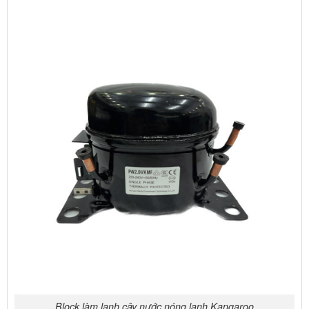
Block làm lạnh cây nước nóng lạnh Kangaroo