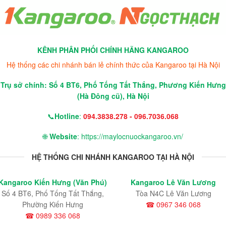
KÊNH PHÂN PHỐI CHÍNH HÃNG KANGAROO
Hệ thống các chi nhánh bán lẻ chính thức của Kangaroo tại Hà Nội
Trụ sở chính: Số 4 BT6, Phố Tống Tất Thắng, Phương Kiến Hưng
(Hà Đông cũ), Hà Nội
📞
Hotline
:
094.3838.278 - 096.7036.068
🌐
Website
: https://maylocnuockangaroo.vn/
HỆ THỐNG CHI NHÁNH KANGAROO TẠI HÀ NỘI
Kangaroo Kiến Hưng (Văn Phú)
Kangaroo Lê Văn Lương
Số 4 BT6, Phố Tống Tất Thắng,
Tòa N4C Lê Văn Lương
Phường Kiến Hưng
☎ 0967 346 068
☎ 0989 336 068