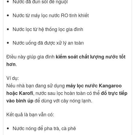
Nước đã đun sôi để nguội
Nước từ máy lọc nước RO tinh khiết
Nước lọc từ hệ thống lọc gia đình
Nước uống đã được xử lý an toàn
Điều này giúp gia đình
kiểm soát chất lượng nước tốt
hơn
.
Ví dụ:
Nếu nhà bạn đang sử dụng
máy lọc nước Kangaroo
hoặc Karofi
, nước sau lọc hoàn toàn có thể
đổ trực tiếp
vào bình úp
để dùng với cây nóng lạnh.
Kết quả là bạn vẫn có:
Nước nóng để pha trà, cà phê