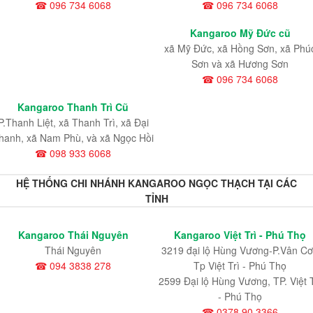
☎ 096 734 6068
☎ 096 734 6068
Kangaroo Mỹ Đức cũ
xã Mỹ Đức, xã Hồng Sơn, xã Phú
Sơn và xã Hương Sơn
☎ 096 734 6068
Kangaroo Thanh Trì Cũ
P.Thanh Liệt, xã Thanh Trì, xã Đại
hanh, xã Nam Phù, và xã Ngọc Hồi
☎ 098 933 6068
HỆ THỐNG CHI NHÁNH KANGAROO NGỌC THẠCH TẠI CÁC
TỈNH
Kangaroo Thái Nguyên
Kangaroo Việt Trì - Phú Thọ
Thái Nguyên
3219 đại lộ Hùng Vương-P.Vân Cơ
☎ 094 3838 278
Tp Việt Trì - Phú Thọ
2599 Đại lộ Hùng Vương, TP. Việt T
- Phú Thọ
☎ 0378 90 3366