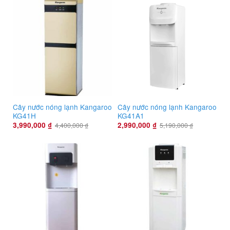
Cây nước nóng lạnh Kangaroo
Cây nước nóng lạnh Kangaroo
KG41H
KG41A1
3,990,000
₫
2,990,000
₫
4,400,000
₫
5,190,000
₫