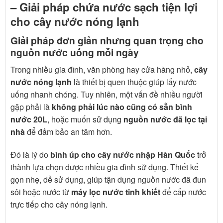
– Giải pháp chứa nước sạch tiện lợi
cho cây nước nóng lạnh
Giải pháp đơn giản nhưng quan trọng cho
nguồn nước uống mỗi ngày
Trong nhiều gia đình, văn phòng hay cửa hàng nhỏ,
cây
nước nóng lạnh
là thiết bị quen thuộc giúp lấy nước
uống nhanh chóng. Tuy nhiên, một vấn đề nhiều người
gặp phải là
không phải lúc nào cũng có sẵn bình
nước 20L
, hoặc muốn sử dụng
nguồn nước đã lọc tại
nhà
để đảm bảo an tâm hơn.
Đó là lý do
bình úp cho cây nước nhập Hàn Quốc
trở
thành lựa chọn được nhiều gia đình sử dụng. Thiết kế
gọn nhẹ, dễ sử dụng, giúp tận dụng nguồn nước đã đun
sôi hoặc nước từ
máy lọc nước tinh khiết
để cấp nước
trực tiếp cho cây nóng lạnh.