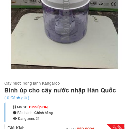
Cây nước nóng lạnh Kangaroo
Bình úp cho cây nước nhập Hàn Quốc
(
0
Đánh giá )
Mã SP:
Bình úp HQ
Bảo hành:
Chính hãng
Đang xem: 21
Giá KM: