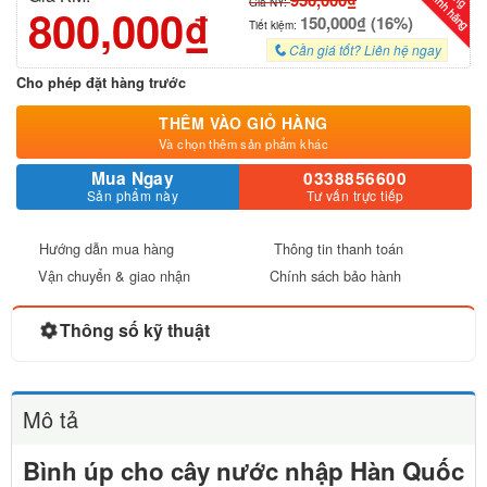
950,000₫
Giá NY:
800,000₫
150,000₫ (16%)
Tiết kiệm:
Cần giá tốt? Liên hệ ngay
Cho phép đặt hàng trước
THÊM VÀO GIỎ HÀNG
Và chọn thêm sản phẩm khác
Mua Ngay
0338856600
Sản phẩm này
Tư vấn trực tiếp
Hướng dẫn mua hàng
Thông tin thanh toán
Vận chuyển & giao nhận
Chính sách bảo hành
Thông số kỹ thuật
Mô tả
Bình úp cho cây nước nhập Hàn Quốc