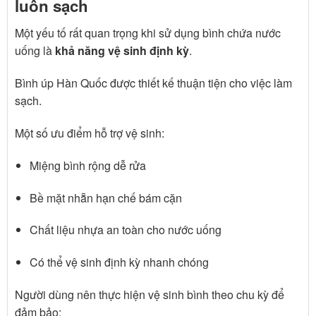
luôn sạch
Một yếu tố rất quan trọng khi sử dụng bình chứa nước
uống là
khả năng vệ sinh định kỳ
.
Bình úp Hàn Quốc được thiết kế thuận tiện cho việc làm
sạch.
Một số ưu điểm hỗ trợ vệ sinh:
Miệng bình rộng dễ rửa
Bề mặt nhẵn hạn chế bám cặn
Chất liệu nhựa an toàn cho nước uống
Có thể vệ sinh định kỳ nhanh chóng
Người dùng nên thực hiện vệ sinh bình theo chu kỳ để
đảm bảo: