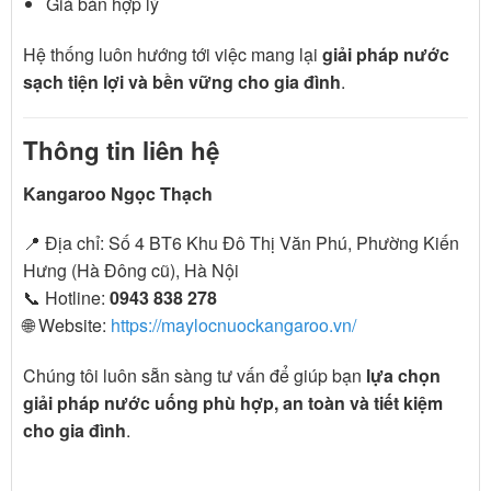
Giá bán hợp lý
Hệ thống luôn hướng tới việc mang lại
giải pháp nước
sạch tiện lợi và bền vững cho gia đình
.
Thông tin liên hệ
Kangaroo Ngọc Thạch
📍 Địa chỉ: Số 4 BT6 Khu Đô Thị Văn Phú, Phường Kiến
Hưng (Hà Đông cũ), Hà Nội
📞 Hotline:
0943 838 278
🌐 Website:
https://maylocnuockangaroo.vn/
Chúng tôi luôn sẵn sàng tư vấn để giúp bạn
lựa chọn
giải pháp nước uống phù hợp, an toàn và tiết kiệm
cho gia đình
.