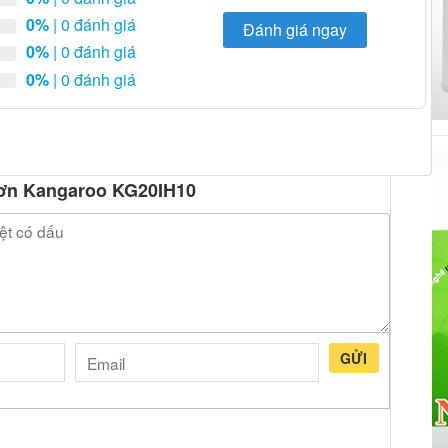
0%
| 0 đánh giá
Đánh giá ngay
0%
| 0 đánh giá
0%
| 0 đánh giá
 đơn Kangaroo KG20IH10
GỬI