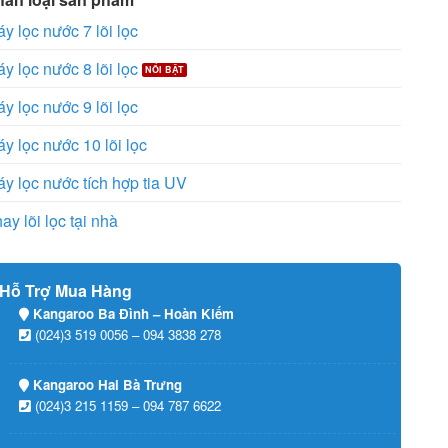
y lọc nước 7 lõi lọc
y lọc nước 8 lõi lọc
y lọc nước 9 lõi lọc
y lọc nước 10 lõi lọc
y lọc nước tích hợp tia UV
ay lõi lọc tại nhà
Hỗ Trợ Mua Hàng
Kangaroo Ba Đình – Hoàn Kiếm
(024)3 519 0056 – 094 3838 278
Kangaroo Hai Bà Trưng
(024)3 215 1159 – 094 787 6622