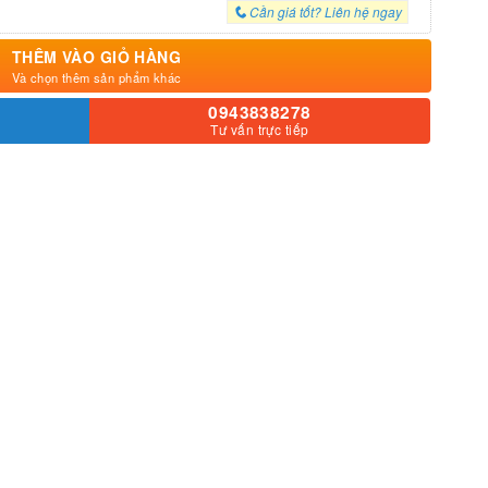
Cần giá tốt? Liên hệ ngay
THÊM VÀO GIỎ HÀNG
Và chọn thêm sản phẩm khác
0943838278
Tư vấn trực tiếp