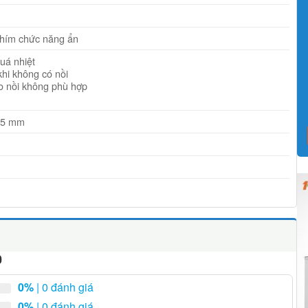
hím chức năng ẩn
uá nhiệt
khi không có nồi
 nồi không phù hợp
85 mm
0
0%
| 0 đánh giá
0%
| 0 đánh giá