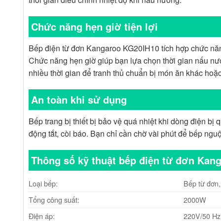
Chức năng hẹn giờ tiện lợi
Bếp điện từ đơn Kangaroo KG20IH10 tích hợp chức năng 
Chức năng hẹn giờ giúp bạn lựa chọn thời gian nấu nướ
nhiều thời gian để tranh thủ chuẩn bị món ăn khác hoặc
An toàn khi sử dụng
Bếp trang bị thiết bị bảo vệ quá nhiệt khi dòng điện bị 
động tắt, còi báo. Bạn chỉ cần chờ vài phút để bếp ngu
Thông số kỹ thuật bếp điện từ đơn Kan
Loại bếp:
Bếp từ đơn
Tổng công suất:
2000W
Điện áp:
220V/50 Hz