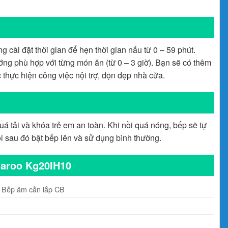
cài đặt thời gian để hẹn thời gian nấu từ 0 – 59 phút.
ng phù hợp với từng món ăn (từ 0 – 3 giờ). Bạn sẽ có thêm
 thực hiện công việc nội trợ, dọn dẹp nhà cửa.
quá tải và khóa trẻ em an toàn. Khi nồi quá nóng, bếp sẽ tự
ội sau đó bật bếp lên và sử dụng bình thường.
garoo Kg20IH10
, Bếp âm cần lắp CB