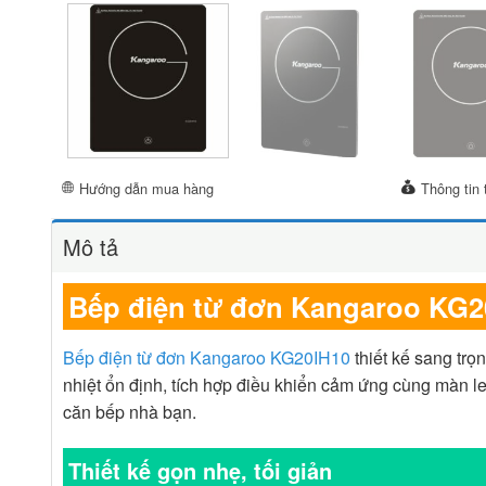
Hướng dẫn mua hàng
Thông tin 
Mô tả
Bếp điện từ đơn Kangaroo KG2
Bếp điện từ đơn Kangaroo KG20IH10
thiết kế sang trọ
nhiệt ổn định, tích hợp điều khiển cảm ứng cùng màn le
căn bếp nhà bạn.
Thiết kế gọn nhẹ, tối giản