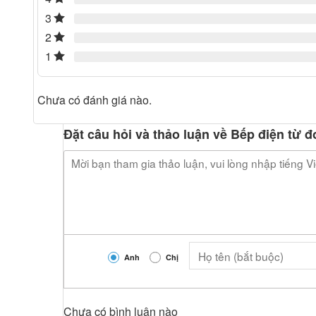
3
2
1
Chưa có đánh giá nào.
Đặt câu hỏi và thảo luận về Bếp điện từ
Anh
Chị
Chưa có bình luận nào