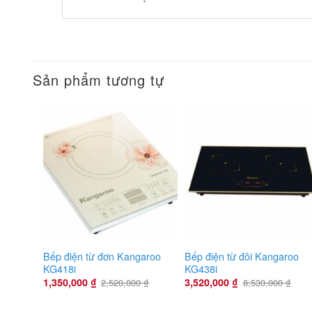
Sản phẩm tương tự
Bếp điện từ đơn Kangaroo
Bếp điện từ đôi Kangaroo
KG418i
KG438i
1,350,000
₫
3,520,000
₫
2,520,000
₫
8,530,000
₫