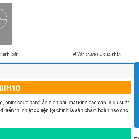
thanh toán
Vận chuyển & giao nhận
0IH10
ng, phím chức năng ẩn hiện đại, mặt kính cao cấp, hiệu suất
d hiển thị nhiệt độ tiện lợi chính là sản phẩm hoàn hảo cho
P