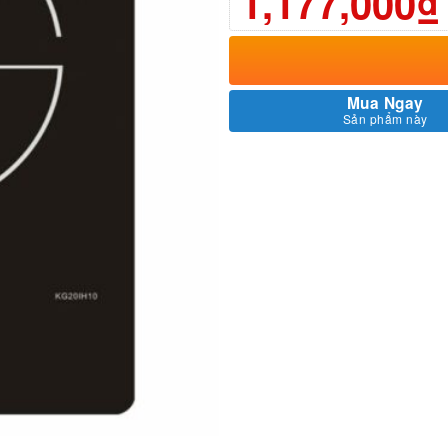
1,177,000₫
Mua Ngay
Sản phẩm này