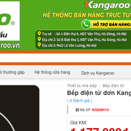
i thường gặp
Hệ thống cửa hàng
Dịch vụ Kangaroo
Thiết bị nhà bếp
/
Bếp điện từ
Bếp điện từ đơn Kan
(
0
Đánh giá )
Mã SP:
KG20IH10
Giá KM: