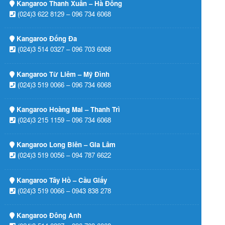
Kangaroo Thanh Xuân – Hà Đông
(024)3 622 8129 – 096 734 6068
Kangaroo Đống Đa
(024)3 514 0327 – 096 703 6068
Kangaroo Từ Liêm – Mỹ Đình
(024)3 519 0066 – 096 734 6068
Kangaroo Hoàng Mai – Thanh Trì
(024)3 215 1159 – 096 734 6068
Kangaroo Long Biên – Gia Lâm
(024)3 519 0056 – 094 787 6622
Kangaroo Tây Hồ – Cầu Giấy
(024)3 519 0066 – 0943 838 278
Kangaroo Đông Anh